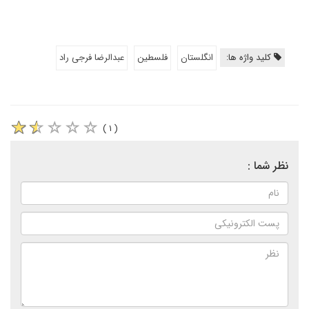
کلید واژه ها:
انگلستان
فلسطین
عبدالرضا فرجی راد
( ۱ )
نظر شما :