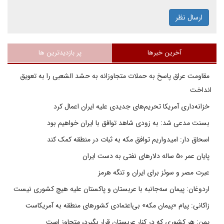
ارسال نظر
آخرین خبرها
پر بازدیدترین ها
مقاومت عراق پاسخ به حملات متجاوزانه به حشد الشعبی را به تعویق
انداخت
خزانه‌داری آمریکا تحریم‌های جدیدی علیه ایران اعمال کرد
بسنت مدعی شد: به زودی شاهد توافق با ایران خواهیم بود
اسحاق دار: امیدواریم توافق مکه به ثبات در منطقه کمک کند
پایان عمر ۵۰ ساله دلارهای نفتی به دست ایران
عبرت مصر و سوئز برای ایران و تنگه هرمز
اردوغان: پیمان سه‌جانبه با عربستان و پاکستان علیه هیچ کشوری نیست
زاکانی: پیام «پیمان مکه» بی‌اعتمادی کشورهای منطقه به آمریکاست
یمن: هر کشوری که در کنار عربستان قرار بگیرد، متجاوز است