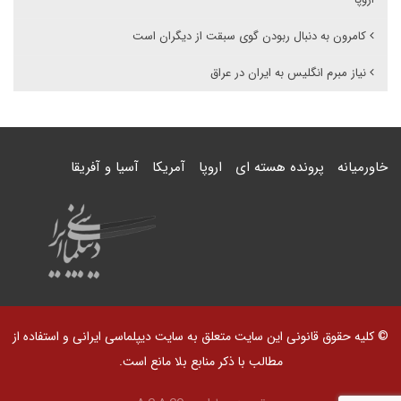
کامرون به دنبال ربودن گوی سبقت از دیگران است
نیاز مبرم انگلیس به ایران در عراق
خاورمیانه
پرونده هسته ای
اروپا
آمریکا
آسیا و آفریقا
© کلیه حقوق قانونی این سایت متعلق به سایت دیپلماسی ایرانی و استفاده از
مطالب با ذکر منابع بلا مانع است.