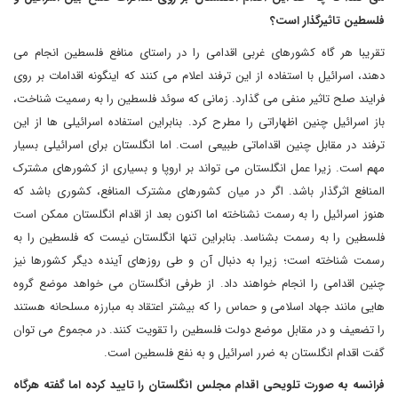
فلسطین تاثیرگذار است؟
تقریبا هر گاه کشورهای غربی اقدامی را در راستای منافع فلسطین انجام می
دهند، اسرائیل با استفاده از این ترفند اعلام می کنند که اینگونه اقدامات بر روی
فرایند صلح تاثیر منفی می گذارد. زمانی که سوئد فلسطین را به رسمیت شناخت،
باز اسرائیل چنین اظهاراتی را مطرح کرد. بنابراین استفاده اسرائیلی ها از این
ترفند در مقابل چنین اقداماتی طبیعی است. اما انگلستان برای اسرائیلی بسیار
مهم است. زیرا عمل انگلستان می تواند بر اروپا و بسیاری از کشورهای مشترک
المنافع اثرگذار باشد. اگر در میان کشورهای مشترک المنافع، کشوری باشد که
هنوز اسرائیل را به رسمت نشناخته اما اکنون بعد از اقدام انگلستان ممکن است
فلسطین را به رسمت بشناسد. بنابراین تنها انگلستان نیست که فلسطین را به
رسمت شناخته است؛ زیرا به دنبال آن و طی روزهای آینده دیگر کشورها نیز
چنین اقدامی را انجام خواهند داد. از طرفی انگلستان می خواهد موضع گروه
هایی مانند جهاد اسلامی و حماس را که بیشتر اعتقاد به مبارزه مسلحانه هستند
را تضعیف و در مقابل موضع دولت فلسطین را تقویت کنند. در مجموع می توان
گفت اقدام انگلستان به ضرر اسرائیل و به نفع فلسطین است.
فرانسه به صورت تلویحی اقدام مجلس انگلستان را تایید کرده اما گفته هرگاه