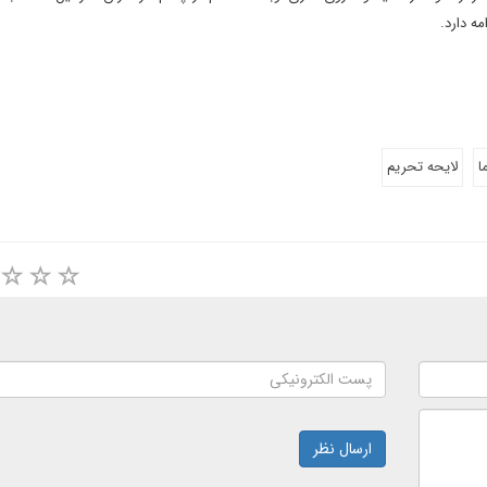
ه دارد.
ا
لايحه تحريم
ارسال نظر