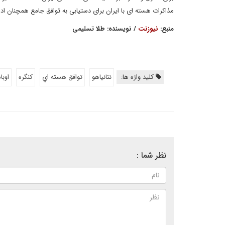
مذاکرات هسته ای با ایران برای دستیابی به توافق جامع همچنان ادام
منبع:
نیوزنت
/ نویسنده: طلا تسلیمی
کلید واژه ها:
نتانیاهو
توافق هسته اي
كنگره
اوبام
نظر شما :