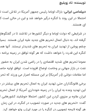
نویسنده: تاد زویلیچ
دیپلماسی ایرانی:
باراک اوباما رئیس جمهور آمریکا در تلاش است توا
احتمالا در این روند با کنگره درگیر خواهد شد و این در حالی ا
ای هستند.
در شرایطی که دولت اوباما و دیگر کشورها در تلاشند تا در گفتگوها
گرفته اند، به دنبال اعمال تحریم های جدید علیه ایران هستند. بسی
چشم پوشی از تهدید ایران به تحریم های شدیدتر نیستند. آنها همچ
کنگره این قدرت را خواهد داشت که هر گونه توافق در زمینه برنامه هست
نفت در بازار جهانی بر وخامت اوضاع افزوده است. توافق اولیه حاص
اما مقامات دولتی (در آمریکا) بر این مسئله اصرار می ورزند که تحر
برخی قانونگذاران حتی تهدید ایران به اعمال تحریم های بیشتر در 
این تهدید وعده به ایران را در زمینه خودداری آمریکا از اعمال ت
ایران علاوه بر منزوی کردن این کشور، احتمالا خوشایند کشورهایی ک
گفت: «تحریم های جدید در صورت تصویب در کنگره، در این زمان و 
هر گونه لایحه تصویبی در کنگره را در مورد ایران، وتو خواهد کرد.