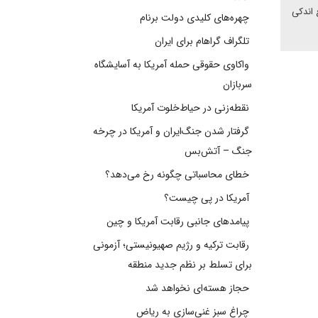
 اندکی
چهره‌های کلیدی دولت برنام
تلگراف گراهام برای ایران
واکاوی حقوقی حمله آمریکا به آسایشگاه
سربازان
نقطه‌زنی در حیاط‌خلوت آمریکا
گرفتار شدن جنگ‌ایران و آمریکا در چرخه
جنگ – آتش‌بس
خطای محاسباتی چگونه رخ می‌دهد؟
آمریکا در پی چیست؟
پیامدهای جانبی رقابت آمریکا و چین
رقابت ترکیه و رژیم صهیونیستی؛ آزمونی
برای تسلط بر نظم جدید منطقه
حجاز هسته‌ای نخواهد شد
چراغ سبز غنی‌سازی به ریاض