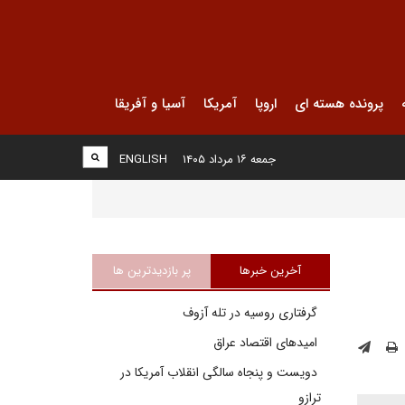
پرونده هسته ای
اروپا
آمریکا
آسیا و آفریقا
جمعه ۱۶ مرداد ۱۴۰۵
ENGLISH
آخرین خبرها
پر بازدیدترین ها
گرفتاری روسیه در تله آزوف
امیدهای اقتصاد عراق
دویست و پنجاه سالگی انقلاب آمریکا در
ترازو