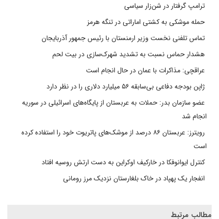
ترامپ گرفتار در شن‌زار سیاسی
حمله موشکی به کشتی اماراتی در تنگه هرمز
تماس تلفنی نخست وزیر ارمنستان با رئیس جمهور آذربایجان
هشدار حماس نسبت به تشدید شهرک‌سازی در بیت‌ لحم
عراقچی: مذاکرات با عمان در حال انجام است
ژاپن بودجه دفاعی بی‌سابقه ۵۶ میلیارد دلاری را در نظر دارد
عضو سازمان بدر: حملات به عربستان از پایگاه‌های اسرائیلی در سوریه
انجام شد
رویترز: عربستان ۸۶ درصد از موشک‌های پاتریوت خود را استفاده کرده
است
کنترل ایوانوفکا در خارکیف اوکراین به دست ارتش روسیه افتاد
انفجار یک پهپاد در خاک بلغارستان نزدیک مرز رومانی
مطالب مرتبط