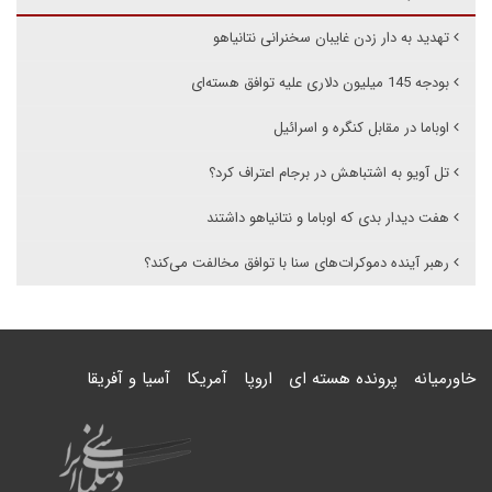
تهدید به دار زدن غایبان سخنرانی نتانیاهو
بودجه 145 میلیون دلاری علیه توافق هسته‌ای
اوباما در مقابل کنگره و اسرائیل
تل آویو به اشتباهش در برجام اعتراف کرد؟
هفت دیدار بدی که اوباما و نتانیاهو داشتند
رهبر آینده دموکرات‌های سنا با توافق مخالفت می‌کند؟
خاورمیانه
پرونده هسته ای
اروپا
آمریکا
آسیا و آفریقا