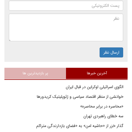
ارسال نظر
آخرین خبرها
پر بازدیدترین ها
الگوی اسرائیلی اوکراین در قبال ایران
خوانشی از منظر اقتصاد سیاسی و ژئوپلیتیک کریدورها
«محاصره در برابر محاصره»
سه خطای راهبردی تهران
گذار خزر از «حاشیه امن» به «فضای بازدارندگی متراکم