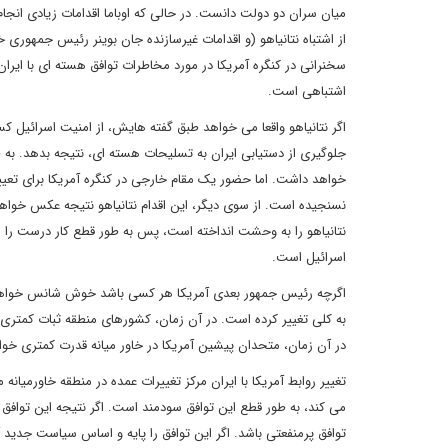
میان سران دو دولت دانست. در حالی که اوباما اقدامات زیادی انجام
از اشتباه نتانیاهو (و اقدامات غیرسازنده جان بوینر رئیس جمهوری
سخنرانی در کنگره آمریکا در مورد مخاطرات توافق هسته ای با ای
اشتباهی است.
اگر نتانیاهو واقعا می خواهد طبق گفته هایش، از امنیت اسرائیل کس
جلوگیری از دستیابی ایران به تسلیحات هسته ای، نتیجه بدهد. به 
خواهد داشت. اما حضور یک مقام خارجی در کنگره آمریکا برای تع
نسنجیده است. از سوی دیگر، این اقدام نتانیاهو نتیجه عکس خواهد داش
نتانیاهو را به وحشت انداخته است، پس به طور قطع کار درست را انج
اسرائیل است.
اگرچه رئیس جمهور بعدی آمریکا هر کسی باشد خوش شانس خواهد بود 
به کلی تغییر کرده است. در آن زمان، کشورهای منطقه ثبات کمتری 
در آن زمان، متحدان پیشین آمریکا در خاور میانه قدرت کمتری خو
تغییر روابط آمریکا با ایران مرکز تغییرات عمده در منطقه خاورمیا
می کند، به طور قطع این توافق سودمند است. اگر نتیجه این توافق
توافق پرمنفعتی باشد. اگر این توافق را پایه و اساس سیاست جدید 