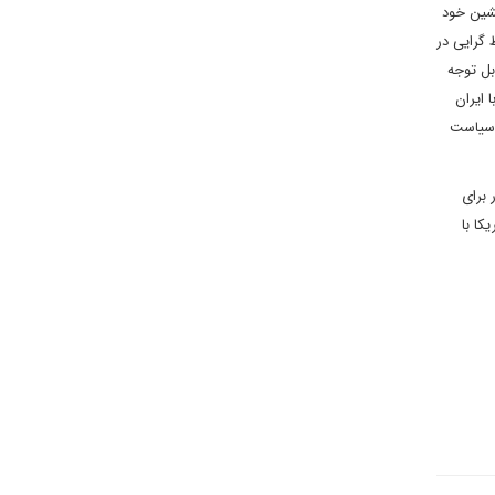
یشین خود
 گرایی در
بل توجه
 با ایران
ه سیاست
برای
کا با