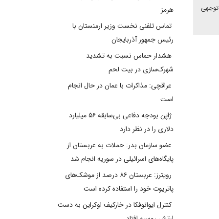
 توجهی
هرمز
تماس تلفنی نخست وزیر ارمنستان با
رئیس جمهور آذربایجان
هشدار حماس نسبت به تشدید
شهرک‌سازی در بیت‌ لحم
عراقچی: مذاکرات با عمان در حال انجام
است
ژاپن بودجه دفاعی بی‌سابقه ۵۶ میلیارد
دلاری را در نظر دارد
عضو سازمان بدر: حملات به عربستان از
پایگاه‌های اسرائیلی در سوریه انجام شد
رویترز: عربستان ۸۶ درصد از موشک‌های
پاتریوت خود را استفاده کرده است
کنترل ایوانوفکا در خارکیف اوکراین به دست
ارتش روسیه افتاد