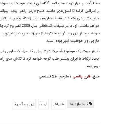
حفظ ثبات و مهار تهدیدها بدانیم، آنگاه این توافق سود خالص خواهد
از اسرائیل گرفته تا کشورهای حاشیه خلیج فارس راهی بیابد، بتواند ثب
میان کشورهای متحد در منطقه خاورمیانه مبارزه کند و بین اسرائی
خواهد داشت. اوباما د
خواهد بود. از این رو، اگر اوباما بتواند از طریق مدیریت راهبردی 
خارجی وی موفقیت آمیز بوده است.
به هر جهت یک موضوع قطعیت دارد: زمانی که سیاست خارجی دو دو
ایجاد ارتباط با ایران بیشتر جلب توجه خواهد کرد تا تلاش های راه
تروریسم.
منبع:
فارن پالسی
/ مترجم: طلا تسلیمی
کلید واژه ها:
نتانیاهو
اوباما
ایران و آمریکا