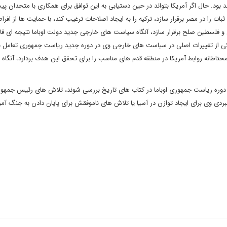
 بود. حال اگر آمریکا بتواند در حین دستیابی به این توافق برای همکاری با متحدان پ
ات را در مصر برقرار سازد، ترکیه را به ایجاد اصلاحات ترغیب کند، با حمایت ها از افراط
ل و فلسطین صلح برقرار سازد، آنگاه سیاست های خارجی جدید دولت اوباما نتیجه ای قا
ر تبلیغات انتخاباتی سال 2008 تصریح کرد یکی از تغییرات اصلی در سیاست های خارجی وی در دوره جدید ریاست جمهوری تعامل
و محتاطانه روابط آمریکا در منطقه قدم های مناسب را برای تحقق این هدف بردارد، آنگا
ره ریاست جمهوری اوباما در کتاب های تاریخ بررسی شوند، تلاش های رئیس جمهور 
بردی وی برای ایجاد توازن در آسیا یا تلاش های ناموفقش برای پایان دادن به جنگ آمری