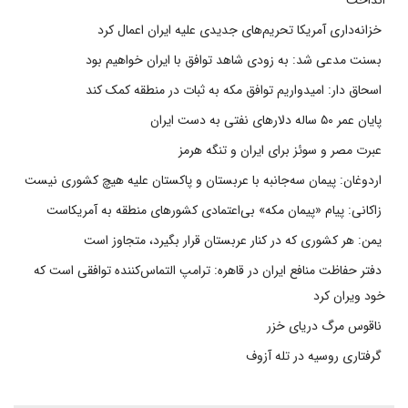
انداخت
خزانه‌داری آمریکا تحریم‌های جدیدی علیه ایران اعمال کرد
بسنت مدعی شد: به زودی شاهد توافق با ایران خواهیم بود
اسحاق دار: امیدواریم توافق مکه به ثبات در منطقه کمک کند
پایان عمر ۵۰ ساله دلارهای نفتی به دست ایران
عبرت مصر و سوئز برای ایران و تنگه هرمز
اردوغان: پیمان سه‌جانبه با عربستان و پاکستان علیه هیچ کشوری نیست
زاکانی: پیام «پیمان مکه» بی‌اعتمادی کشورهای منطقه به آمریکاست
یمن: هر کشوری که در کنار عربستان قرار بگیرد، متجاوز است
دفتر حفاظت منافع ایران در قاهره: ترامپ التماس‌کننده توافقی است که
خود ویران کرد
ناقوس مرگ دریای خزر
گرفتاری روسیه در تله آزوف