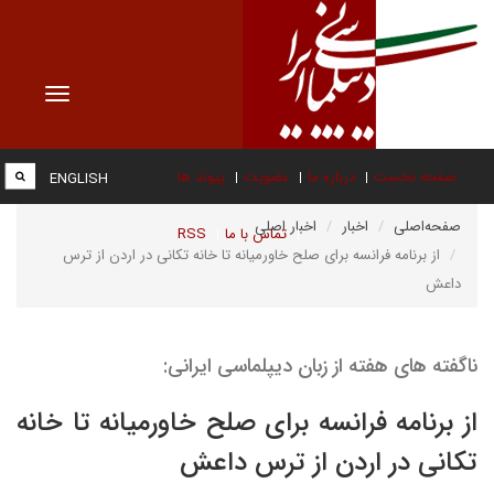
Toggle
vigation
صفحه نخست
درباره ما
عضویت
پیوند ها
ENGLISH
صفحه‌اصلی
اخبار
اخبار اصلی
تماس با ما
RSS
از برنامه فرانسه برای صلح خاورمیانه تا خانه تکانی در اردن از ترس
داعش
ناگفته های هفته از زبان دیپلماسی ایرانی:
از برنامه فرانسه برای صلح خاورمیانه تا خانه
تکانی در اردن از ترس داعش