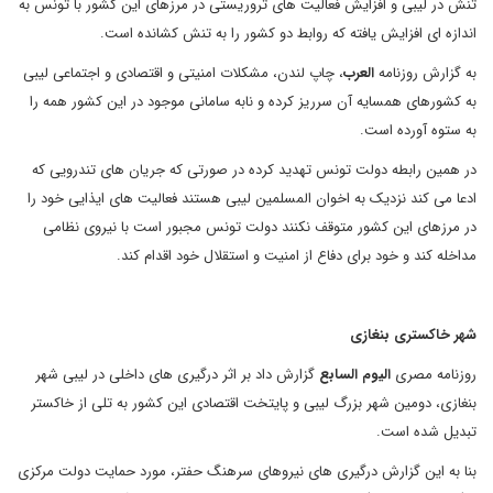
تنش در لیبی و افزایش فعالیت های تروریستی در مرزهای این کشور با تونس به
اندازه ای افزایش یافته که روابط دو کشور را به تنش کشانده است.
به گزارش روزنامه
العرب
، چاپ لندن، مشکلات امنیتی و اقتصادی و اجتماعی لیبی
به کشورهای همسایه آن سرریز کرده و نابه سامانی موجود در این کشور همه را
به ستوه آورده است.
در همین رابطه دولت تونس تهدید کرده در صورتی که جریان های تندرویی که
ادعا می کند نزدیک به اخوان المسلمین لیبی هستند فعالیت های ایذایی خود را
در مرزهای این کشور متوقف نکنند دولت تونس مجبور است با نیروی نظامی
مداخله کند و خود برای دفاع از امنیت و استقلال خود اقدام کند.
شهر خاکستری بنغازی
روزنامه مصری
الیوم السابع
گزارش داد بر اثر درگیری های داخلی در لیبی شهر
بنغازی، دومین شهر بزرگ لیبی و پایتخت اقتصادی این کشور به تلی از خاکستر
تبدیل شده است.
بنا به این گزارش درگیری های نیروهای سرهنگ حفتر، مورد حمایت دولت مرکزی