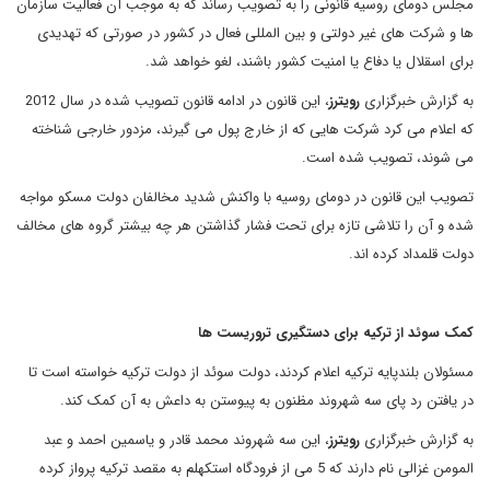
مجلس دومای روسیه قانونی را به تصویب رساند که به موجب آن فعالیت سازمان
ها و شرکت های غیر دولتی و بین المللی فعال در کشور در صورتی که تهدیدی
برای اسقلال یا دفاع یا امنیت کشور باشند، لغو خواهد شد.
به گزارش خبرگزاری
رویترز
، این قانون در ادامه قانون تصویب شده در سال 2012
که اعلام می کرد شرکت هایی که از خارج پول می گیرند، مزدور خارجی شناخته
می شوند، تصویب شده است.
تصویب این قانون در دومای روسیه با واکنش شدید مخالفان دولت مسکو مواجه
شده و آن را تلاشی تازه برای تحت فشار گذاشتن هر چه بیشتر گروه های مخالف
دولت قلمداد کرده اند.
کمک سوئد از ترکیه برای دستگیری تروریست ها
مسئولان بلندپایه ترکیه اعلام کردند، دولت سوئد از دولت ترکیه خواسته است تا
در یافتن رد پای سه شهروند مظنون به پیوستن به داعش به آن کمک کند.
به گزارش خبرگزاری
رویترز
، این سه شهروند محمد قادر و یاسمین احمد و عبد
المومن غزالی نام دارند که 5 می از فرودگاه استکهلم به مقصد ترکیه پرواز کرده