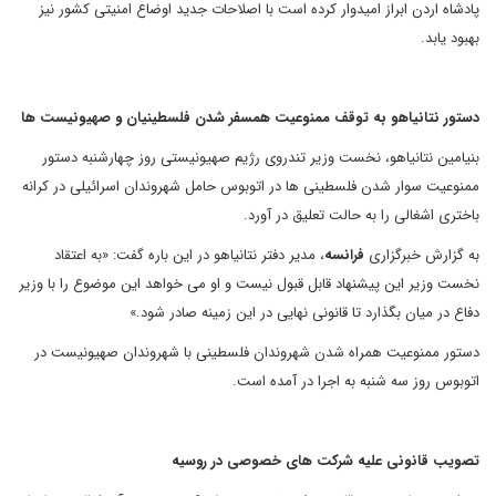
پادشاه اردن ابراز امیدوار کرده است با اصلاحات جدید اوضاع امنیتی کشور نیز
بهبود یابد.
دستور نتانیاهو به توقف ممنوعیت همسفر شدن فلسطینیان و صهیونیست ها
بنیامین نتانیاهو، نخست وزیر تندروی رژیم صهیونیستی روز چهارشنبه دستور
ممنوعیت سوار شدن فلسطینی ها در اتوبوس حامل شهروندان اسرائیلی در کرانه
باختری اشغالی را به حالت تعلیق در آورد.
به گزارش خبرگزاری
فرانسه
، مدیر دفتر نتانیاهو در این باره گفت: «به اعتقاد
نخست وزیر این پیشنهاد قابل قبول نیست و او می خواهد این موضوع را با وزیر
دفاع در میان بگذارد تا قانونی نهایی در این زمینه صادر شود.»
دستور ممنوعیت همراه شدن شهروندان فلسطینی با شهروندان صهیونیست در
اتوبوس روز سه شنبه به اجرا در آمده است.
تصویب قانونی علیه شرکت های خصوصی در روسیه