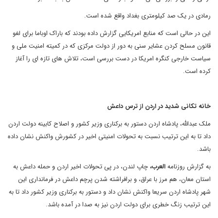
رمادی در یک صد کیلومتری بغداد واقع شده است.
این در حالی است که منابع امریکایی گزارش داده بودند که باراک اوباما برای لغو
قانون مسلح کردن عشایر سنی به دور از دولت مرکزی که در کمیته امنیت ملی و
سیاست خارجی کنگره امریکا در دست بررسی است، تلاش های تازه ای را آغاز
کرده است.
خانه تکانی شدید در اردن از ترس داعش
ملک عبدالله، پادشاه اردن دستور به برکناری وزیر کشور و اصلاح کابینه دولت اردن
داد تا به این ترتیب نسبت به تحولات امنیتی اخیر در کشورش واکنش نشان داده
باشد.
به گزارش روزنامه
العرب،
چاپ لندن، در پی تحولات اخیر اردن و حمله داعش به
استان معان، هم مرز با عراق، و برافراشته شدن پرچم داعش در فرمانداری این
شهر پادشاه اردن سریعا واکنش نشان داد و دستور به برکناری وزیر کشور داد تا به
این ترتیب زنگ خطری برای دولت اردن نیز به صدا در آمده باشد.