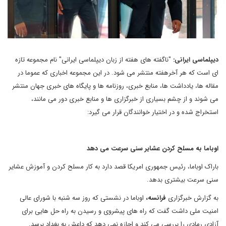
دیپلماسی ایرانی:
"ناگفته های هفته از زبان دیپلماسی ایرانی" نام مجموعه تازه
ای است که هر آخرهفته منتشر می شود. در این مجموعه اخباری که عموما در
مقاله ها، یادداشت ها، منابع خبری، روزنامه ها و پایگاه های خبری جهان منتشر
می شوند و از چشم بسیاری از خبرگزاری ها و منابع خبری دور می مانند،
استخراج شده و در اختیار خوانندگان قرار می گیرد
:
اوباما به مسلح کردن عشایر سنی سرعت می دهد
باراک اوباما، رئیس جمهوری امریکا قصد دارد به کار مسلح کردن و آموزش عشایر
سنی سرعت بیشتری بدهد.
به گزارش خبرگزاری
فرانسه،
اوباما در نشستی که روز سه شنبه با شورای عالی
امنیت ملی داشت گفت که راه های پیشروی و رسیدن به راه حل هایی برای
آزادی رمادی را بررسی می کند و اجازه نمی دهد که داعش به بغداد برسد.