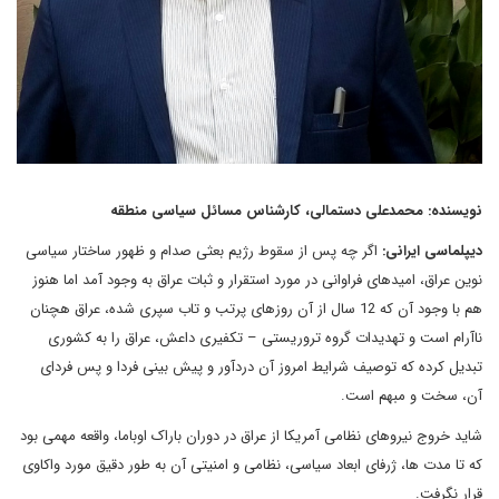
نویسنده: محمدعلی دستمالی، کارشناس مسائل سیاسی منطقه
دیپلماسی ایرانی:
اگر چه پس از سقوط رژیم بعثی صدام و ظهور ساختار سیاسی
نوین عراق، امیدهای فراوانی در مورد استقرار و ثبات عراق به وجود آمد اما هنوز
هم با وجود آن که 12 سال از آن روزهای پرتب و تاب سپری شده، عراق هچنان
ناآرام است و تهدیدات گروه تروریستی – تکفیری داعش، عراق را به کشوری
تبدیل کرده که توصیف شرایط امروز آن دردآور و پیش بینی فردا و پس فردای
آن، سخت و مبهم است.
شاید خروج نیروهای نظامی آمریکا از عراق در دوران باراک اوباما، واقعه مهمی بود
که تا مدت ها، ژرفای ابعاد سیاسی، نظامی و امنیتی آن به طور دقیق مورد واکاوی
قرار نگرفت.