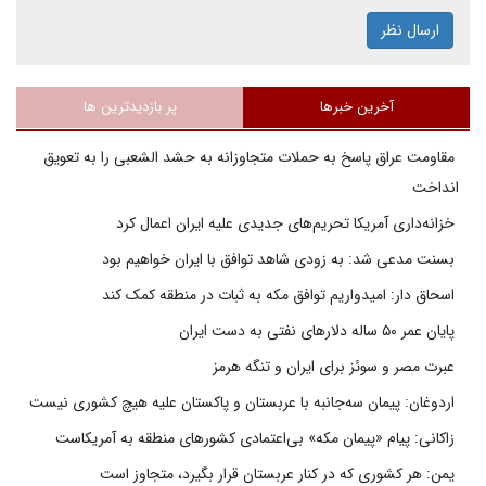
ارسال نظر
آخرین خبرها
پر بازدیدترین ها
مقاومت عراق پاسخ به حملات متجاوزانه به حشد الشعبی را به تعویق
انداخت
خزانه‌داری آمریکا تحریم‌های جدیدی علیه ایران اعمال کرد
بسنت مدعی شد: به زودی شاهد توافق با ایران خواهیم بود
اسحاق دار: امیدواریم توافق مکه به ثبات در منطقه کمک کند
پایان عمر ۵۰ ساله دلارهای نفتی به دست ایران
عبرت مصر و سوئز برای ایران و تنگه هرمز
اردوغان: پیمان سه‌جانبه با عربستان و پاکستان علیه هیچ کشوری نیست
زاکانی: پیام «پیمان مکه» بی‌اعتمادی کشورهای منطقه به آمریکاست
یمن: هر کشوری که در کنار عربستان قرار بگیرد، متجاوز است