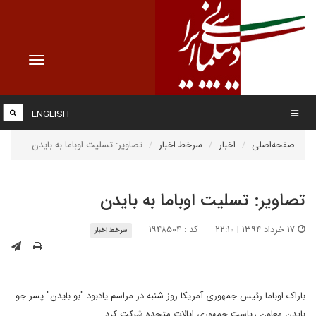
Toggle
vigation
ENGLISH
صفحه‌اصلی
اخبار
سرخط اخبار
تصاویر: تسلیت اوباما به بایدن
تصاویر: تسلیت اوباما به بایدن
۱۷ خرداد ۱۳۹۴ | ۲۲:۱۰
کد : ۱۹۴۸۵۰۴
سرخط اخبار
باراک اوباما رئیس جمهوری آمریکا روز شنبه در مراسم یادبود "بو بایدن" پسر جو
بایدن معاون ریاست جمهوری ایالات متحده شرکت کرد.