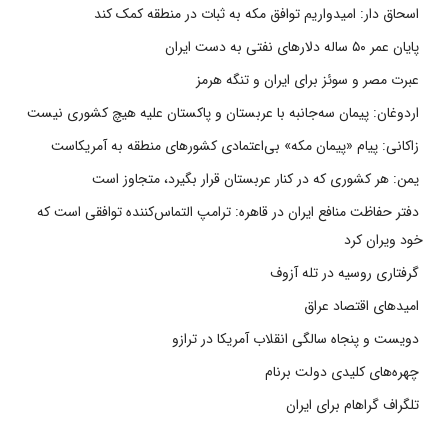
اسحاق دار: امیدواریم توافق مکه به ثبات در منطقه کمک کند
پایان عمر ۵۰ ساله دلارهای نفتی به دست ایران
عبرت مصر و سوئز برای ایران و تنگه هرمز
اردوغان: پیمان سه‌جانبه با عربستان و پاکستان علیه هیچ کشوری نیست
زاکانی: پیام «پیمان مکه» بی‌اعتمادی کشورهای منطقه به آمریکاست
یمن: هر کشوری که در کنار عربستان قرار بگیرد، متجاوز است
دفتر حفاظت منافع ایران در قاهره: ترامپ التماس‌کننده توافقی است که
خود ویران کرد
گرفتاری روسیه در تله آزوف
امیدهای اقتصاد عراق
دویست و پنجاه سالگی انقلاب آمریکا در ترازو
چهره‌های کلیدی دولت برنام
تلگراف گراهام برای ایران