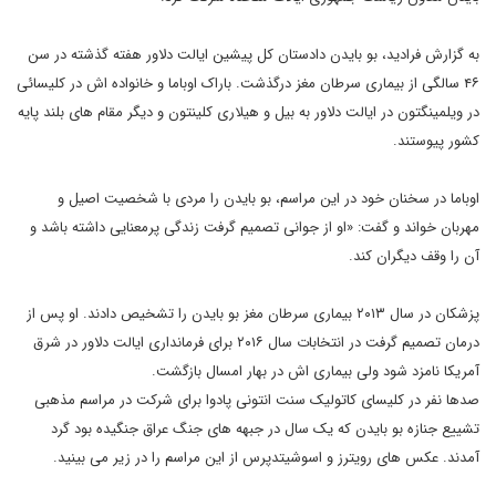
به گزارش فرادید، بو بایدن دادستان کل پیشین ایالت دلاور هفته گذشته در سن
۴۶ سالگی از بیماری سرطان مغز درگذشت. باراک اوباما و خانواده اش در کلیسائی
در ویلمینگتون در ایالت دلاور به بیل و هیلاری کلینتون و دیگر مقام های بلند پایه
کشور پیوستند.
اوباما در سخنان خود در این مراسم، بو بایدن را مردی با شخصیت اصیل و
مهربان خواند و گفت: «او از جوانی تصمیم گرفت زندگی پرمعنایی داشته باشد و
آن را وقف دیگران کند.
پزشکان در سال ۲۰۱۳ بیماری سرطان مغز بو بایدن را تشخیص دادند. او پس از
درمان تصمیم گرفت در انتخابات سال ۲۰۱۶ برای فرمانداری ایالت دلاور در شرق
آمریکا نامزد شود ولی بیماری اش در بهار امسال بازگشت.
صدها نفر در کلیسای کاتولیک سنت انتونی پادوا برای شرکت در مراسم مذهبی
تشییع جنازه بو بایدن که یک سال در جبهه های جنگ عراق جنگیده بود گرد
آمدند. عکس های رویترز و اسوشیتدپرس از این مراسم را در زیر می بینید.