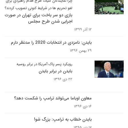
چرا نمایندگان کلیات طرح اقدام راهبردی برای
لغو تحریم ها در شرایط کنونی تصویب کردند؟
بازی دو سر باخت برای تهران در صورت
اجرایی شدن طرح مجلس
۱۲ آذر ۱۳۹۹
بایدن: نامزدی در انتخابات 2020 را مدنظر دارم
۲۹ بهمن ۱۳۹۶
رویکرد پسر پاک آمریکا در برابر روسیه
بایدن در برابر بایدن
۲۲ دی ۱۳۹۶
معاون اوباما می‌تواند ترامپ را شکست دهد؟
۱۶ دی ۱۳۹۶
بایدن خطاب به ترامپ: بزرگ شو!
۱۷ دی ۱۳۹۵