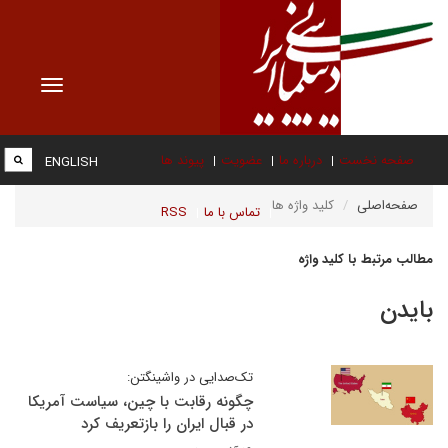
Toggle
vigation
صفحه نخست
درباره ما
عضویت
پیوند ها
ENGLISH
صفحه‌اصلی
کلید واژه ها
تماس با ما
RSS
مطالب مرتبط با کلید واژه
بایدن
تک‌صدایی در واشینگتن:
چگونه رقابت با چین، سیاست آمریکا
در قبال ایران را بازتعریف کرد