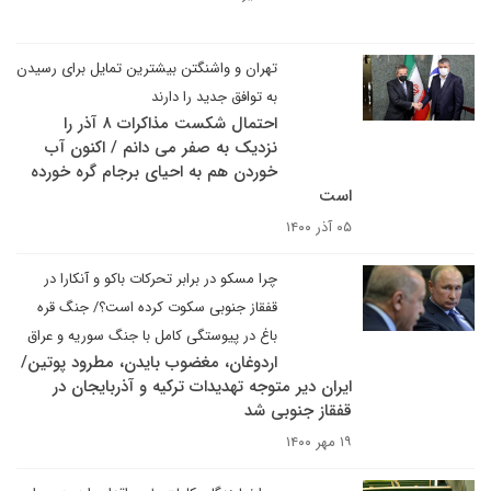
تهران و واشنگتن بیشترین تمایل برای رسیدن
به توافق جدید را دارند
احتمال شکست مذاکرات ۸ آذر را
نزدیک به صفر می دانم / اکنون آب
خوردن هم به احیای برجام گره خورده
است
۰۵ آذر ۱۴۰۰
چرا مسکو در برابر تحرکات باکو و آنکارا در
قفقاز جنوبی سکوت کرده است؟/ جنگ قره
باغ در پیوستگی کامل با جنگ سوریه و عراق
اردوغان، مغضوب بایدن، مطرود پوتین/
ایران دیر متوجه تهدیدات ترکیه و آذربایجان در
قفقاز جنوبی شد
۱۹ مهر ۱۴۰۰