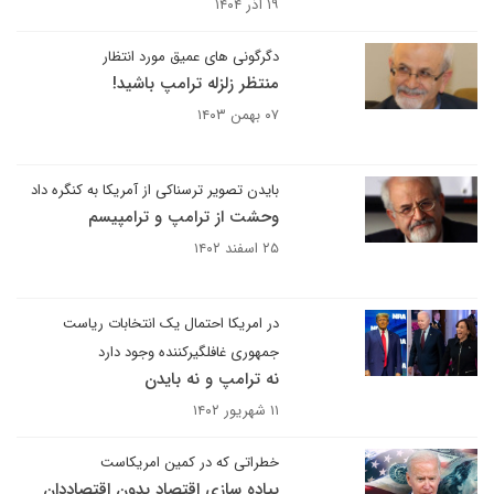
۱۹ آذر ۱۴۰۴
دگرگونی های عمیق مورد انتظار
منتظر زلزله ترامپ باشید!
۰۷ بهمن ۱۴۰۳
بایدن تصویر ترسناکی از آمریکا به کنگره داد
وحشت از ترامپ و ترامپیسم
۲۵ اسفند ۱۴۰۲
در امریکا احتمال یک انتخابات ریاست
جمهوری غافلگیرکننده وجود دارد
نه ترامپ و نه بایدن
۱۱ شهریور ۱۴۰۲
خطراتی که در کمین امریکاست
پیاده سازی اقتصاد بدون اقتصاددان