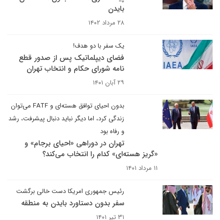
بایدن
۲۸ مرداد ۱۴۰۲
یک سفر با دو هدف!
فضای دیپلماتیک پس از صدور قطع
نامه شورای حکام و انتخاب تهران
۲۹ آبان ۱۴۰۱
بدون احیای توافق هسته‌ای و FATF می‌توان
زندگی کرد، اما دیگر نباید دنبال پیشرفت، رشد
و رفاه بود
تهران در دوراهی «احیای برجام» و
«گریز هسته‌ای» کدام را انتخاب می‌کند؟
۱۱ مرداد ۱۴۰۱
رئیس جمهوری امریکا دست خالی برگشت
سفر بدون دستاورد بایدن به منطقه
۳۱ تیر ۱۴۰۱