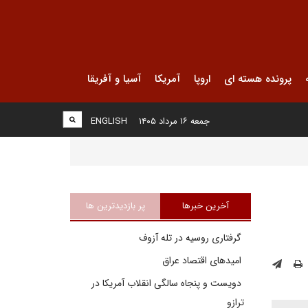
پرونده هسته ای
اروپا
آمریکا
آسیا و آفریقا
جمعه ۱۶ مرداد ۱۴۰۵
ENGLISH
آخرین خبرها
پر بازدیدترین ها
گرفتاری روسیه در تله آزوف
امیدهای اقتصاد عراق
دویست و پنجاه سالگی انقلاب آمریکا در
ترازو