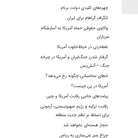
چهره‌های کلیدی دولت برنام
تلگراف گراهام برای ایران
واکاوی حقوقی حمله آمریکا به آسایشگاه
سربازان
نقطه‌زنی در حیاط‌خلوت آمریکا
گرفتار شدن جنگ‌ایران و آمریکا در چرخه
جنگ – آتش‌بس
خطای محاسباتی چگونه رخ می‌دهد؟
آمریکا در پی چیست؟
پیامدهای جانبی رقابت آمریکا و چین
رقابت ترکیه و رژیم صهیونیستی؛ آزمونی
برای تسلط بر نظم جدید منطقه
حجاز هسته‌ای نخواهد شد
چراغ سبز غنی‌سازی به ریاض