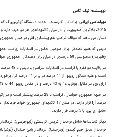
نویسنده: نیک گاس
دیپلماسی ایرانی:
براساس نظرسنجی جدید دانشگاه کوئینیپیاک که 
2016، بالاترین محبوبیت را در میان کاندیداهای هر دو حزب دا
نشان می دهد که دونالد ترامپ هم پیشتازی اش در میان جمهوری خ
(فلوریدا) محبوبیتی 69 درصدی در میان رای دهندگان جمهوری خواه دارد.
آرای وی در مقابل بوش، 42 به 40 درصد و در مقابل روبیو، 44 به 43 درصد است.
سابق اچ پی، با 5 درصد قرار دارند.
دیگر کاندیداها شامل فرماندار کریس کریستی (نیوجرسی)، فرماندار س
فرماندار سابق جیم گیلمور (ویرجینیا)، فرماندار بابی جیندال (لوئیزیا