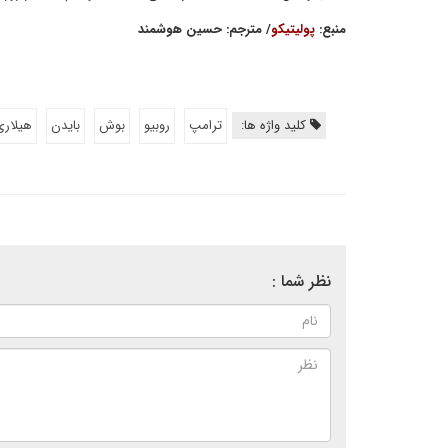
منبع:
پولیتیکو
/ مترجم: حسین هوشمند
کلید واژه ها:
ترامپ
روبیو
بوش
بایدن
هیلاری
نظر شما :