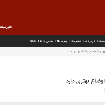
خاورمیانه
خست
درباره ما
عضویت
پیوند ها
تماس با ما
RSS
هوری‌خواهان اوضاع بهتری دارد
اوضاع بهتری دارد