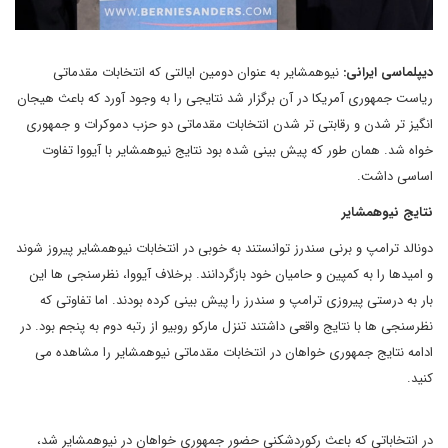
دیپلماسی ایرانی:
نیوهمشایر به عنوان دومین ایالتی که انتخابات مقدماتی
ریاست جمهوری آمریکا در آن برگزار شد نتایجی را به وجود آورد که باعث هیجان
انگیز تر شدن و رقابتی تر شدن انتخابات مقدماتی دو حزب دموکرات و جمهوری
خواه شد. همان طور که پیش بینی شده بود نتایج نیوهمشایر با آیووا تفاوت
اساسی داشت.
نتایج نیوهمشایر
دونالد ترامپ و برنی سندرز توانستند به خوبی در انتخابات نیوهمشایر پیروز شوند
و امیدها را به کمپین و حامیان خود بازگردانند. برخلاف آیووا، نظرسنجی ها این
بار به درستی پیروزی ترامپ و سندرز را پیش بینی کرده بودند. اما تفاوتی که
نظرسنجی ها با نتایج واقعی داشتند تنزل مارکو روبیو از رتبه دوم به پنجم بود. در
ادامه نتایج جمهوری خواهان در انتخابات مقدماتی نیوهمشایر را مشاهده می
کنید.
در انتخاباتی که باعث رکوردشکنی حضور جمهوری خواهان در نیوهمشایر شد،