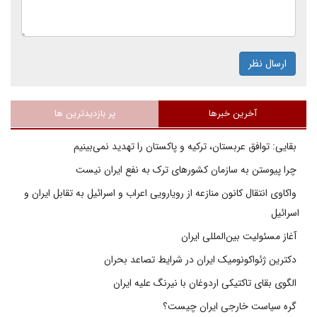
ارسال نظر
آخرین خبرها
پر بازدیدترین ها
بقایی: توافق عربستان، ترکیه و پاکستان را تهدید نمی‌بینیم
چرا پیوستن به سازمان کشورهای ترک به نفع ایران نیست
واکاوی انتقال کانون منازعه از رویارویی اعراب و اسرائیل به تقابل ایران و
اسرائیل
آغاز مسئولیت بین‌المللی ایران
دکترین ژئواکونومیک ایران در شرایط تصاعد بحران
الگوی بقای تاکتیکی اردوغان با نیرنگ علیه ایران
گره سیاست خارجی ایران چیست؟