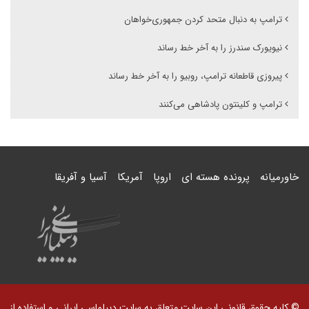
ترامپ به دنبال متحد کردن جمهوری‌خواهان
نیویورک سندرز را به آخر خط رساند
پیروزی قاطعانه ترامپ، روبیو را به آخر خط رساند
ترامپ و کلینتون پادشاهی می‌کنند
خاورمیانه
پرونده هسته ای
اروپا
آمریکا
آسیا و آفریقا
© کلیه حقوق قانونی این سایت متعلق به سایت دیپلماسی ایرانی و استفاده از