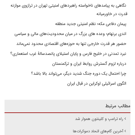
نگاهی به پیامدهای ناخواسته راهبردهای امنیتی تهران در ترازوی موازنه
قدرت در خاورمیانه
پیمان دفاعی مکه؛ نظم امنیتی جدید منطقه
اندی برنهام؛ وعده های بزرگ در میان محدودیت‌های مالی و سیاسی
حضور هر قدرت خارجی تنها به حوزه‌های اقتصادی محدود نمی‌ماند
نبرد تمدنی در خلیج فارس و پایان استیلای پانصدسالۀ غرب استعماری؟
درباره لزوم گسترش روابط ایران و ترکمنستان
چرا احتمال یک دوره جنگ شدید دیگر، می‌تواند بالا باشد؟
الگوی اسرائیلی اوکراین در قبال ایران
مطالب مرتبط
راه ترامپ و کلینتون هموار شد
آخرین گام‌های اتحاد دموکرات‌ها