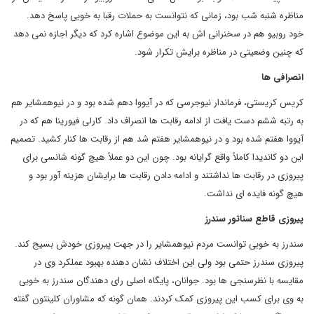
مناظره شنبه شب بود، زمانی که نتوانست به حملات رقبا به خوبی پاسخ دهد.
خود روبیو هم در سخنرانی اش به این موضوع اشاره کرد که دیگر اجازه نمی دهد
که چنین وضعیتی در مناظره برایش تکرار شود.
انصرافی ها
کریس کریستی، فرماندار نیوجرسی که در آیووا دهم شده بود و در نیوهمشایر هم
به رتبه ششم دست یافت از ادامه رقابت ها انصراف داد. کارلی فیورینا هم که در
آیووا هفتم شده بود و در نیوهمشایر هفتم شد هم از رقابت ها کنار کشید. تصمیم
این دو کاندیدا کاملاً واقع گرایانه بود. چون این دو عملاً هیچ گونه شانسی برای
پیروزی در رقابت ها نداشتند و ادامه دادن رقابت ها برایشان هزینه آور بود و
هیچ گونه فایده ای نداشت.
پیروزی قاطع سناتور سندرز
سندرز به خوبی توانست مردم نیوهمشایر را در جهت پیروزی خودش بسیج کند.
پیروزی سندرز حتمی بود ولی این اختلاف نشان دهنده بهبود عملکرد وی در
مقایسه با نظرسنجی ها بود. جوانان، پایگاه اصلی رای دهندگان سندرز به خوبی
به وی برای کسب این پیروزی کمک کردند. همان گونه که مشاوران کلینتون گفته