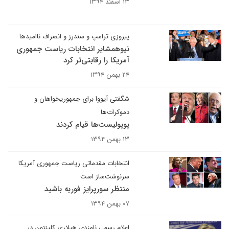
۱۳ اسفند ۱۳۹۴
پیروزی ترامپ و سندرز و انصراف ناامیدها
نیوهمشایر انتخابات ریاست جمهوری
آمریکا را رقابتی‌تر کرد
۲۴ بهمن ۱۳۹۴
شگفتی آیووا برای جمهوریخواهان و
دموکرات‌ها
پوپولیست‌ها قیام کردند
۱۳ بهمن ۱۳۹۴
انتخابات مقدماتی ریاست جمهوری‌ آمریکا
سرنوشت‌ساز است
منتظر سورپرایز فوریه باشید
۰۷ بهمن ۱۳۹۴
اعلام رسمی نامزدی هیلاری کلینتون در