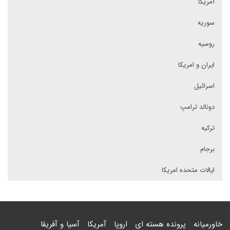
آمریکا
سوریه
روسیه
ایران و امریکا
اسرائیل
دونالد ترامپ
ترکیه
برجام
ایالات متحده امریکا
خاورمیانه
پرونده هسته ای
اروپا
آمریکا
آسیا و آفریقا