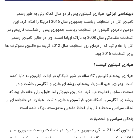
دیپلماسی ایرانی:
هیلاری کلینتون پس از دو سال گمانه زنی به طور رسمی
نامزدی اش در انتخابات ریاست جمهوری سال 2016 آمریکا را اعلام کرد. این
دومین نامزدی کلینتون در انتخابات ریاست جمهوری پس از شکست تاریخی در
انتخابات مقدماتی سال 2008 به باراک اوباما است. وی در حالی نامزدی رسمی
اش را اعلام کرد که از فردای روز انتخابات سال 2012 گزینه دو فاکتوی دموکرات ها
برای انتخابات 2016 بود.
هیلاری کلینتون کیست؟
هیلاری رودهام کلینتون 67 ساله در شهر شیکاگو در ایالت ایلینوی به دنیا آمده
است. پدر وی هیو السورث رودهام، ریشه ای ولزی و انگلیسی داشت و در
صنعت نساجی فعالیت می کرد. مادر وی دوروتی اما هاول، زنی خانه دار بود که
ریشه ای انگلیسی، اسکاتلندی، فرانسوی و ولزی داشت. هیلاری در خانواده ای از
لحاظ سیاسی محافظه کار و از لحاظ مذهبی متدیست، بزرگ شده است.
زندگی سیاسی و تحصیلات
کلینتون که تا 21 سالگی جمهوری خواه بود، در انتخابات ریاست جمهوری سال