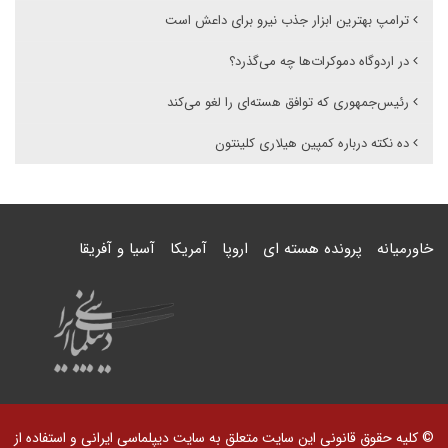
ترامپ بهترین ابزار جذب نیرو برای داعش است
در اردوگاه دموکرات‌ها چه می‌گذرد؟
رئیس‌جمهوری که توافق هسته‌ای را لغو می‌کند
ده نکته درباره کمپین هیلاری کلینتون
خاورمیانه
پرونده هسته ای
اروپا
آمریکا
آسیا و آفریقا
© کلیه حقوق قانونی این سایت متعلق به سایت دیپلماسی ایرانی و استفاده از