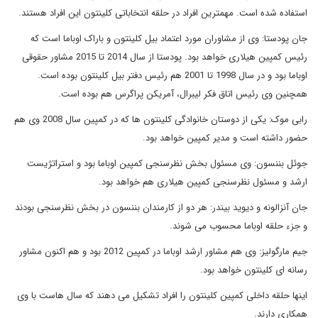
استفاده شده است. مهمترین افراد در حلقه انتخاباتی کلینتون این افراد هستند.
جان پودستا: وی از مشاوران مورد اعتماد بیل کلینتون و باراک اوباما است که
رئیس کمپین هیلاری خواهد بود. پودستا از سال 2014 تا 2015 مشاور حقوقی
اوباما بود و در سال 1998 تا 2001 هم رئیس دفتر بیل کلینتون بوده است.
همچنین وی رئیس اتاق فکر لیبرال، آمریکن پراگرس هم بوده است.
رابی موک: یکی از دوستان خانوادگی کلینتون ها که در کمپین سال 2008 وی هم
حضور داشته است و مدیر کمپین خواهد بود.
جوئل بننسون: وی مسئول بخش نظرسنجی کمپین اوباما بود و استراتژیست
ارشد و مسئول نظرسنجی کمپین هیلاری هم خواهد بود.
جان آنزالونه و دیوید بیندر: هر دو از کارمندان بننسون در بخش نظرسنجی بودند
و جزء حلقه اوباما محسوب می شوند.
جیم مارگولیز: وی هم مشاور ارشد اوباما در کمپین 2012 بود و هم اکنون مشاور
رسانه ای کلینتون خواهد بود.
اینها حلقه داخلی کمپین کلینتون را افراد تشکیل می دهند که سال هاست با وی
همکاری دارند.