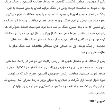
یکی از مهمترین عوامل شکست کلینتون به اوباما، حمایت کلینتون از جنگ عراق
بود. با توجه به شکست دولت بوش در جنگ عراق، فضای بدبینی نسبت به این
جنگ در افکار عمومی آمریکا به وجود آمده بود و با وجود مخالفت های کلینتون با
نحوه مدیریت بوش در این جنگ، وی به خاطر همان موافقت اولیه با این جنگ و
رای مثبتی که به لایحه شروع جنگ در سنا داده بود، نتوانست اعتماد دموکرات ها
را جلب کند، در مقابل، اوباما کسی بود که از پیش از آغاز این جنگ با آن مخالفت
کرده بود و در هنگامی که کلینتون و دیگر دموکرات های جنگ طلب به دنبال
حمایت از جنگ بودند، وی در خیابان های شیکاگو تظاهرات ضد جنگ عراق را
سازماندهی می کرد.
پس از شکاف ها و جنجال هایی که از زمان رقابت این دو نفر در رقابت مقدماتی
به وجود آمده بود، برای این که حزب و پایگاه رای دهندگانش در انتخابات نهایی
متحد شوند، پیشنهاد معاونت رئیس جمهوری کلینتون مطرح شد که در نهایت
مورد قبول اوباما قرار نگرفت و هیلاری به عنوان وزیر خارجه معرفی شد. پستی که
در آن چندان تخصصی نداشت و دستاورد چشمگیری هم در دوران وزارتش
نصیبش نشد.
کمپین 2016