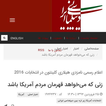
Toggle
vigation
صفحه نخست
درباره ما
عضویت
پیوند ها
ENGLISH
صفحه‌اصلی
اخبار
اخبار اصلی
تماس با ما
RSS
زنی که می‌خواهد قهرمان مردم آمریکا باشد
اعلام رسمی نامزدی هیلاری کلینتون در انتخابات 2016
زنی که می‌خواهد قهرمان مردم آمریکا باشد
۲۵ فروردین ۱۳۹۴ | ۱۶:۳۰
کد : ۱۹۴۶۴۳۷
اخبار اصلی
آمریکا
انتخابات آمریکا زیر ذره بین دیپلماسی ایرانی