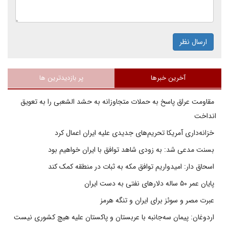
ارسال نظر
آخرین خبرها
پر بازدیدترین ها
مقاومت عراق پاسخ به حملات متجاوزانه به حشد الشعبی را به تعویق
انداخت
خزانه‌داری آمریکا تحریم‌های جدیدی علیه ایران اعمال کرد
بسنت مدعی شد: به زودی شاهد توافق با ایران خواهیم بود
اسحاق دار: امیدواریم توافق مکه به ثبات در منطقه کمک کند
پایان عمر ۵۰ ساله دلارهای نفتی به دست ایران
عبرت مصر و سوئز برای ایران و تنگه هرمز
اردوغان: پیمان سه‌جانبه با عربستان و پاکستان علیه هیچ کشوری نیست