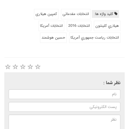
کلید واژه ها:
انتخابات مقدماتی
کمپین هیلاری
هيلاري كلينتون
انتخابات 2016
انتخابات آمريكا
انتخابات رياست جمهوري آمريكا
حسین هوشمند
نظر شما :