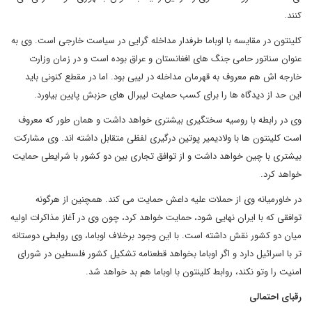
کنند.
کلینتون در مقایسه با اوباما طرفدار مداخله گرایی در سیاست خارجی است. وی به
عنوان سناتور حامی جنگ های افغانستان و عراق بوده است و در زمان وزارت
خارجه اش هم معروف به قهرمان مداخله در لیبی بود. اما در مقطع کنونی باید
این حد از دیدگاه ها را برای کسب حمایت لیبرال های حزبش پایین بیاورد.
وی در رابطه با روسیه سختگیری بیشتری خواهد داشت و همان طور که معروف
است کلینتون ها با ولادیمیر پوتین درگیری لفظی متقابل داشته اند. وی مشارکت
بیشتری با چین خواهد داشت و از توافق تجاری بین دو کشور با شرایطی حمایت
خواهد کرد.
در خاورمیانه وی از حملات علیه داعش حمایت می کند. همچنین از هرگونه
توافقی که با ایران نهایی شود، حمایت خواهد کرد، چون وی در آغاز مذاکرات اولیه
میان دو کشور نقش داشته است. با این وجود برخلاف اوباما، وی روابطی دوستانه
تر با اسرائیل دارد و اگر اوباما بخواهد قطعنامه تشکیل کشور فلسطین در شورای
امنیت را وتو نکند، روابط کلینتون با اوباما هم بد خواهد شد.
رقبای احتمالی