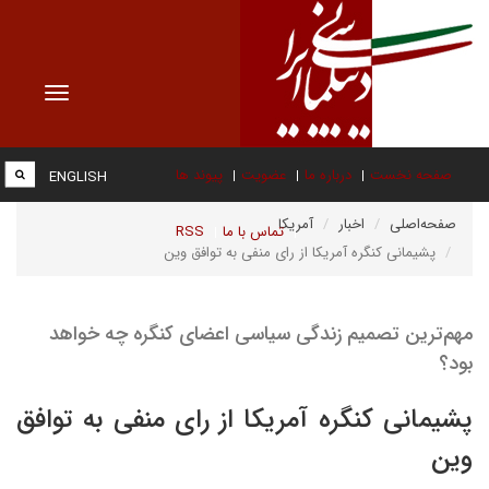
Toggle
vigation
صفحه نخست
درباره ما
عضویت
پیوند ها
ENGLISH
صفحه‌اصلی
اخبار
آمریکا
تماس با ما
RSS
پشیمانی کنگره آمریکا از رای منفی به توافق وین
مهم‌ترین تصمیم زندگی سیاسی‌ اعضای کنگره چه خواهد
بود؟
پشیمانی کنگره آمریکا از رای منفی به توافق
وین