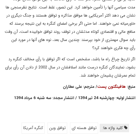
مدت سیاسی آنها را تأمین خواهد کرد. این تصور، غلط است. نتایج نظرسنجی ها
نشان می دهد اکثر آمریکایی ها موافق مذاکره و توافق هستند و جنگ دیگری در
خاورمیانه نمی خواهند. اما حتی اگر برخی اعضای کنگره به این نتیجه برسند که
منافع مالی و اقتصادی کوتاه مدتشان در توقف روند توافق خوابیده است، آن وقت
باید سوال مهمتری از خود بپرسند: چندین سال بعد، نوه های آنها در مورد این
رأی چه فکری خواهند کرد؟
اگر تاریخ چراغ راه ما باشد، مشخص است که اگر توافق با رأی مخالف کنگره رد
بشود، نمایندگان کنگره درست مانند اسلافشان در سال 2002 از دادن آن رأی برای
تمام عمرشان پشیمان خواهند شد.
منبع:
هافینگتون پست
/ مترجم: علی عطاران
انتشار اولیه: چهارشنبه 24 تیر 1394 / انتشار مجدد: سه شنبه 6 مرداد 1394
کلید واژه ها:
توافق هسته ای
توافق وین
کنگره آمریکا