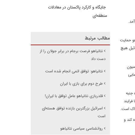
جایگاه و کارکرد پاکستان در معادلات
منطقه‌ای
آمد.
مطالب مرتبط
هو حمایت
ائیل هیچ
نتانیاهو فرصت برجام در برابر جولان را از
دست داد
سیون
نتانیاهو: توافق اتمی انجام شده است
ایی
طرح دوم برای بازی با ایران
 جنبه
قلدربازی نتانیاهو عامل توافق با ایران!
فرایند
اسرائیل بزرگترین بازنده توافق هسته‌ای
راک است.
است
 کند و
روانشناسی سیاسی نتانیاهو