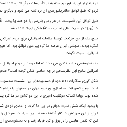
در توافق ایران به طور برجسته به دو تأسیسات دیگر اشاره شده است
فردو که طبق توافق سانتریفیوژهای آن برداشته می شود و دیگری نطنز
ها (بویژه در سایت های نظامی بسته) شکی ایجاد شده باشد.
هیچ یک از این جزئیات توسط مقامات اسرائیلی برای مردم اسرائیل 
کنگره بودند. مجلس ایران عرصه مذاکره پیرامون توافق بود. اما هیچ
اسرائیل صورت نگرفت.
یک نظرسنجی جدید نشان می دهد که
اسرائیل نتایج این نظرسنجی بر چه اساسی شکل گرفته است؟ صحبت ه
شکل گیری مذاکرات ۱+۵ خود از دستاوردهای این 
است. چین تسهیلات جداسازی اورانیوم ایران در اصفهان را فراهم ک
شده بود، اوباما ائتلاف موفقیت آمیزی با این دو کشور در مذاکره پ
با وجود اینکه شش قدرت جهانی در این مذاکرات و امضای توافق شر
ایران از این سرزنش ها کنار گذاشته شدند. این سیاست اسرائیل را ن
این که نقص هایش را در بوق و کرنا فریاد زنند و به دستاوردهای آن