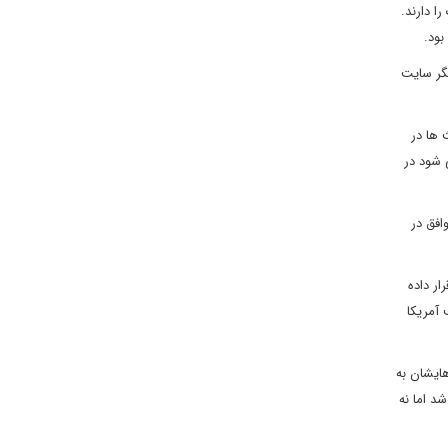
ا دارند.
بود.
نی در دیگر سایت
 ها در
 شود در
توافق در
ار داده
 آمریکا
ایشان به
د اما نه