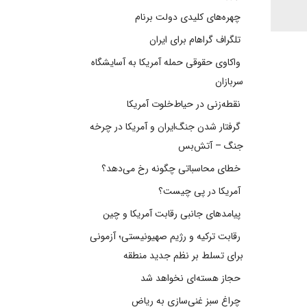
چهره‌های کلیدی دولت برنام
تلگراف گراهام برای ایران
واکاوی حقوقی حمله آمریکا به آسایشگاه
سربازان
نقطه‌زنی در حیاط‌خلوت آمریکا
گرفتار شدن جنگ‌ایران و آمریکا در چرخه
جنگ – آتش‌بس
خطای محاسباتی چگونه رخ می‌دهد؟
آمریکا در پی چیست؟
پیامدهای جانبی رقابت آمریکا و چین
رقابت ترکیه و رژیم صهیونیستی؛ آزمونی
برای تسلط بر نظم جدید منطقه
حجاز هسته‌ای نخواهد شد
چراغ سبز غنی‌سازی به ریاض