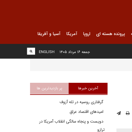
پرونده هسته ای
اروپا
آمریکا
آسیا و آفریقا
جمعه ۱۶ مرداد ۱۴۰۵
ENGLISH
آخرین خبرها
پر بازدیدترین ها
گرفتاری روسیه در تله آزوف
امیدهای اقتصاد عراق
دویست و پنجاه سالگی انقلاب آمریکا در
ترازو