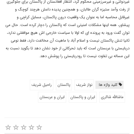
غیردولتی و غیرسرزمینی محکوم کرد، انتظار افغانستان از پاکستان برای جلوگیری
از رفت وآمد ستیزه گران طالبان، و همچنین پدیده داعش هرچند کوچگ و
غیرقابل محاسبه اما به عنوان یک واقعیت درون پاکستان، مسایل کراچی و
پیشاور، همه اینها مشکلات امنیتی است که پاکستان را دچار کرده است. حال می
توان گفت ورود به پرونده ای که اولا با سیاست خارجی اش هیچ موافقتی ندارد،
ثانیا تنش پاکستان نیست و اسلام آباد با ماهیت آن مخالفت دارد، فقط نوعی
دربایستی با عربستان است که باید تحرکاتی از خود نشان دهد تا بگوید نسبت به
این مساله بی تفاوت نیست تا رودربایستی را پوشش دهد.
کلید واژه ها:
نواز شریف
پاکستان
راحیل شریف
ماشاالله شاکری
ایران و پاکستان
ایران و عربستان