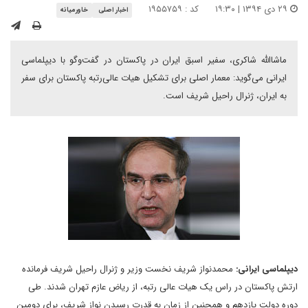
۲۹ دی ۱۳۹۴ | ۱۹:۳۰
کد : ۱۹۵۵۷۵۹
اخبار اصلی
خاورمیانه
ماشاالله شاکری، سفیر اسبق ایران در پاکستان در گفت‌وگو با دیپلماسی
ایرانی می‌گوید: معمار اصلی برای تشکیل هیات عالی‌رتبه پاکستان برای سفر
به ایران، ژنرال راحیل شریف است.
دیپلماسی ایرانی
:
محمدنواز شریف نخست وزیر و ژنرال راحیل شریف فرمانده
ارتش پاکستان در راس یک هیات عالی رتبه، از ریاض عازم تهران شدند. طی
دوره دولت یازدهم و همچنین از زمان به قدرت رسیدن نواز شریف، برای دومین