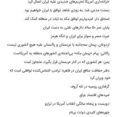
خزانه‌داری آمریکا تحریم‌های جدیدی علیه ایران اعمال کرد
بسنت مدعی شد: به زودی شاهد توافق با ایران خواهیم بود
اسحاق دار: امیدواریم توافق مکه به ثبات در منطقه کمک کند
پایان عمر ۵۰ ساله دلارهای نفتی به دست ایران
عبرت مصر و سوئز برای ایران و تنگه هرمز
اردوغان: پیمان سه‌جانبه با عربستان و پاکستان علیه هیچ کشوری نیست
زاکانی: پیام «پیمان مکه» بی‌اعتمادی کشورهای منطقه به آمریکاست
یمن: هر کشوری که در کنار عربستان قرار بگیرد، متجاوز است
دفتر حفاظت منافع ایران در قاهره: ترامپ التماس‌کننده توافقی است که
خود ویران کرد
گرفتاری روسیه در تله آزوف
امیدهای اقتصاد عراق
دویست و پنجاه سالگی انقلاب آمریکا در ترازو
چهره‌های کلیدی دولت برنام