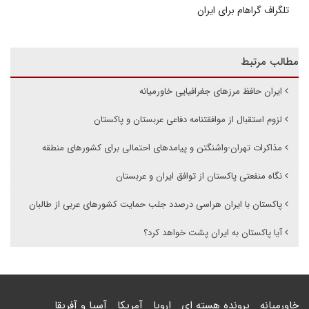
تلگراف گراهام برای ایران
مطالب مرتبط
ایران حافظ مرزهای جغرافیایی خاورمیانه
لزوم استقبال از موافقتنامه دفاعی عربستان و پاکستان
مذاکرات تهران-واشنگتن و پیامدهای احتمالی برای کشورهای منطقه
نگاه منفعتی پاکستان از توافق ایران و عربستان
پاکستان با ایران هراسی درصدد جلب حمایت کشورهای عربی از طالبان
آیا پاکستان به ایران پشت خواهد کرد؟
خاورمیانه
پرونده هسته ای
اروپا
آمریکا
آسیا و آفریقا