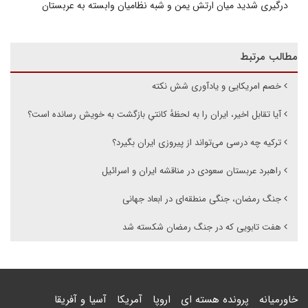
درگیری شدید میان ارتش یمن و شبه نظامیان وابسته به عربستان
مطالب مرتبط
خصم امریکایی و یادآوری شش نکته
آیا تقابل اخیر، ایران را به لحظهٔ کانتیِ بازگشت به خویش رسانده است؟
ترکیه چه درسی می‌تواند از پیروزی ایران بگیرد؟
راهبرد عربستان سعودی در مناقشه ایران و اسرائیل
جنگ رمضان، جنگی منطقه‌ای در ابعاد جهانی
هفت تابویی که در جنگ رمضان شکسته شد
خاورمیانه
پرونده هسته ای
اروپا
آمریکا
آسیا و آفریقا