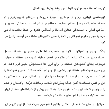
نویسنده: مقصود عهدی، کارشناس ارشد روابط بین الملل
دیپلماسی ایرانی
: یکی از مهمترین موانع فروپاشی مرزهای ژئوپولوتیکی در
منطقه خاومیانه در حال حاضر، حکومت حاکم بر ایران است. به عبارتی جمهوری
اسلامی ایران با ایستادگی مقابل آمریکا و اسرائیل علاوه بر حفظ تمامیت ارضی
خود به نوعی جلوی فروپاشی و تجزیه سایر کشورهای منطقه در آینده را نیز می
گیرد.
جنگ ایران و اسرائیل علاوه بر خسارات اقتصادی کلان بر منطقه، حامل
رویدادهایی است که نتایج آن علاوه بر تغییر موازنه قدرت در منطقه و جهان،
می‌تواند پهنای کشورهای منطقه را برای قرن ها دستخوش تغییر قرار دهد. در
این حین قدرت‌های منطقه نیز به‌خوبی از این امر آگاه هستند. همین قدرت‌ها به
غیر از عربستان بیشتر از سایر کشورها و نهادهای بین المللی، برای میانجیگری و
حل و فصل مسالمت آمیز جنگ پیش‌قدم شدند. وساطت ترکیه، پاکستان و مصر
را می‌توان شاهد این مدعا عنوان کرد. به اذعان برخی از کارشناسان بعد از ایران
نوبت به ترکیه و سایر کشورهای منطقه نیز خواهد رسید.
اسرائیل از سال ۱۹۴۸ و طی اعلامیه بالفور اعلام موجودیت کرد. از این تاریخ این