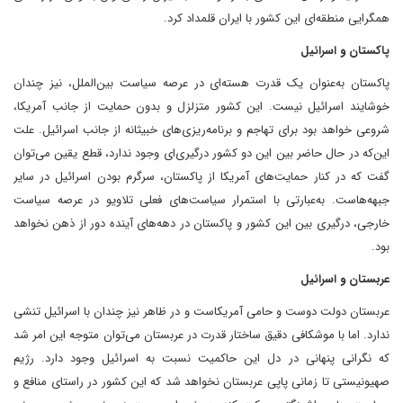
همگرایی منطقه‌ای این کشور با ایران قلمداد کرد.
پاکستان و اسرائیل
پاکستان به‌عنوان یک قدرت هسته‌ای در عرصه سیاست بین‌الملل، نیز چندان
خوشایند اسرائیل نیست. این کشور متزلزل و بدون حمایت از جانب آمریکا،
شروعی خواهد بود برای تهاجم و برنامه‌ریزی‌های خبیثانه از جانب اسرائیل. علت
این‌که در حال حاضر بین این دو کشور درگیری‌ای وجود ندارد، قطع یقین می‌توان
گفت که در کنار حمایت‌های آمریکا از پاکستان، سرگرم بودن اسرائیل در سایر
جبهه‌هاست. به‌عبارتی با استمرار سیاست‌های فعلی تلاویو در عرصه سیاست
خارجی، درگیری بین این کشور و پاکستان در دهه‌های آینده دور از ذهن نخواهد
بود.
عربستان و اسرائیل
عربستان دولت دوست و حامی آمریکاست و در ظاهر نیز چندان با اسرائیل تنشی
ندارد. اما با موشکافی دقیق ساختار قدرت در عربستان می‌توان متوجه این امر شد
که نگرانی پنهانی در دل این حاکمیت نسبت به اسرائیل وجود دارد. رژیم
صهیونیستی تا زمانی پاپی عربستان نخواهد شد که این کشور در راستای منافع و