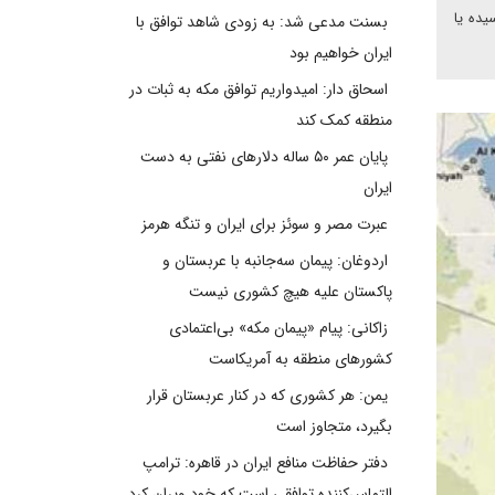
یده یا
بسنت مدعی شد: به زودی شاهد توافق با
ایران خواهیم بود
اسحاق دار: امیدواریم توافق مکه به ثبات در
منطقه کمک کند
پایان عمر ۵۰ ساله دلارهای نفتی به دست
ایران
عبرت مصر و سوئز برای ایران و تنگه هرمز
اردوغان: پیمان سه‌جانبه با عربستان و
پاکستان علیه هیچ کشوری نیست
زاکانی: پیام «پیمان مکه» بی‌اعتمادی
کشورهای منطقه به آمریکاست
یمن: هر کشوری که در کنار عربستان قرار
بگیرد، متجاوز است
دفتر حفاظت منافع ایران در قاهره: ترامپ
التماس‌کننده توافقی است که خود ویران کرد