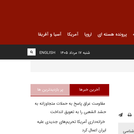
پرونده هسته ای
اروپا
آمریکا
آسیا و آفریقا
شنبه ۱۷ مرداد ۱۴۰۵
ENGLISH
آخرین خبرها
پر بازدیدترین ها
مقاومت عراق پاسخ به حملات متجاوزانه به
حشد الشعبی را به تعویق انداخت
خزانه‌داری آمریکا تحریم‌های جدیدی علیه
ایران اعمال کرد
رشناسی