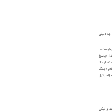
صورت چه دلیلی
ونیست‌ها
ا، «پاسخ
شدار داد
علام «جنگ
تناسب با آن در منطقه (اسرائیل
ط به موضوع نگاه می‌کنند و لیکن