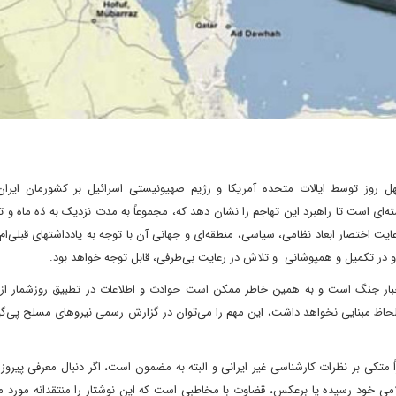
روز توسط ایالات متحده آمریکا و رژیم صهیونیستی اسرائیل بر کشورمان ایرا
سته‌ای است تا راهبرد این تهاجم را نشان دهد که، مجموعاً به مدت نزدیک به دَه ماه 
ت اختصار ابعاد نظامی، سیاسی، منطقه‌ای و جهانی آن با توجه به یادداشتهای قبلی‌ام 
و در تکمیل و همپوشانی و تلاش در رعایت بی‌طرفی، قابل توجه خواهد بود.
اخبار جنگ است و به همین خاطر ممکن است حوادث و اطلاعات در تطبیق روزشمار از 
به لحاظ مبنایی نخواهد داشت، این مهم را می‌توان در گزارش رسمی نیروهای مسلح پی‌
اً متکی بر نظرات کارشناسی غیر ایرانی و البته به مضمون است، اگر دنبال معرفی پیرو
لامی خود رسیده یا برعکس، قضاوت با مخاطبی است که این نوشتار را منتقدانه مورد مط