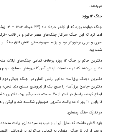
می‌دهد.
جنگ ۱۲ روزه:
ادعا کرد که این جنگ سرآغاز جنگ‌های عصر حاضر و در قالب «ترکی
شده بود.
دکترین حاکم بر جنگ ۱۲ روزه برخلاف تمامی جنگ‌
نشان می‌دهد که در محاسبات ارتش آمریکا نیروهای مسلح، مردم و ج
دکترین «جنگ برق‌آسا» ابداعی ارتش آلمان در جنگ جهانی دوم است
دکترین «پاسخ برق‌آسا» را هیچ یک از نیروهای مسلح دنیا تجربه و ار
ابداع کردند، پاسخ در کمتر از ۲۰ ساعت، 
تا پایان ۱۲ روز ادامه یافت، دکترین صهیونی شکسته شد و لیکن راهبرد دشمن در نگه‌داشتن کشور و نیروهای مسلح در حالت تعلیق دست‌نخورده باقی ماند.
در تدارک جنگ رمضان: