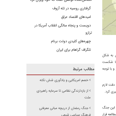
گرفتاری روسیه در تله آزوف
امیدهای اقتصاد عراق
دویست و پنجاه سالگی انقلاب آمریکا در
ترازو
چهره‌های کلیدی دولت برنام
تلگراف گراهام برای ایران
ن به شکل
و تا شکست
و با توجه
مطالب مرتبط
خصم امریکایی و یادآوری شش نکته
دقت لازم
از بازدارندگی نظامی تا سرمایه راهبردی
گیری کرد.
ملت
ز این جنگ
جنگ رمضان از دریچه مبانی معرفتی
العه قرار
فرهنگ سیاسی شیعی