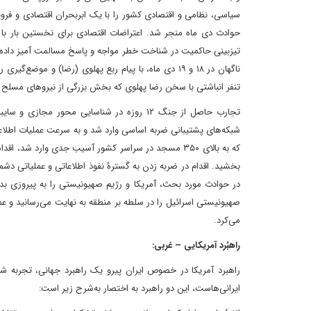
سیاسی، نظامی و اقتصادی کشور را با یک ابربحران اقتصادی و فرو
حوادث دی ماه منجر شد. اعتراضات اقتصادی برای نخستین بار با 
تیزبینی حاکمیت در شناخت خطر مواجه و پاسخ مسالمت آمیز داده شد
ناگهان در ۱۸ و ۱۹ دی ماه، با پیام ربع پهلوی (رضا) 
تنفر انباشتی با سخن رضا پهلوی که بخش بزرگی از نیروهای مسلح ب
تجارب حاصل از جنگ ۱۲ روزه در شناسایی محور 
شبکه‌های پشتیبانی ضربه اساسی وارد شد و به سرعت عملیات اطلاعا
که به بالای ۳۵۰ مسجد در سراسر کشور آسیب جدی وارد شد
بخشید. اقدام در ضربه زدن به گسترۀ نفوذ اطلاعاتی و عملیاتی د
در حوادث مورد بحث، آمریکا و رژیم صهیونیستی را به پیروزی بدو
صهیونیستی اسرائیل را در سلطه بر منطقه به نهایت می‌رسانید و عملا
می‌کرد.
راهبُرد آمریکایی – غربی:
راهبرد آمریکا در خصوص ایران پیرو یک راهبرد جهانی، تجرب
ایرانی‌هاست، این دو راهبرد به اختصار به‌شرح زیر است: