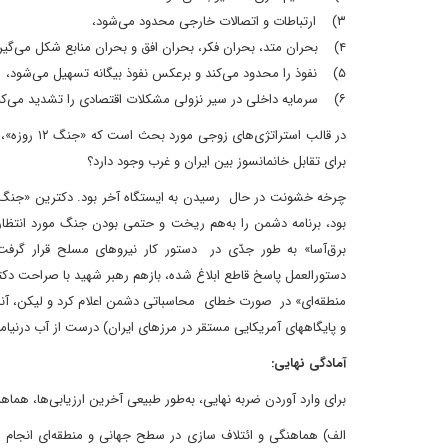
۳) ارتباطات و اتصالات خارجی محدود می‌شود،
۴) بحران متد، بحران فکر، بحران افق و بحران منابع شکل می‌گیرد،
۵) نفوذ را محدود می‌کند و برعکس نفوذ بیگانه تسهیل می‌شود،
۶) سرمایه داخلی در سیر نزولی مشکلات اقتصادی را تشدید می‌کند، و...
در قالب اس
برای تقابل خانمانسوز بین ایران و غرب وجود دارد؟
چرخه خشونت در حال رسیدن به ایستگاه آخر بود. دکترین «جنگ
بود، برنامه دشمن را به‌هم ریخت و حتمی بودن جنگ مورد انتظا
برق‌آسا» به طور جدّی در دستور کار نیروهای مسلح قرار گر
دستورالعمل پاسخ قاطع ابلاغ شده، بازهم رهبر شهید با صراحت دکتر
و پایگاههای آمریکایی مستقر در مرزهای ایران) درست از آب درنیامد
آمادگی نهایی:
برای وارد آوردن ضربه نهایی، به‌طور طبیعی آخرین ارزیابی‌ها، هماه