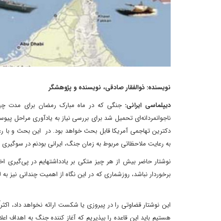
نویسنده: ذوالفقار صادقی، نویسنده و پژوهشگر
دیپلماسی ایرانی:
جنگی که در ماه مبارک رمضان برای مدت چهل 
ناجوانمردانه‌ای تحمیل شد برای بررسی نیاز به یادآوری مراحل پیو
دکترین تهاجمی آمریکا قابل بحث خواهد بود. در این بحث و با رعای
به رعایت ملاحظاتی مربوط به زمان جنگ، ایرانی بودنم در سوگیری 
نوشتار حاضر بیش از هر چیز متکی بر یادداشتهایم در پی‌گیری 
برخوردار نباشد، روزشماری که در این نگاه از اهمیت چندانی نیز 
این نوشتار قضاوتی را در پیروزی یا شکست ارائه نخواهد داد، اکثر
هستیم باید این قاعده را بپذیریم که آغاز کننده جنگ به اهداف اع