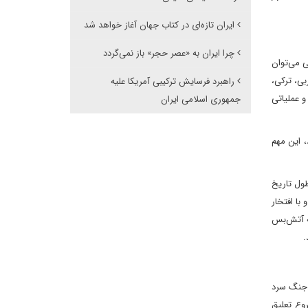
ایران تازه‌ای در کتاب جهان آغاز خواهد شد
چرا ایران به «عصر حجر» باز نمی‌گردد
لحاظ فنی می‌توان
بی، ترکی،
راهبرد فرسایش ترکیبی آمریکا علیه
گی پرشدت، برق‌آسا و در بازه زمانی ۷۲ ساعته طراحی و عملیاتی
جمهوری اسلامی ایران
د، این مهم
طول تاریخ
با افتخار
ن به آتش‌بس
پشتوانه نظام حاکم بر جنگ سرد
اجتماعی قابل بحث و کفایت می‌کند. لیکن، پایان جنگ ۱۲ روزه و شروع تعلیق