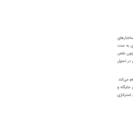
اختارهای
ی به مدت
ی چون نقض
ی در تحول
م می‌کند.
 جایگاه و
استراتژی