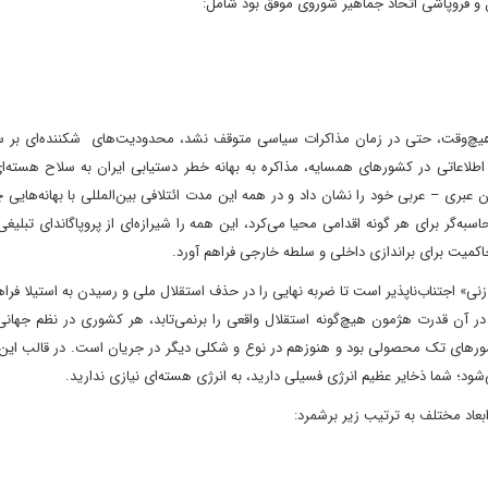
ل و فروپاشی اتحاد جماهیر شوروی موفق بود شامل:
یچ‌وقت، حتی در زمان مذاکرات سیاسی متوقف نشد، محدودیت‌های شکننده‌ای بر س
اطلاعاتی در کشورهای همسایه، مذاکره به بهانه خطر دستیابی ایران به سلاح هسته‌ا
 پیمان عبری – عربی خود را نشان داد و در همه این مدت ائتلافی بین‌المللی با بهانه‌های
گر برای هر گونه اقدامی محیا می‌کرد، این همه را شیرازه‌ای از پروپاگاندای تبلیغ
اکمیت برای براندازی داخلی و سلطه خارجی فراهم آورد.
ی» اجتناب‌ناپذیر است تا ضربه نهایی را در حذف استقلال ملی و رسیدن به استیلا فراه
ر آن قدرت هژمون هیچ‌گونه استقلال واقعی را برنمی‌تابد، هر کشوری در نظم جهانی
رهای تک محصولی بود و هنوزهم در نوع و شکلی دیگر در جریان است. در قالب این 
شود؛ شما ذخایر عظیم انرژی فسیلی دارید، به انرژی هسته‌ای نیازی ندارید.
ابعاد مختلف به ترتیب زیر برشمرد: