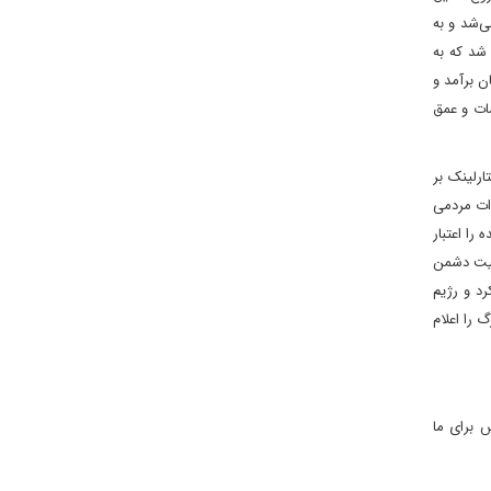
ی‌شد و به
شد که به
ن برآمد و
اسات و عمق
تارلینک بر
دات مردمی
 را اعتبار
فقیت دشمن
رد و رژیم
 را اعلام
 برای ما