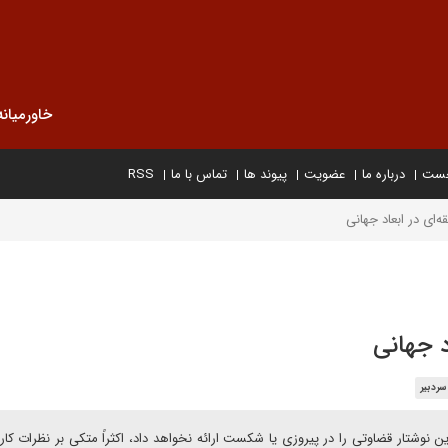
خاورمیانه
خست
درباره ما
عضویت
پیوند ها
تماس با ما
RSS
ای در ابعاد جهانی
 جهانی
سردبیر
ین نوشتار قضاوتی را در پیروزی یا شکست ارائه نخواهد داد، اکثراً متکی بر نظرات کا