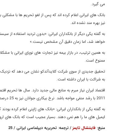
می گیرد.
بانک های ایرانی اعلام کرده اند که پس از لغو تحریم ها با مشکلی 
نیز بهره مند نشده اند.
به گفته یکی دیگر از بانکداران ایرانی: «بدون تردید استفاده از سی
خواهد شد، اما زمان دقیق آن مشخص نیست.»
به همین ترتیب، در بازار بیمه نیز تجارت های نوپای ایرانی با مش
ممنوع است.
به شراکت با ایران داشته است.
اقتصاد ایران نیاز مبرم به منابع مالی جدید دارد. سال ها تحریم
2011 با رشد منفی مواجه باشد. نرخ بیکاری جوانان نیز به 25 درصد رسیده است.
به گفته یکی از بانکداران ایرانی: «بانک های ژاپنی اعلام کرده بودن
ایمیل های ما را هم نمی دهند. بسیار عجیب است که بانک های اروپایی 
منبع
:
فایننشال تایمز
/
ترجمه
:
تحریریه دیپلماسی ایرانی
/ 25