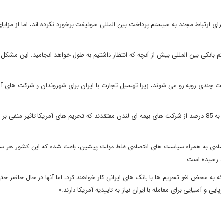
برای ارتباط مجدد به سیستم پرداخت بین المللی سوئیفت برخورد نکرده اند، اما از مزایا
ستم بانکی بین المللی بیش از آنچه که انتظار داشتیم به طول خواهد انجامید. این مشکل 
کلات چندی روبه رو می شوند، زیرا تهسیل تجارت با ایران برای شهروندان و شرکت های آ
تحقیق جدیدی از سوی شرکت کلایدآندکو نشان می دهد که نزدیک به 85 درصد از شرکت های بیمه ای لندن معتقدند که تحریم های آمریکا تاثیر منف
 اقتصادی به همراه سیاست های اقتصادی غلط دولت پیشین، باعث شده که این کشور هر سا
د که به محض لغو تحریم ها با بانک های ایرانی کار خواهند کرد، اما آنها در حال حاضر ح
و آسیایی برای معامله با ایران نیاز به تاییدیه آمریکا دارند.»