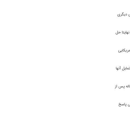
ی دیگری
نهایتا حل
مریکایی
ی بر تمایل آنها
له پس از
تی پاسخ