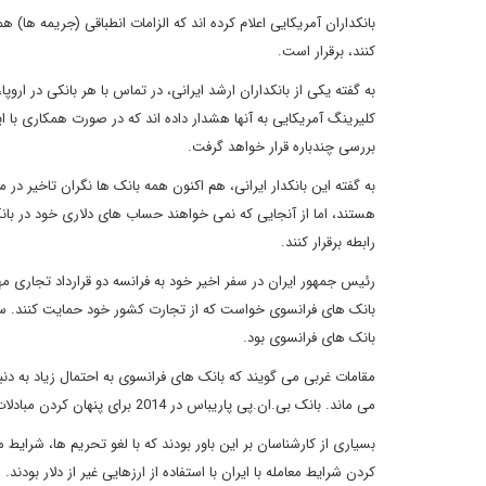
بانکداران آمریکایی اعلام کرده اند که الزامات انطباقی (جریمه ها) 
کنند، برقرار است.
به گفته یکی از بانکداران ارشد ایرانی، در تماس با هر بانکی در ارو
کلیرینگ آمریکایی به آنها هشدار داده اند که در صورت همکاری با ای
بررسی چندباره قرار خواهد گرفت.
به گفته این بانکدار ایرانی، هم اکنون همه بانک ها نگران تاخیر در
هستند، اما از آنجایی که نمی خواهند حساب های دلاری خود در بانک 
رابطه برقرار کنند.
بانک های فرانسوی خواست که از تجارت کشور خود حمایت کنند. سخ
بانک های فرانسوی بود.
مقامات غربی می گویند که بانک های فرانسوی به احتمال زیاد به دن
می ماند. بانک بی.ان.پی پاریباس در 2014 برای پنهان کردن مبادلات مالی خود با ایران، سودان و کوبا به پرداخت 9 میلیارد دلار جریمه محکوم شد.
کردن شرایط معامله با ایران با استفاده از ارزهایی غیر از دلار بودن