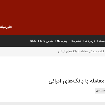
خاورمیانه
خست
درباره ما
عضویت
پیوند ها
تماس با ما
RSS
دامه مشکل معامله با بانک‌های ایرانی
امله با بانک‌های ایرانی
هسته ای