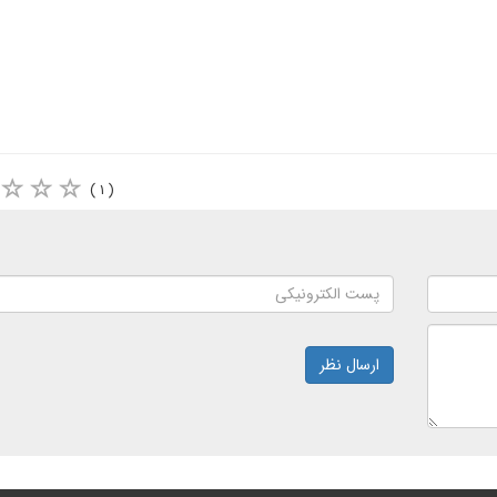
( ۱ )
ارسال نظر