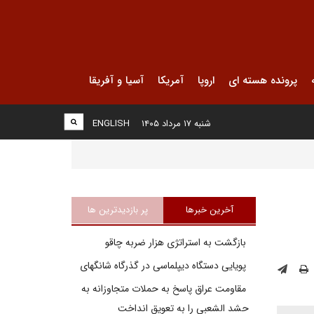
پرونده هسته ای
اروپا
آمریکا
آسیا و آفریقا
شنبه ۱۷ مرداد ۱۴۰۵
ENGLISH
آخرین خبرها
پر بازدیدترین ها
بازگشت به استراتژی هزار ضربه چاقو
پویایی دستگاه دیپلماسی در گذرگاه شانگهای
مقاومت عراق پاسخ به حملات متجاوزانه به
حشد الشعبی را به تعویق انداخت