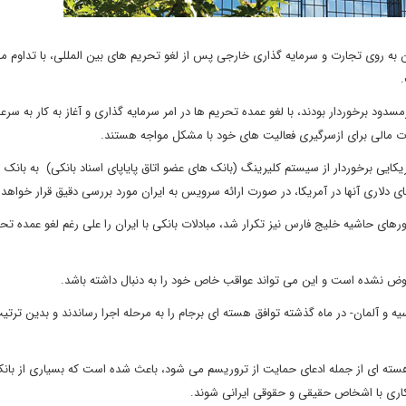
ان به روی تجارت و سرمایه گذاری خارجی پس از لغو تحریم های بین المللی، با تداوم 
.
مسدود برخوردار بودند، با لغو عمده تحریم ها در امر سرمایه گذاری و آغاز به کار به سر
لات مالی برای ازسرگیری فعالیت های خود با مشکل مواجه هستند.
مریکایی برخوردار از سیستم کلیرینگ (بانک های عضو اتاق پایاپای اسناد بانکی) به بانک 
ای دلاری آنها در آمریکا، در صورت ارائه سرویس به ایران مورد بررسی دقیق قرار خواه
های حاشیه خلیج فارس نیز تکرار شد، مبادلات بانکی با ایران را علی رغم لغو عمده تح
 عوض نشده است و این می تواند عواقب خاص خود را به دنبال داشته باشد.
یه و آلمان- در ماه گذشته توافق هسته ای برجام را به مرحله اجرا رساندند و بدین ترتی
غیرهسته ای از جمله ادعای حمایت از تروریسم می شود، باعث شده است که بسیاری از بان
اری با اشخاص حقیقی و حقوقی ایرانی شوند.