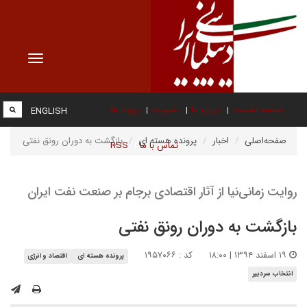
Toggle
vigation
صفحه نخست
درباره ما
عضویت
پیوند ها
ENGLISH
صفحه‌اصلی
اخبار
پرونده هسته ای
بازگشت به دوران رونق نفتی
تماس با ما
RSS
روایت زمانی‌نیا از آثار اقتصادی برجام بر صنعت نفت ایران
بازگشت به دوران رونق نفتی
۱۹ اسفند ۱۳۹۴ | ۱۸:۰۰
کد : ۱۹۵۷۰۶۶
پرونده هسته ای
اقتصاد و انرژی
انتخاب سردبیر