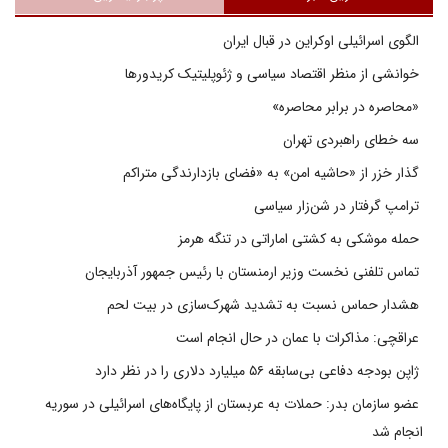
الگوی اسرائیلی اوکراین در قبال ایران
خوانشی از منظر اقتصاد سیاسی و ژئوپلیتیک کریدورها
«محاصره در برابر محاصره»
سه خطای راهبردی تهران
گذار خزر از «حاشیه امن» به «فضای بازدارندگی متراکم
ترامپ گرفتار در شن‌زار سیاسی
حمله موشکی به کشتی اماراتی در تنگه هرمز
تماس تلفنی نخست وزیر ارمنستان با رئیس جمهور آذربایجان
هشدار حماس نسبت به تشدید شهرک‌سازی در بیت‌ لحم
عراقچی: مذاکرات با عمان در حال انجام است
ژاپن بودجه دفاعی بی‌سابقه ۵۶ میلیارد دلاری را در نظر دارد
عضو سازمان بدر: حملات به عربستان از پایگاه‌های اسرائیلی در سوریه
انجام شد