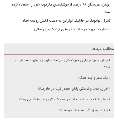
رویترز: عربستان ۸۶ درصد از موشک‌های پاتریوت خود را استفاده کرده
است
کنترل ایوانوفکا در خارکیف اوکراین به دست ارتش روسیه افتاد
انفجار یک پهپاد در خاک بلغارستان نزدیک مرز رومانی
مطالب مرتبط
چطور سعید جلیلی واقعیت های سیاست خارجی را وارونه مطرح می
کند؟
یک سفر و چند هدف!
ایران، نفت و نزدیکی پایان حضور غرب در خاورمیانه
بستن تنگه هرمز قیمت نفت را به ۳۰۰ دلار در هر بشکه می رساند
با ترامپ، زندگی سخت‌تر خواهد شد