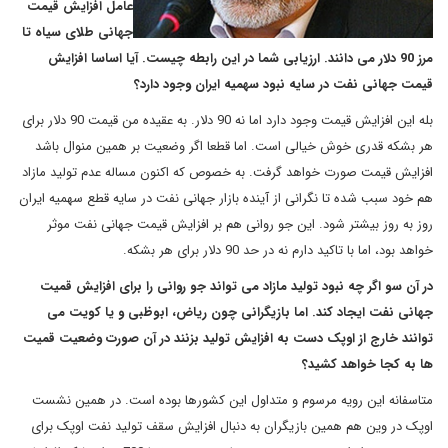
عامل افزایش قیمت
جهانی طلای سیاه تا
مرز 90 دلار می دانند. ارزیابی شما در این رابطه چیست. آیا اساسا افزایش
قیمت جهانی نفت در سایه نبود سهمیه ایران وجود دارد؟
بله این افزایش قیمت وجود دارد اما نه 90 دلار. به عقیده من قیمت 90 دلار برای
هر بشکه قدری خوش خیالی است. اما قطعا اگر وضعیت بر همین منوال باشد
افزایش قیمت صورت خواهد گرفت. به خصوص که اکنون مساله عدم تولید مازاد
هم خود سبب شده تا نگرانی از آینده بازار جهانی نفت در سایه قطع سهمیه ایران
روز به روز بیشتر شود. این جو روانی هم بر افزایش قیمت جهانی نفت موثر
خواهد بود، اما با تاکید دارم نه در حد 90 دلار برای هر بشکه.
در آن سو اگر چه نبود تولید مازاد می تواند جو روانی را برای افزایش قمیت
جهانی نفت ایجاد کند. اما بازیگرانی چون ریاض، ابوظبی و یا کویت می
توانند خارج از اوپک دست به افزایش تولید بزنند در آن صورت وضعیت قمیت
ها به کجا خواهد کشید؟
متاسفانه این رویه مرسوم و متداول این کشورها بوده است. در همین نشست
اوپک در وین هم همین بازیگران به دنبال افزایش سقف تولید نفت اوپک برای