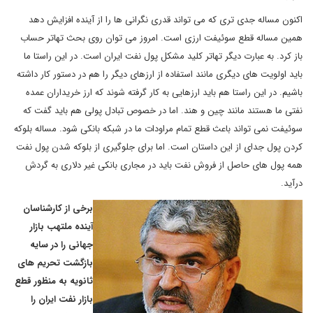
اکنون مساله جدی تری که می تواند قدری نگرانی ها را از آینده افزایش دهد
همین مساله قطع سوئیفت ارزی است. امروز می توان روی بحث تهاتر حساب
باز کرد. به عبارت دیگر تهاتر کلید مشکل پول نفت ایران است. در این راستا ما
باید اولویت های دیگری مانند استفاده از ارزهای دیگر را هم در دستور کار داشته
باشیم. در این راستا هم باید ارزهایی به کار گرفته شوند که ارز خریداران عمده
نفتی ما هستند مانند چین و هند. اما در خصوص تبادل پولی هم باید گفت که
سوئیفت نمی تواند باعث قطع تمام مراودات ما در شبکه بانکی شود. مساله بلوکه
کردن پول جدای از این داستان است. اما برای جلوگیری از بلوکه شدن پول نفت
همه پول های حاصل از فروش نفت باید در مجاری بانکی غیر دلاری به گردش
درآید.
برخی از کارشناسان
آینده ملتهب بازار
جهانی را در سایه
بازگشت تحریم های
ثانویه به منظور قطع
بازار نفت ایران را