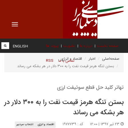
Toggle
vigation
صفحه نخست
درباره ما
عضویت
پیوند ها
ENGLISH
صفحه‌اصلی
اخبار
اقتصاد و انرژی
تماس با ما
RSS
بستن تنگه هرمز قیمت نفت را به ۳۰۰ دلار در هر بشکه می رساند
تهاتر کلید حل قطع سوئیفت ارزی
بستن تنگه هرمز قیمت نفت را به ۳۰۰ دلار در
هر بشکه می رساند
۲۳ تیر ۱۳۹۷ | ۱۲:۰۰
کد : ۱۹۷۷۷۳۹
اقتصاد و انرژی
انتخاب سردبیر