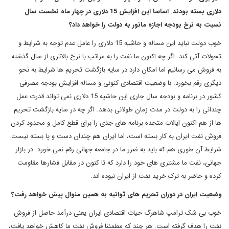
دلاری بسته بودند. اساسا این افزایش 15 دلاری در چهار ماه نخست سال
نسبت به نرخ بودجه اجازه مانور به دولت را خواهد داد؟
خوب دولت نباید این مساله و حاشیه 15 دلاری را عامل عدم توجه به شرایط و
تحولات آتی کند. اگر چه اکنون ما نفت را به مراتب با نرخ بالاتری از سال گذشته
به فروش می رسانیم اما امکان دارد در سایه بازگشت تحریم ها شرایط به نحو
دیگری رقم بخورد. با وضعیت اقتصادی کنونی و مساله افزایش بودجه مصرفی
کشور در برنامه و بودجه سال جاری این حاشیه 15 دلاری نمی تواند قدرت عمل
چندانی را به دولت در مدت زمان طولانی بدهد. اگر چه در سایه بازگشت تحریم
ها از هم اکنون ایالات متحده برنامه های جدی را برای قطع کامل و محدود کردن
فروش نفت ایران به کار بسته است، اما ایران هم چندان دست و پا بسته نیست.
شرایط آن طوری هم که باید به ضرر ما در جامعه جهانی رقم نمی خورد. در بازار
جهانی، نفت ما مشتری های خود را دارد که تا کنون در مقابل فشارها مقاومت
کرده و حاضر به ترک خرید نفت از ایران نبوده اند.
وضعیت ایران در دوران تحریم های ثوانیه به همین منوال پیش خواهد رفت؟
خوب بی شک ترامپ شاهرگ حیات اقتصادی ایران یعنی درآمد حاصل از فروش
نفت را هدف گرفته است. هر چند که مطمئنا فروش نفت ما کاهش خواهد یافت،