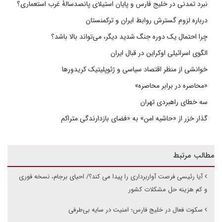
نبرد تمدنی در خلیج فارس و پایان استیلای پانصدسالۀ غرب استعماری؟
درباره لزوم گسترش روابط ایران و ترکمنستان
چرا احتمال یک دوره جنگ شدید دیگر، می‌تواند بالا باشد؟
الگوی اسرائیلی اوکراین در قبال ایران
خوانشی از منظر اقتصاد سیاسی و ژئوپلیتیک کریدورها
«محاصره در برابر محاصره»
سه خطای راهبردی تهران
گذار خزر از «حاشیه امن» به «فضای بازدارندگی متراکم
مطالب مرتبط
آیا رئیسی فرصت آواربرداری را پیدا می کند؟/ احیای برجام، نسخه فوری
و کم هزینه حل مشکلات کشور
سکوت فعال در خلیج فارس؛ امنیت در سایه بی‌طرفی