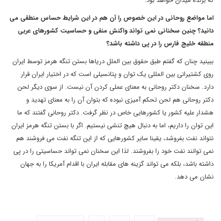
که برنده میدان خواهد بود.
اما مواضع روحانی در این خصوص را آن هم در این شرایط حساس منطقی می
دانید؟ چنین سخنانی نمی تواند واکنش منفی و حساسیت کشورهای عربی
منطقه خلیج فارس را در پی داشته باشد؟
ببینید چنان که گفتم طبق حقوق بین الملل دریاها بستن تنگه هرمز توسط ایران
روی کشتیرانی بین المللی یک توان و پتانسیلی است که در اختیار ایران قرار
دارد. سخنان دکتر روحانی به معنای عملی کردن آن نیست. از سوی دیگر لحن
دکتر روحانی هم لحن تحکم آمیزی نبوده که بتوان آن را به معنای تهدید و
هشدار علیه کشور یا کشورهایی خاص در نظر گرفت. دکتر روحانی گفتند که ما
این توان را داریم، اما به دنبال هیچ تنشی نیستیم. اگر با بستن تنگه هرمز ایران
نتواند نفت بفروشد، یقینا سایر کشورهایی که از این تنگه نفت می فروشند هم
نمی توانند نفت خود را بفروشند. لذا این سخنان نمی تواند حساسیتی را در پی
داشته باشد، بلکه می تواند گزینه های مقابله ایران با اقدام آمریکا را به جهان
نشان می دهد.