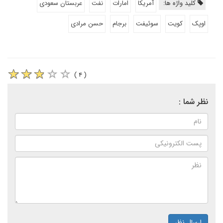
کلید واژه ها:
آمریکا
امارات
نفت
عربستان سعودی
اوپک
کویت
سوئیفت
برجام
حسن مرادی
( ۴ )
نظر شما :
ارسال نظر