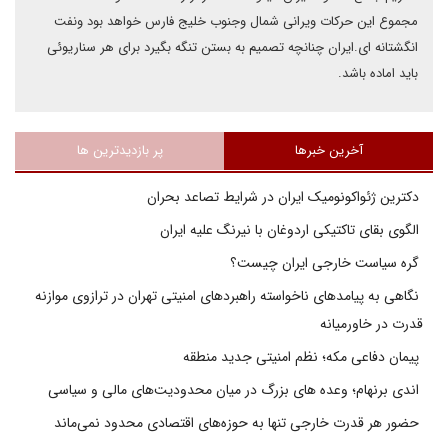
مجموع این حرکات ویرانی شمال وجنوب خلیج فارس خواهد بود ونفت
انگشتانه ای.ایران چنانچه تصمیم به بستن تنگه بگیرد برای هر سناریوئی
باید اماده باشد.
آخرین خبرها
پر بازدیدترین ها
دکترین ژئواکونومیک ایران در شرایط تصاعد بحران
الگوی بقای تاکتیکی اردوغان با نیرنگ علیه ایران
گره سیاست خارجی ایران چیست؟
نگاهی به پیامدهای ناخواسته راهبردهای امنیتی تهران در ترازوی موازنه
قدرت در خاورمیانه
پیمان دفاعی مکه؛ نظم امنیتی جدید منطقه
اندی برنهام؛ وعده های بزرگ در میان محدودیت‌های مالی و سیاسی
حضور هر قدرت خارجی تنها به حوزه‌های اقتصادی محدود نمی‌ماند