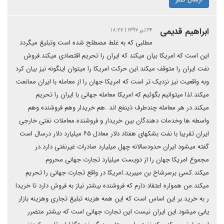
ابراهیم قدیمی
۲۴ تیر ۱۳۹۷ | ۱۸:۲۷
مطلبی که به غلط مصطلح شده است وتبلیغ میگردد
این است که امریکا بیان میکند که ایران را تحریم اقتصادی میکند.فروش
نفت ایران را متوقف میکند.این حرکت امریکا را میتوان اینگونه نیز بیان کرد
وبه واقعیت نیز نزدیک تر است که امریکا جهان را از معامله با ایران ممانعت
میکند.لذا میتوانیم بگوئیم که امریکا معامله جهانی با ایران را تحریم
میکند.در هر معامله چندطرف ذینفع اند .هم خریدار وهم فروشنده وهم
واسطه ها وخدمات دهندگان بین خریدار و فروشنده.معاملات نفتی خارجی
ایران تقریبا با نفت بشکهای هفتاد دلار معادل ۶۵ میلیارد دلار درسال است
گفته میشود ایران حدودسالانه چهل میلیارد صادرات غیرنفتی دارد.در
مجموع امریکا جهان را از دویست میلیارد تجارت جهانی محروم
میکند.کسی برسرشاخ بن میبرید.امریکا در واقع تجارت جهانی را تحریم
میکند.من همواره اعتقاد دارم که فروشنده بیشتر نیاز به فروش دارد تا خریدا
ر به خرید.بر این اساس است که این همه هزینه تبلیغ تجاری وهزینه بازار
یابی میشود.این ایران نیست این تجارت جهانی است که بیشتر متضرر