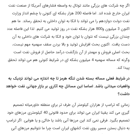
اگر چه شرکت های بزرگی مانند توتال به واسطه فشارهای آمریکا از صنعت نفت
ایران خارج شده اند. اما فاصله 200 هزار بشکه ای کنونی با چشم انداز وزارت
نفت دولت دوازدهم را می تواند با اتکا به توان داخلی به تحقق رساند. ما هم
اکنون 3 میلیون و800 هزار بشکه نفت در روز تولید می کنیم. لذا این فاصله عدد
چندان بزرگی نیست که نتوان با توان خود و اتکا به شرکت های داخلی به آن
دست یافت. اکنون بحث افزایش تولید و بالا بردن سقف سهمیه مهم نیست،
بحث اصلی فروش و مهمتر از آن بازگشت درآمد حاصل از فروش نفت است
وگرنه که مساله سهمیه 4 میلیون بشکه ای در شرایط کنونی هم می تواند تحقق
پیدا کند.
در شرایط فعلی مساله بسته شدن تنگه هرمز تا چه اندازه می تواند نزدیک به
واقعیات میدانی باشد. اساسا این مسائل چه آثاری بر بازار جهانی نفت خواهد
داشت؟
زمانی که ترامپ از هزاران کیلومتر آن طرف تر برای منطقه خاورمیانه تصمیم
گیری می کند یقینا ایران می تواند برای حدود قانونی 40 کیلومتری مرزهای خود
تصمیم بگیرد. فرقی نمی کند این مرزها آبی باشد یا خاکی و یا هوایی. اگر ترامپ
به دنبال بستن مسیر روی نفت کشهای ایران است چرا ما نتوانیم مرزهای آبی