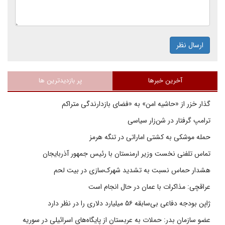
ارسال نظر
آخرین خبرها
پر بازدیدترین ها
گذار خزر از «حاشیه امن» به «فضای بازدارندگی متراکم
ترامپ گرفتار در شن‌زار سیاسی
حمله موشکی به کشتی اماراتی در تنگه هرمز
تماس تلفنی نخست وزیر ارمنستان با رئیس جمهور آذربایجان
هشدار حماس نسبت به تشدید شهرک‌سازی در بیت‌ لحم
عراقچی: مذاکرات با عمان در حال انجام است
ژاپن بودجه دفاعی بی‌سابقه ۵۶ میلیارد دلاری را در نظر دارد
عضو سازمان بدر: حملات به عربستان از پایگاه‌های اسرائیلی در سوریه