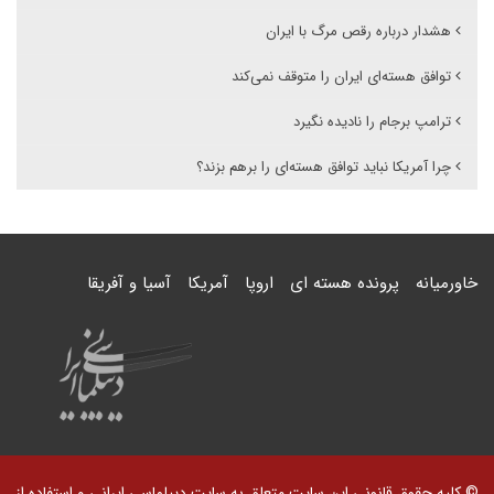
هشدار درباره رقص مرگ با ایران
توافق هسته‌ای ایران را متوقف نمی‌کند
ترامپ برجام را نادیده نگیرد
چرا آمریکا نباید توافق هسته‌ای را برهم بزند؟
خاورمیانه
پرونده هسته ای
اروپا
آمریکا
آسیا و آفریقا
© کلیه حقوق قانونی این سایت متعلق به سایت دیپلماسی ایرانی و استفاده از