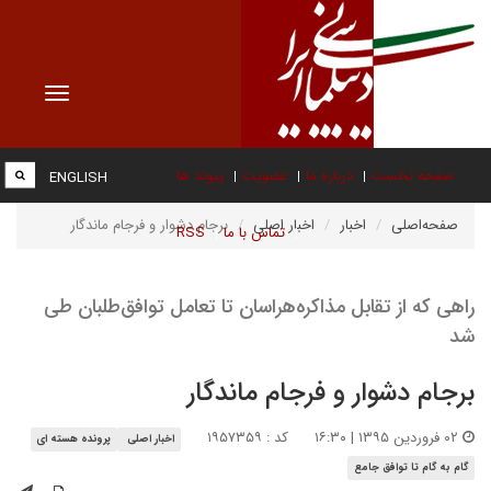
Toggle
vigation
صفحه نخست
درباره ما
عضویت
پیوند ها
ENGLISH
صفحه‌اصلی
اخبار
اخبار اصلی
برجام دشوار و فرجام ماندگار
تماس با ما
RSS
راهی که از تقابل مذاکره‌هراسان تا تعامل توافق‌‌طلبان طی
شد
برجام دشوار و فرجام ماندگار
۰۲ فروردین ۱۳۹۵ | ۱۶:۳۰
کد : ۱۹۵۷۳۵۹
اخبار اصلی
پرونده هسته ای
گام به گام تا توافق جامع