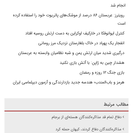
انجام شد
رویترز: عربستان ۸۶ درصد از موشک‌های پاتریوت خود را استفاده کرده
است
کنترل ایوانوفکا در خارکیف اوکراین به دست ارتش روسیه افتاد
انفجار یک پهپاد در خاک بلغارستان نزدیک مرز رومانی
درگیری شدید میان ارتش یمن و شبه نظامیان وابسته به عربستان
هشدار چین به ژاپن: با آتش بازی نکنید
بازی جنگ ۱۲ روزه و رمضان
هرمز و باب‌المندب؛ هندسه جدید بازدارندگی و آزمون دیپلماسی ایران
مطالب مرتبط
دفاع تمام قد مذاکره‌کنندگان هسته‌ای از برجام
مذاکره‌کنندگان دفاع کردند، کیهان حمله کرد