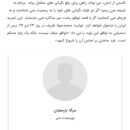
کاستن از تنش، می تواند راهی برای رفع نگرانی های متقابل بیابد. برجام به
نتیجه نمی رسید اگر دو طرف نگرانی های خود را به رسمیت نمی شناختند و به
فرجام نمی انجامید اگر با قصد توافق پشت میز مذاکره نمی نشستند. این تجربه
ایران را متحول خواهد کرد. توئیت محمدجواد ظریف در روز ۲۳ تیر ۹۴، پس از
دستیابی به توافق این نوید را می داد: «توافق سقف نیست، بلکه یک پایه محکم
است. باید ساختن بر اساس آن را شروع کنیم.»
سردبیر سایت‌های دیپلماسی ایرانی و تاریخ ایرانی
اطلاعات بیشتر
سرگه بارسقیان
نویسنده خبر