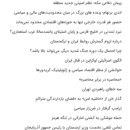
پیمان دفاعی مکه؛ نظم امنیتی جدید منطقه
اندی برنهام؛ وعده های بزرگ در میان محدودیت‌های مالی و سیاسی
حضور هر قدرت خارجی تنها به حوزه‌های اقتصادی محدود نمی‌ماند
نبرد تمدنی در خلیج فارس و پایان استیلای پانصدسالۀ غرب استعماری؟
درباره لزوم گسترش روابط ایران و ترکمنستان
چرا احتمال یک دوره جنگ شدید دیگر، می‌تواند بالا باشد؟
الگوی اسرائیلی اوکراین در قبال ایران
خوانشی از منظر اقتصاد سیاسی و ژئوپلیتیک کریدورها
«محاصره در برابر محاصره»
سه خطای راهبردی تهران
گذار خزر از «حاشیه امن» به «فضای بازدارندگی متراکم
ترامپ گرفتار در شن‌زار سیاسی
حمله موشکی به کشتی اماراتی در تنگه هرمز
تماس تلفنی نخست وزیر ارمنستان با رئیس جمهور آذربایجان