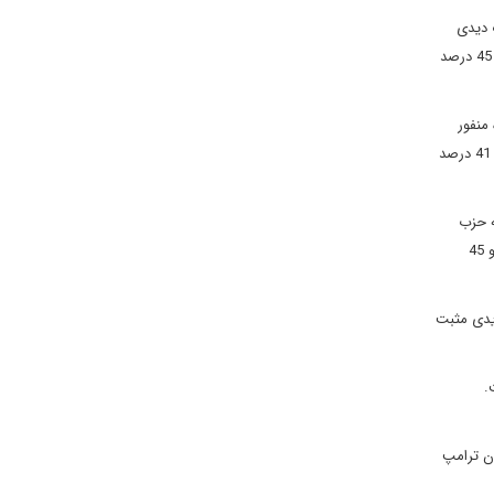
ه وی دارند. در این میان 46 درصد به شدت دیدی
منفی نسبت به وی دارند. در مقابل 40 درصد از رای دهندگان دیدی مثبت به ترامپ دارند و 57 درصد از آنها دیدی منفی نسبت به وی دارند که از این میان 45 درصد
منفور
باشند. در مقابل عدم محبوبیت کلینتون و ترامپ، برنی سندرز با اوضاع متفاوتی روبرو است، 49 درصد از رای دهندگان دید مثبتی نسبت به وی دارند و تنها 41 درصد
دی منفی نسبت به حزب
جمهوری خواه دارند و 33 درصد از آنها دیدی مثبت دارند. این در حالی است که اوضاع حزب دموکرات به مراتب بهتر است و 50 درصد از مردم دیدی منفی و 45
 68 درصد از جمهوری خواهان دیدی مثبت
.
رای خواهند داد؟ 46 درصد از رای دهندگان ترامپ