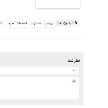
کلید واژه ها:
ترامپ
کلینتون
انتخابات آمریکا
انتخ
نظر شما :