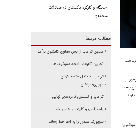
جایگاه و کارکرد پاکستان در معادلات
منطقه‌ای
مطالب مرتبط
معاون ترامپ از پس معاون کلینتون برآمد
 ریاست
آخرین گام‌های اتحاد دموکرات‌ها
ترامپ به دنبال متحد کردن
خوردار
جمهوری‌خواهان
گتن پست
ارند.
ترامپ و کلینتون نامزدهای نهایی
راه ترامپ و کلینتون هموار شد
نیویورک سندرز را به آخر خط رساند
وافق یا