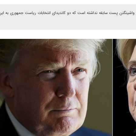
واشینگتن پست سابقه نداشته است که دو کاندیدای انتخابات ریاست جمهوری به این 