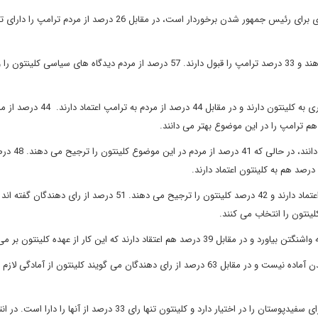
65 درصد از رای دهندگان اعلام کرده اند که کلینتون از تجربه بیشتری برای رئیس جمهور شدن برخوردار است، در مقابل 26 درصد 
59 درصد از رای دهندگان شخصیت و رفتار کلینتون را ترجیح می دهند و 33 درصد ترامپ را قبول دارند. 57 درصد از مردم دیدگاه های سیا
50 درصد از مردم معتقدند که برای حل مشکل مهاجرت اعتماد بیشتری به کلینتون دارند و 
42 درصد از رای دهندگان صداقت و درستکاری ترامپ را بیشتر می دا
در رابطه با مدیریت تجارت بین المللی 49 درصد از مردم به ترامپ اعتماد دارند و 42 درصد کلینتون را ترجیح می دهند. 51 درصد ا
58 درصد از رای دهندگان معتقدند که ترامپ برای رئیس جمهور شدن آماده نیست و در مقابل 63 درصد از رای دهندگان می گویند کلینتون از آمادگی 
در رابطه با به دست آوردن آرای گروه های نژادی، ترامپ 57 درصد رای سفیدپوستان را در اختیار دارد و کلینتون تنها رای 33 درصد از آنها