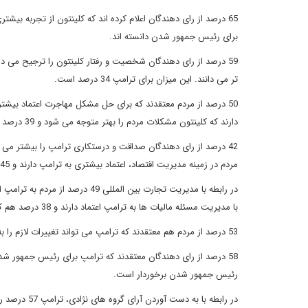
برای رئیس جمهور شدن دانسته اند.
تر می دانند. این میزان برای ترامپ 34 درصد است.
دارند که کلینتون مشکلات مردم را بهتر متوجه می شود و 39 درصد هم ترامپ را در این موضوع بهتر می دانند.
مردم در زمینه مدیریت اقتصاد، اعتماد بیشتری به ترامپ دارند و 45 درصد هم به کلینتون اعتماد دارند.
با مدیریت مسئله مالیات ها به ترامپ اعتماد دارند و 38 درصد هم کلینتون را انتخاب می کنند.
53 درصد از مردم هم معتقدند که ترامپ می تواند تغییرات لازم را به واشنگتن بیاورد و در مقابل 39 درصد هم اعتقاد دارند که این کار از عهده کلینتون بر می آید.
رئیس جمهور شدن برخوردار است.