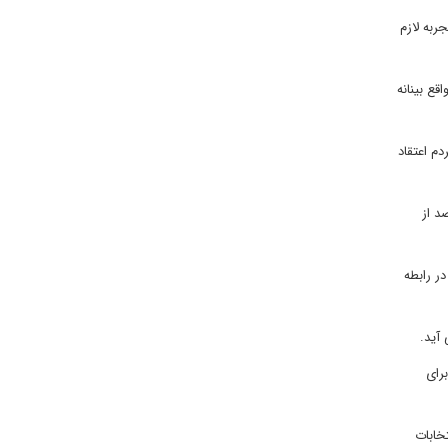
از مردم ترامپ را دارای تجربه لازم
سی کلینتون را واقع بینانه
در مقابل 44 درصد از مردم به ترامپ اعتماد دارند. 44 درصد از مردم اعتقاد
نند، در حالی که 41 درصد از مردم در این موضوع کلینتون را ترجیح می دهند. 48 درصد از
ز رای دهندگان گفته اند در رابطه
لازم برای
 را دارا است. در انتخابات