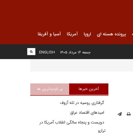
پرونده هسته ای
اروپا
آمریکا
آسیا و آفریقا
جمعه ۱۶ مرداد ۱۴۰۵
ENGLISH
آخرین خبرها
پر بازدیدترین ها
گرفتاری روسیه در تله آزوف
امیدهای اقتصاد عراق
دویست و پنجاه سالگی انقلاب آمریکا در
ترازو