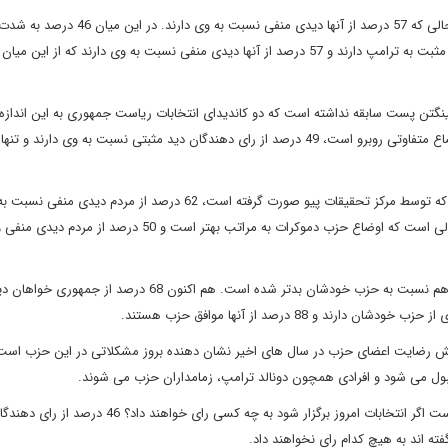
41 درصد از رای دهندگان دیدی مثبت نسبت به کلینتون دارند، در حالی که 57 درصد از آنها دیدی منفی نسبت ب
نگتن پست سابقه نداشته است که دو کاندیدای انتخابات ریاست جمهوری به این اندازه 
البته اوضاع محبوبیت دو حزب هم مساعد نیست. در نظرسنجی ای که توسط مرکز تحقیقات پیو صورت گرفته است، 62 درصد از مردم دی
این در حالی است که در سال های اخیر دید خود جمهوری خواهان هم نسبت به حزب خودشان بدتر شده است. هم اکنون
88 درصد از آنها موافق حزب هستند.
ش رضایت اعضای حزب در سال های اخیر نشان دهنده بروز مشکلاتی در این حزب است
بول می شود و افرادی همچون دونالد ترامپ، زمامداران حزب می شوند.
در ادامه نظرسنجی واشینگتن پست از رای دهندگان پرسیده شده است اگر انتخابات امروز برگزار شود به چه کسی 