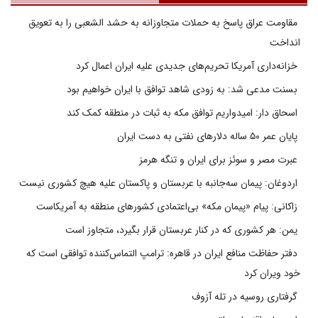
مقاومت عراق پاسخ به حملات متجاوزانه به حشد الشعبی را به تعویق
انداخت
خزانه‌داری آمریکا تحریم‌های جدیدی علیه ایران اعمال کرد
بسنت مدعی شد: به زودی شاهد توافق با ایران خواهیم بود
اسحاق دار: امیدواریم توافق مکه به ثبات در منطقه کمک کند
پایان عمر ۵۰ ساله دلارهای نفتی به دست ایران
عبرت مصر و سوئز برای ایران و تنگه هرمز
اردوغان: پیمان سه‌جانبه با عربستان و پاکستان علیه هیچ کشوری نیست
زاکانی: پیام «پیمان مکه» بی‌اعتمادی کشورهای منطقه به آمریکاست
یمن: هر کشوری که در کنار عربستان قرار بگیرد، متجاوز است
دفتر حفاظت منافع ایران در قاهره: ترامپ التماس‌کننده توافقی است که
خود ویران کرد
گرفتاری روسیه در تله آزوف