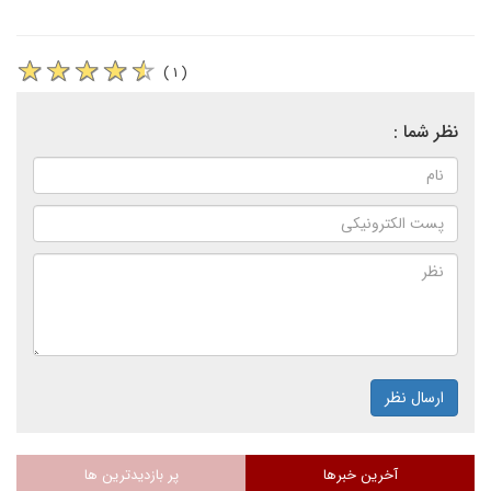
( ۱ )
نظر شما :
ارسال نظر
آخرین خبرها
پر بازدیدترین ها