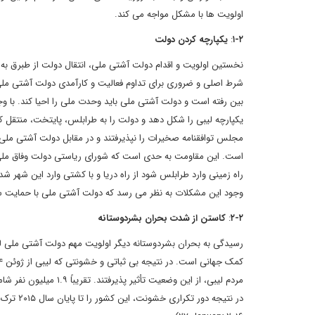
اولویت‏ ها با مشکل مواجه می ‏کند.
۲
-
۱
:
یکپارچه کردن دولت
نخستین اولویت و اقدام دولت آشتی ملی، انتقال دولت از طبرق به
شرط اصلی و ضروری برای تداوم فعالیت و کارآمدی دولت آشتی ملی اس
یکپارچه لیبی را شکل دهد و دولت را به طرابلس، پایتخت، منتقل کن
مجلس توافقنامه صخیرات را نپذیرفتند و در مقابل دولت آشتی ملی
راه زمینی وارد طرابلس شود از راه دریا و با کشتی وارد این شهر شد
وجود این مشکلات به نظر می ‏رسد که دولت آشتی ملی با حمایت س
۲
-
۲
:
کاستن از شدت بحران بشردوستانه
رسیدگی به بحران بشردوستانه دیگر اولویت مهم دولت آشتی ملی لیب