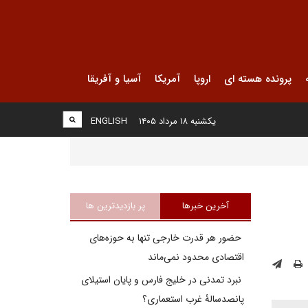
پرونده هسته ای
اروپا
آمریکا
آسیا و آفریقا
یکشنبه ۱۸ مرداد ۱۴۰۵
ENGLISH
آخرین خبرها
پر بازدیدترین ها
حضور هر قدرت خارجی تنها به حوزه‌های
اقتصادی محدود نمی‌ماند
نبرد تمدنی در خلیج فارس و پایان استیلای
پانصدسالۀ غرب استعماری؟