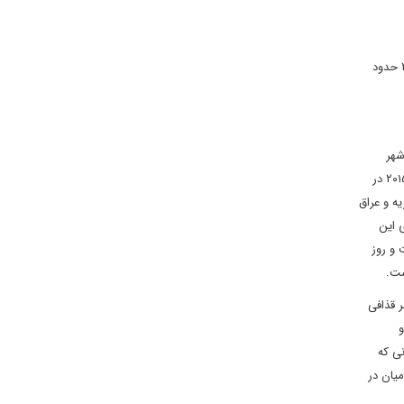
یکی دیگر از اولویت‏ های مهم دولت آشتی ملی لیبی، رسیدگی به امور آوارگان لیبیایی است. مطابق آمار سازمان ملل متحد، از اوت ۲۰۱۴ تا پایان سال ۲۰۱۵ حدود
دیگر دولت آشتی ملی به ریاست فایز السراج است. داعش در اکتبر ۲۰۱۴ در شهر
«درنه» اعلام حضور کرد اما توسط شبه‏ نظامیان محلی به دلیل سبک حکومتی بی‏رحمانه از شهر «درنه» اخراج شدند. این سازمان تروریستی بار دیگر در می ۲۰۱۵ در
ه و عراق
 به نحوی که شمار اعضای این
ست و روز
 قذافی
و
نی که
میان در