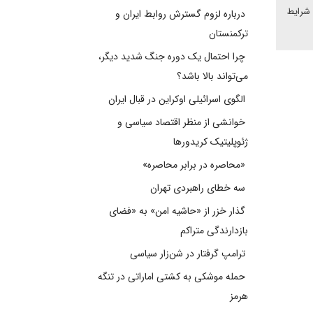
 شرایط
درباره لزوم گسترش روابط ایران و
ترکمنستان
چرا احتمال یک دوره جنگ شدید دیگر،
می‌تواند بالا باشد؟
الگوی اسرائیلی اوکراین در قبال ایران
خوانشی از منظر اقتصاد سیاسی و
ژئوپلیتیک کریدورها
«محاصره در برابر محاصره»
سه خطای راهبردی تهران
گذار خزر از «حاشیه امن» به «فضای
بازدارندگی متراکم
ترامپ گرفتار در شن‌زار سیاسی
حمله موشکی به کشتی اماراتی در تنگه
هرمز