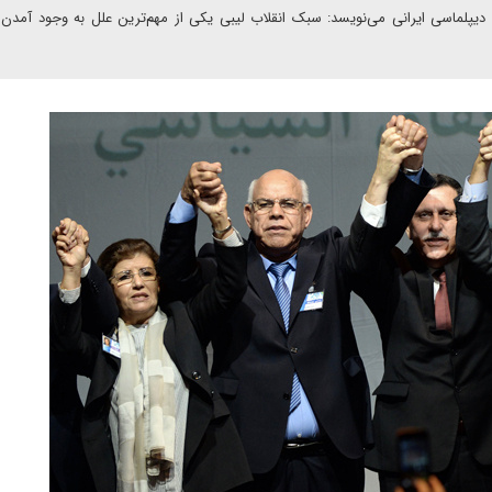
 دیپلماسی ایرانی می‌نویسد: سبک انقلاب لیبی یکی از مهم‏‌ترین علل به وجود آمدن