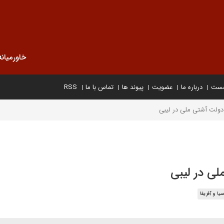
خاورمیانه
خست
درباره ما
عضویت
پیوند ها
تماس با ما
RSS
 دولت آشتی ملی در لیبی
لی در لیبی
یا و آفریقا