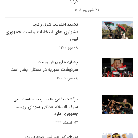
کرد؟
۲۱ شهریور ۱۴۰۱
تشدید اختلافات شرق و غرب
دشواری های انتخابات ریاست جمهوری
لیبی
۰۸ دی ۱۴۰۰
چه آینده ای پیش روست
سرنوشت سوریه در دستان بشار اسد
۰۸ خرداد ۱۴۰۰
بازگشت قذافی ها به عرصه سیاست لیبی
سیف ‌الاسلام قذافی سودای ریاست
جمهوری دارد
۰۳ اسفند ۱۳۹۹
دوره‌ای که رهبر لیبی ضدغربی بود