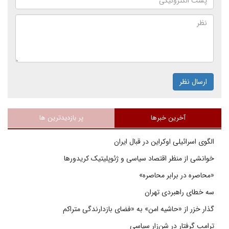
ارسال نظر
آخرین خبرها
پر بازدیدترین ها
الگوی اسرائیلی اوکراین در قبال ایران
خوانشی از منظر اقتصاد سیاسی و ژئوپلیتیک کریدورها
«محاصره در برابر محاصره»
سه خطای راهبردی تهران
گذار خزر از «حاشیه امن» به «فضای بازدارندگی متراکم
ترامپ گرفتار در شن‌زار سیاسی