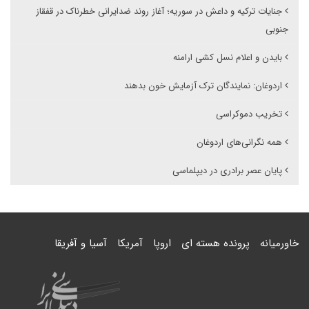
جنایات ترکیه و داعش در سوریه؛ آغاز روند ضدایرانی خطرناک در قفقاز
جنوبی
بایدن و اعلام نسل کشی ارامنه
اردوغان: نمایندگان ترک آزمایش خون بدهند
تخریب دموکراسی
همه نگرانی‌های اردوغان
پایان عصر برادری در دیپلماسی
خاورمیانه
پرونده هسته ای
اروپا
آمریکا
آسیا و آفریقا