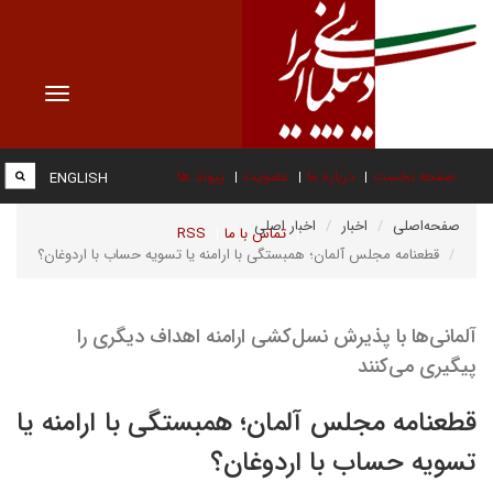
Toggle
vigation
صفحه نخست
درباره ما
عضویت
پیوند ها
ENGLISH
صفحه‌اصلی
اخبار
اخبار اصلی
تماس با ما
RSS
قطعنامه مجلس آلمان؛ همبستگی با ارامنه یا تسویه حساب با اردوغان؟
آلمانی‌ها با پذیرش نسل‌کشی ارامنه اهداف دیگری را
پیگیری می‌کنند
قطعنامه مجلس آلمان؛ همبستگی با ارامنه یا
تسویه حساب با اردوغان؟