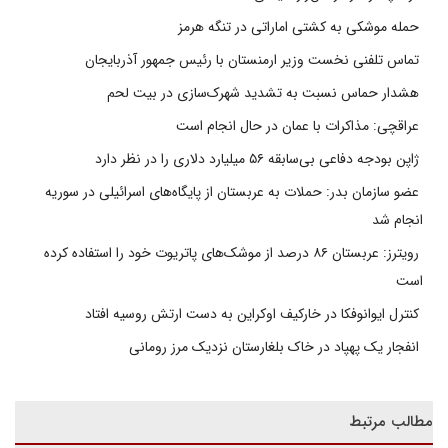
حمله موشکی به کشتی اماراتی در تنگه هرمز
تماس تلفنی نخست وزیر ارمنستان با رئیس جمهور آذربایجان
هشدار حماس نسبت به تشدید شهرک‌سازی در بیت‌ لحم
عراقچی: مذاکرات با عمان در حال انجام است
ژاپن بودجه دفاعی بی‌سابقه ۵۶ میلیارد دلاری را در نظر دارد
عضو سازمان بدر: حملات به عربستان از پایگاه‌های اسرائیلی در سوریه
انجام شد
رویترز: عربستان ۸۶ درصد از موشک‌های پاتریوت خود را استفاده کرده
است
کنترل ایوانوفکا در خارکیف اوکراین به دست ارتش روسیه افتاد
انفجار یک پهپاد در خاک بلغارستان نزدیک مرز رومانی
مطالب مرتبط