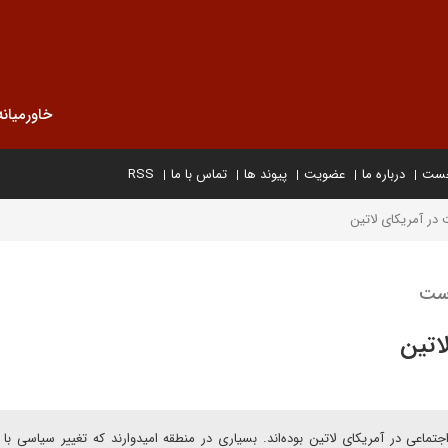
خاورمیانه
خست
درباره ما
عضویت
پیوند ها
تماس با ما
RSS
ر آمریکای لاتین
است
اتین
ماعی در آمریکای لاتین بوده‌اند. بسیاری در منطقه امیدوارند که تغییر سیاسی با 