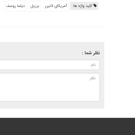
کلید واژه ها:
آمریکای لاتین
برزیل
دیلما روسف
نظر شما :