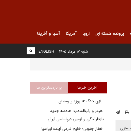
پرونده هسته ای
اروپا
آمریکا
آسیا و آفریقا
شنبه ۱۷ مرداد ۱۴۰۵
ENGLISH
آخرین خبرها
پر بازدیدترین ها
بازی جنگ ۱۲ روزه و رمضان
هرمز و باب‌المندب؛ هندسه جدید
بازدارندگی و آزمون دیپلماسی ایران
باسازی
قفقاز جنوبی؛ خلیج فارسِ آینده اوراسیا