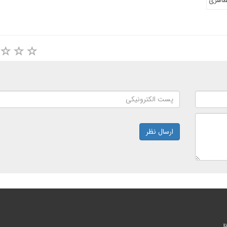
ظاهری
ارسال نظر
ا