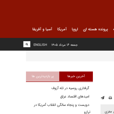
پرونده هسته ای
اروپا
آمریکا
آسیا و آفریقا
جمعه ۱۶ مرداد ۱۴۰۵
ENGLISH
آخرین خبرها
پر بازدیدترین ها
گرفتاری روسیه در تله آزوف
امیدهای اقتصاد عراق
دویست و پنجاه سالگی انقلاب آمریکا در
ی مغزی
ترازو