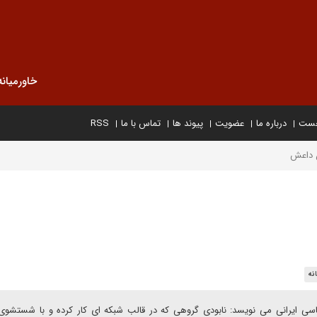
خاورمیانه
خست
درباره ما
عضویت
پیوند ها
تماس با ما
RSS
 داعش
نه
اسی ایرانی می نویسد: نابودی گروهی که در قالب شبکه ای کار کرده و با شستشو