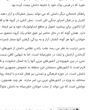
خورد که در فیس بوک خود با خلیفه داعش بیعت کرده بود.
راهکار احتمالی دیگر داعش که می تواند بسیار خطرناک و آزار ده
کنترل و در قبال اسرای جنگی اش است. نسل کشی در گروه ها و اق
گرا تاکنون برای پیشبرد اصول و منافع ایدئولوژیک خود و نیز ای
دارد. همان گونه که در حال حاضر نیز طبق اعلام یک گروه تحقیق
خواندن آنها هر گونه کشتار، آزار و به بردگی گرفتن آنها مجاز شمرد
بدین ترتیب به نظر می رسد عقب راندن نظامی داعش از شهرهای تحت
گرداندن آرامش و ثبات در خاورمیانه است، اما به تنهایی کافی نی
حتی در بین شهروندان کشورهای غربی آنها را به اعمال خشونت و ا
لازم است تا کشورهای مسلمان این منطقه به خصوص جمهوری اسلام
داعش است، در حوزه فرهنگی و تمدنی نیز فعال شده و با ایجاد رو
مختلف به ویژه در کشورهای غربی بی ثمر سازند. هر چند همچون ه
عواملی است که می تواند از جذب جوانان خاورمیانه به داعش جلوگ