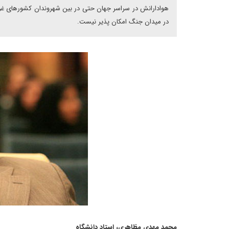
هوادارانش در سراسر جهان حتی در بین شهروندان کشورهای غربی
در میدان جنگ امکان پذیر نیست.
محمد مهدی مظاهری، استاد دانشگاه