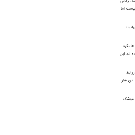
د. زمانی
نیست اما
ادینه
ا نکرد.
ی بر این عقیده اند این
روابط
 این هنر
ین موشک