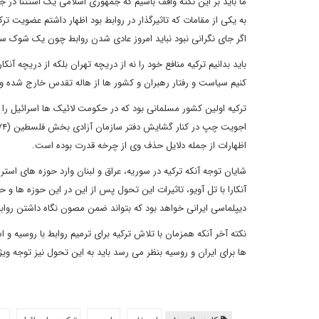
ما باید بر این نکته واقف باشیم که جمهوری اسلامی یک استثنا در 
به یکی از مقامات که تاثیرگذار در روابط بود اظهار داشتم عضویت ترک
اگر جای نگرانی نبود نباید امروز عادی شدن روابط چون یک شوک 
باید بدانیم ترکیه منافع خود را نه از دریچه تهران بلکه از دریچه آنک
کنیم سیاست و رفتار رهبران و کشور ها از هاله تقدس خارج شده و 
ترکیه اولین کشور مسلمانی بود که در حکومت لائیک ها اسرائیل را ب
اظهارات از جمله دلایل حذف وی از چرخه قدرت بوده است.
شایان توجه آنکه ترکیه در سوریه، عراق و لبنان وارد حوزه های است
آنکارا با تل آویو، تاثیرات این تحول پس از این در این حوزه ها و 
دیپلماسی ایرانی خواهد بود که بتواند ضمن مصون نگاه داشتن روابط ت
نکته آخر آنکه همزمان با تلاش ترکیه برای ترمیم روابط با روسیه 
ها برای ایران و روسیه بنظر می رسد باید به این تحول نیز توجه وی