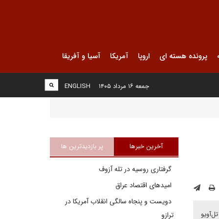
پرونده هسته ای
اروپا
آمریکا
آسیا و آفریقا
جمعه ۱۶ مرداد ۱۴۰۵
ENGLISH
آخرین خبرها
پر بازدیدترین ها
گرفتاری روسیه در تله آزوف
امیدهای اقتصاد عراق
دویست و پنجاه سالگی انقلاب آمریکا در
ل‌آویو
ترازو