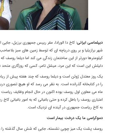
دیپلماسی ایرانی:
کاخ دا الورادا، مقر رییس جمهوری برزیل، جایی ا
شهر برازیلیا و بر روی دریاچه ای که توسط زمین های سبز بلاصاح
کیلومترها دورتر از این ساختمان زندگی می کند اما دیلما روسف که ب
دلیلش این است که این مرد، میشل تامر، کسی که روزگاری متحد نز
یک روز معتدل ژوئن است و دیلما روسف که چند هفته پیش از ریاس
را در کتابخانه گذرانده است. به نظر می رسد که او هیچ تصوری درب
اعتباری روسف را باطل کرده و حتی باغبانی که به امور باغبانی ک
به کاخ ریاست جمهوری در آینده ای نزدیک است.
دموکراسی ما یک درخت بیمار است
روسف پشت یک میز چوبی نشسته، جایی که شش سال گذشته را در آنجا