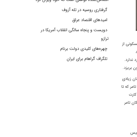
گرفتاری روسیه در تله آزوف
امیدهای اقتصاد عراق
دویست و پنجاه سالگی انقلاب آمریکا در
ترازو
سکونی از
چهره‌های کلیدی دولت برنام
تلگراف گراهام برای ایران
 ندارد.
 بریزد.
ان زیادی
مر که تا
کرده، کارت
ان تامر
ییس