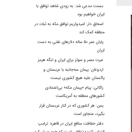
بسنت مدعی شد: به زودی شاهد توافق با
ایران خواهیم بود
اسحاق دار: امیدواریم توافق مکه به ثبات در
منطقه کمک کند
پایان عمر ۵۰ ساله دلارهای نفتی به دست
ایران
عبرت مصر و سوئز برای ایران و تنگه هرمز
اردوغان: پیمان سه‌جانبه با عربستان و
پاکستان علیه هیچ کشوری نیست
زاکانی: پیام «پیمان مکه» بی‌اعتمادی
کشورهای منطقه به آمریکاست
یمن: هر کشوری که در کنار عربستان قرار
بگیرد، متجاوز است
دفتر حفاظت منافع ایران در قاهره: ترامپ
التماس‌کننده توافقی است که خود ویران کرد