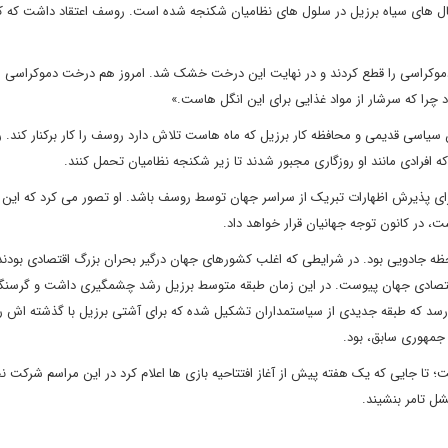
ل های سیاه برزیل در سلول های نظامیان شکنجه شده است. روسف اعتقاد داشت که
دموکراسی را قطع کردند و در نهایت این درخت خشک شد. امروز هم درخت دموکراسی ما
چرا که سرشار از مواد غذایی برای این انگل هاست.»
 سیاسی قدیمی و محافظه کار برزیل که ماه هاست تلاش دارد روسف را کار برکنار کند.
که افرادی مانند او روزگاری مجبور شدند تا زیر شکنجه نظامیان تحمل کنند.
ی برای پذیرش اظهارات تبریک از سراسر جهان توسط روسف باشد. او تصور می کرد که این
ات را به دست آورد، لحظه جادویی بود. در شرایطی که اغلب کشورهای جهان درگیر بحران بزرگ اقتصادی بود
 اقتصادی جهان پیوست. در این زمان طبقه متوسط برزیل رشد چشمگیری داشت و گرسنگ
ی رسد که طبقه جدیدی از سیاستمداران تشکیل شده که برای آشتی برزیل با گذشته اش 
 جمهوری سابق، بود.
تا جایی که یک هفته پیش از آغاز افتتاحیه بازی ها اعلام کرد در این مراسم شرکت ن
شل تامر بنشیند.