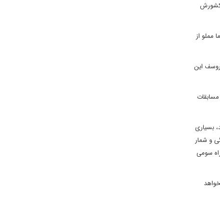
 کشورش
 مملو از
 روسف این
 مسابقات
ند، بسیاری
ی و شمار
راه سومی
خواهد