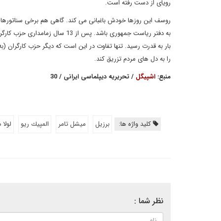
رویای از دست رفته است.
روسف این روزها خودش باغبانی می کند. گاهی هم برخی سناتورها ر
به دفتر ریاست جمهوری باشد. پس از
بار به قدرت رسید. تنها تفاوت در این است که دیگر حزب کارگران (ب
را به دل های مردم تزریق کند.
منبع:
اشپیگل
/ تحریریه دیپلماسی ایرانی / 30
کلید واژه ها:
برزیل
میشل تامر
المپيك ريو
لولا 
نظر شما :