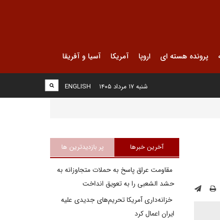
پرونده هسته ای
اروپا
آمریکا
آسیا و آفریقا
شنبه ۱۷ مرداد ۱۴۰۵
ENGLISH
آخرین خبرها
پر بازدیدترین ها
مقاومت عراق پاسخ به حملات متجاوزانه به
حشد الشعبی را به تعویق انداخت
خزانه‌داری آمریکا تحریم‌های جدیدی علیه
ایران اعمال کرد