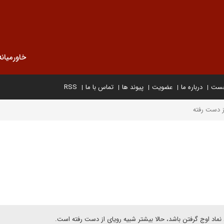
خاورمیانه
خست
درباره ما
عضویت
پیوند ها
تماس با ما
RSS
ز دست رفته
 نماد اوج گرفتن باشد، حالا بیشتر شبیه رویای از دست رفته است.