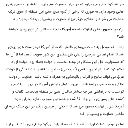
خواهد کرد. حتی می بینیم که در میان جمعیت سنی این منطقه نیز تقسیم بندی
هایی وجود دارد، به طوری که برخی از گروه های سنی این منطقه از سوی ترکیه
حمایت می شوند و تعدادی دیگر نیز از حمایت و پشتیبانی بغداد برخوردارند.
رئیس جمهور بعدی ایالات متحده آمریکا با چه مسائلی در عراق روبرو خواهد
شد؟
زمانی که موصل به دست نیروهای داعش افتاد، از آمریکا درخواست های زیادی
شد تا اقدام نظامی سریعی را برای بازپسگیری این شهر صورت دهد، اما از آن جا
که مسئولیت حل این مشکل در وهله نخست با دولت بغداد بود، دولت اوباما
اعلام کرد که اعزام نیروی نظامی (امریکایی) به این منطقه و به نمایندگی از دولت
عراق می تواند نتایج و اثرات زیانبخشی به همراه داشته باشد. حمایت از دولت
مالکی و به خصوص استفاده از نیروی هوایی ارتش آمریکا در این عملیات می
توانست به نارضایتی هر چه بیشتر ساکنان سنی در منطقه بیانجامد، تلفات و
کشته های بسیاری را بر جای گذاشته و همچنین موجب تداوم بحران شود.
آمریکا نیز در نهایت مجبور می شد تا از یکی از طرفین درگیر در این جنگ فرقه ای
داخلی حمایت و پشتیبانی کند.
اما در عوض، دولت اوباما اعلام کرد که بغداد باید رویکرد جامع تری را در قبال این