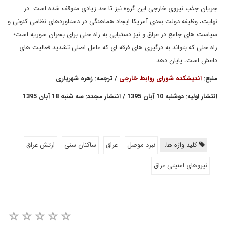
جریان جذب نیروی خارجی این گروه نیز تا حد زیادی متوقف شده است. در
نهایت، وظیفه دولت بعدی آمریکا ایجاد هماهنگی در دستاوردهای نظامی کنونی و
سیاست های جامع در عراق و نیز دستیابی به راه حلی برای بحران سوریه است؛
راه حلی که بتواند به درگیری های فرقه ای که عامل اصلی تشدید فعالیت های
داعش است، پایان دهد.
منبع:
اندیشکده شورای روابط خارجی
/ ترجمه: زهره شهریاری
انتشار اولیه: دوشنبه 10 آبان 1395 / انتشار مجدد: سه شنبه 18 آبان 1395
کلید واژه ها:
نبرد موصل
عراق
ساکنان سنی
ارتش عراق
نیروهای امنیتی عراق