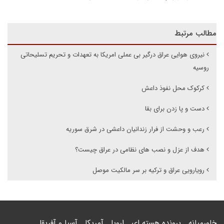
مطالب مرتبط
نیروی هوایی عراق درگیر بی عملی امریکا به تعهدات و تحریم تسلیحاتی
روسیه
کرکوک محل نفوذ داعش
دست و پا زدن برای بقا
رعب و وحشت از فرار زندانیان داعشی در شرق سوریه
هدف از عزل و نصب های نظامی در عراق چیست؟
رویارویی عراق و ترکیه بر سر مالکیت موصل
خاورمیانه
پرونده هسته ای
اروپا
آمریکا
آسیا و آفریقا