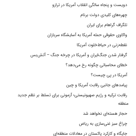
دویست و پنجاه سالگی انقلاب آمریکا در ترازو
چهره‌های کلیدی دولت برنام
تلگراف گراهام برای ایران
واکاوی حقوقی حمله آمریکا به آسایشگاه سربازان
نقطه‌زنی در حیاط‌خلوت آمریکا
گرفتار شدن جنگ‌ایران و آمریکا در چرخه جنگ – آتش‌بس
خطای محاسباتی چگونه رخ می‌دهد؟
آمریکا در پی چیست؟
پیامدهای جانبی رقابت آمریکا و چین
رقابت ترکیه و رژیم صهیونیستی؛ آزمونی برای تسلط بر نظم جدید
منطقه
حجاز هسته‌ای نخواهد شد
چراغ سبز غنی‌سازی به ریاض
جایگاه و کارکرد پاکستان در معادلات منطقه‌ای