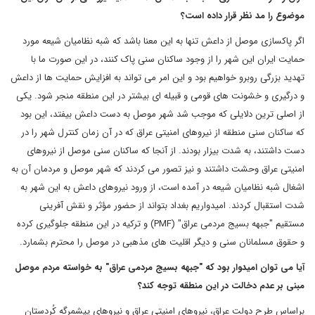
موضوع را مد نظر قرار داده است؟
اگر پاکسازی موصل از داعش تنها به این معنا باشد که شبه نظامیان شیعه مورد
حمایت ایران این شهر را از وجود ساکنان سنی پاک کنند، در این صورت ما با
تهدید بزرگی روبرو خواهیم بود و این امر می تواند به افزایش حمایت ها از داعش
و درگیری و خشونت های قومی و قبیله ای بیشتر در این منطقه منجر شود. یکی
از اصلی ترین دلایلی که موجب شد شهر موصل به دست داعش بیفتد، این بود
که ساکنان سنی منطقه از نیروهای امنیتی عراق که در آن زمان کنترل شهر را در
دست داشتند، به شدت بیزار بودند. از آنجا که ساکنان سنی موصل از نیروهای
امنیتی عراق وحشت داشتند و نیز تصور می کردند که شهر موصل و مردمان آن به
اشغال شبه نظامیان شیعه در آمده است، از ورود نیروهای داعش به این شهر به
شدت استقبال کردند. امیدواریم بغداد بتواند از حضور مؤثر و نقش آفرینی
مستقیم "جبهه بسیج مردمی عراق" (
PMF
) و ترکیه در این منطقه جلوگیری کرده
و حقوق مسلمانان سنی و دیگر اقلیت های مذهبی در موصل را محترم بشمارد.
آیا می توان امیدوار بود که "جبهه بسیج مردمی عراق" به خواسته مردم موصل
مبنی بر عدم دخالت در این منطقه توجه کند؟
براساس طرح دولت عراق، نیروهای امنیتی عراق و نیروهای پیشمرگه کُردستان