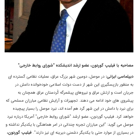
مصاحبه با فیلیپ گوردون، عضو ارشد اندیشکده "شورای روابط خارجی"
دیپلماسی ایرانی:
در موصل، دومین شهر بزرگ عراق، عملیات نظامی گسترده ای
به منظور بازپسگیری این شهر از دست دولت اسلامی خودخوانده داعش در
جریان است و ارتش عراق و نیروهای پیشمرگه کُردستان عراق همچنان به
پیشروی های خود ادامه می دهند. تجهیزات و آرایش نظامی مبارزان مسلحی که
برای نبرد با داعش در این شهر گرد هم آمده اند، نبرد موصل را بسیار پیچیده
خواهد کرد. فیلیپ گوردون، عضو ارشد "شورای روابط خارجی" آمریکا درباره نبرد
موصل می گوید: "این مبارزان تجربه چندانی در امر هماهنگی با یکدیگر نداشته و
در بسیاری از موارد حتی با یکدیگر دشمنی دیرینه ای نیز دارند".
فیلیپ گوردون،