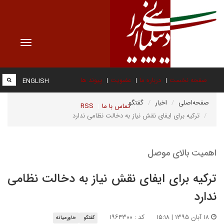
Toggle
vigation
صفحه نخست
درباره ما
عضویت
پیوند ها
ENGLISH
صفحه‌اصلی
اخبار
گفتگو
تماس با ما
RSS
ترکیه برای ایفای نقش نیاز به دخالت نظامی ندارد
اهمیت بالای موصل
ترکیه برای ایفای نقش نیاز به دخالت نظامی
ندارد
۱۸ آبان ۱۳۹۵ | ۱۵:۱۸
کد : ۱۹۶۴۳۰۰
گفتگو
خاورمیانه