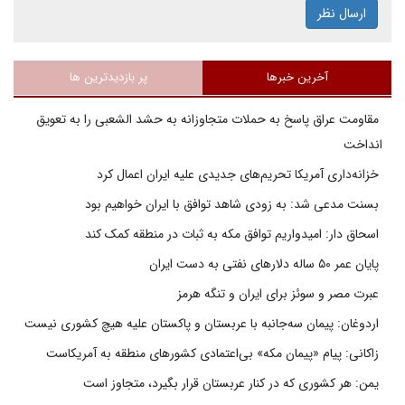
ارسال نظر
آخرین خبرها
پر بازدیدترین ها
مقاومت عراق پاسخ به حملات متجاوزانه به حشد الشعبی را به تعویق
انداخت
خزانه‌داری آمریکا تحریم‌های جدیدی علیه ایران اعمال کرد
بسنت مدعی شد: به زودی شاهد توافق با ایران خواهیم بود
اسحاق دار: امیدواریم توافق مکه به ثبات در منطقه کمک کند
پایان عمر ۵۰ ساله دلارهای نفتی به دست ایران
عبرت مصر و سوئز برای ایران و تنگه هرمز
اردوغان: پیمان سه‌جانبه با عربستان و پاکستان علیه هیچ کشوری نیست
زاکانی: پیام «پیمان مکه» بی‌اعتمادی کشورهای منطقه به آمریکاست
یمن: هر کشوری که در کنار عربستان قرار بگیرد، متجاوز است