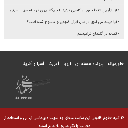
از بازآرایی ائتلاف غرب و کاسبی ترکیه تا جایگاه ایران در نظم نوین امنیتی
آیا دیپلماسی اروپا در قبال ایران قدیمی و منسوخ شده است؟
تهدید در گفتمان ترامپیسم
خاورمیانه
پرونده هسته ای
اروپا
آمریکا
آسیا و آفریقا
© کلیه حقوق قانونی این سایت متعلق به سایت دیپلماسی ایرانی و استفاده از
مطالب با ذکر منابع بلا مانع است.