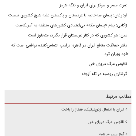
عبرت مصر و سوئز برای ایران و تنگه هرمز
اردوغان: پیمان سه‌جانبه با عربستان و پاکستان علیه هیچ کشوری نیست
زاکانی: پیام «پیمان مکه» بی‌اعتمادی کشورهای منطقه به آمریکاست
یمن: هر کشوری که در کنار عربستان قرار بگیرد، متجاوز است
دفتر حفاظت منافع ایران در قاهره: ترامپ التماس‌کننده توافقی است که
خود ویران کرد
ناقوس مرگ دریای خزر
گرفتاری روسیه در تله آزوف
مطالب مرتبط
ایران با انفعال ژئوپلیتیک، قفقاز را باخت
ناقوس مرگ دریای خزر
آغاز عصر «برنام»