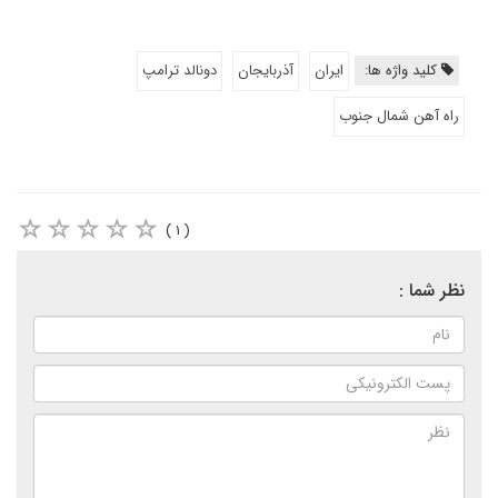
کلید واژه ها:
ایران
آذربایجان
دونالد ترامپ
راه آهن شمال جنوب
( ۱ )
نظر شما :