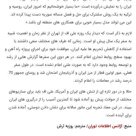
ایران را به نمایش درآورده است: «ما بسیار خوشحالیم که امروز ایران، روسیه و
ترکیه به یک روش مشترک برای حل و فصل مساله سوریه دست پیدا کرده اند.
این می تواند مدل بسیار خوبی برای همکاری های منطقه ای باشد.»
لازم به ذکر است که دیدار یک روزه علی اف از تهران از نظر زمان و اهمیت شبیه
به سفر یک سال پیش او است. زمانی که طرف های مختلف سعی داشتند با
استفاده از کاهش تحریم ها علیه ایران، موافقت خود برای اجرای پروژه راه آهن و
بهبود سطح روابط تجاری اعلام کنند. در هر دوی این سفرها گزارش هایی از رشد
و توسعه روابط وجود دارد که به صورت علنی اعلام نشده است. در طول سفر
فعلی، عبور اولین قطار از مرز ایران و آذربایجان امتحان شد و روسای جمهور 70
درصد رشد در معاملات را اعلام کردند.
حالا و در دور تازه ای از تنش های ایران و آمریکا، علی اف باید برای سناریوهای
مختلف از حوادث پیش رو آماده شود تا کمترین آسیب را از درگیری های ایران
ببیند. در این معنا، تجربه این مانور سالانه برای نشان دادن دوستی، آماده شدن
برای آینده است.
منبع:
آژانس اطلاعات توران
/ مترجم: روزبه آرش