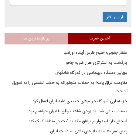
ارسال نظر
آخرین خبرها
پر بازدیدترین ها
قفقاز جنوبی؛ خلیج فارسِ آینده اوراسیا
بازگشت به استراتژی هزار ضربه چاقو
پویایی دستگاه دیپلماسی در گذرگاه شانگهای
مقاومت عراق پاسخ به حملات متجاوزانه به حشد الشعبی را به تعویق
انداخت
خزانه‌داری آمریکا تحریم‌های جدیدی علیه ایران اعمال کرد
بسنت مدعی شد: به زودی شاهد توافق با ایران خواهیم بود
اسحاق دار: امیدواریم توافق مکه به ثبات در منطقه کمک کند
پایان عمر ۵۰ ساله دلارهای نفتی به دست ایران