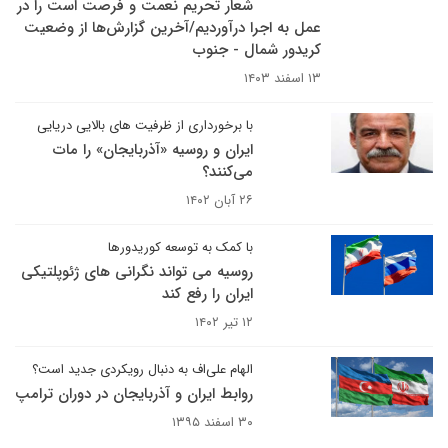
شعار تحریم نعمت و فرصت است را در
عمل به اجرا درآوردیم/آخرین گزارش‌ها از وضعیت
کریدور شمال - جنوب
۱۳ اسفند ۱۴۰۳
با برخورداری از ظرفیت های بالایی دریایی
ایران و روسیه «آذربایجان» را مات
می‌کنند؟
۲۶ آبان ۱۴۰۲
با کمک به توسعه کوریدورها
روسیه می تواند نگرانی های ژئوپلتیکی
ایران را رفع کند
۱۲ تیر ۱۴۰۲
الهام علی‌اف به دنبال رویکردی جدید است؟
روابط ایران و آذربایجان در دوران ترامپ
۳۰ اسفند ۱۳۹۵