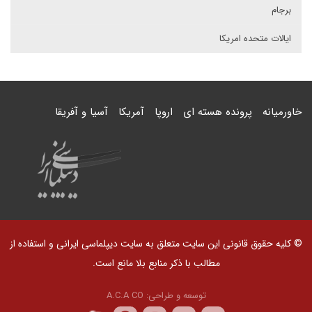
برجام
ایالات متحده امریکا
خاورمیانه
پرونده هسته ای
اروپا
آمریکا
آسیا و آفریقا
© کلیه حقوق قانونی این سایت متعلق به سایت دیپلماسی ایرانی و استفاده از
مطالب با ذکر منابع بلا مانع است.
توسعه و طراحی:
A.C.A CO