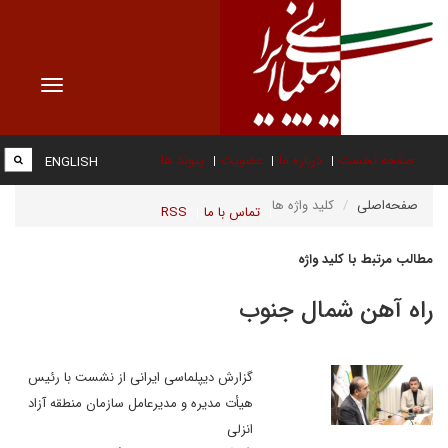
Toggle
vigation
صفحه نخست
درباره ما
عضویت
پیوند ها
ENGLISH
صفحه‌اصلی
کلید واژه ها
تماس با ما
RSS
مطالب مرتبط با کلید واژه
راه آهن شمال جنوب
گزارش دیپلماسی ایرانی از نشست با رئیس
هیأت مدیره و مدیرعامل سازمان منطقه آزاد
انزلی