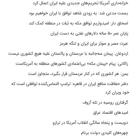
خزانه‌داری آمریکا تحریم‌های جدیدی علیه ایران اعمال کرد
بسنت مدعی شد: به زودی شاهد توافق با ایران خواهیم بود
اسحاق دار: امیدواریم توافق مکه به ثبات در منطقه کمک کند
پایان عمر ۵۰ ساله دلارهای نفتی به دست ایران
عبرت مصر و سوئز برای ایران و تنگه هرمز
اردوغان: پیمان سه‌جانبه با عربستان و پاکستان علیه هیچ کشوری نیست
زاکانی: پیام «پیمان مکه» بی‌اعتمادی کشورهای منطقه به آمریکاست
یمن: هر کشوری که در کنار عربستان قرار بگیرد، متجاوز است
دفتر حفاظت منافع ایران در قاهره: ترامپ التماس‌کننده توافقی است که
خود ویران کرد
گرفتاری روسیه در تله آزوف
امیدهای اقتصاد عراق
دویست و پنجاه سالگی انقلاب آمریکا در ترازو
چهره‌های کلیدی دولت برنام