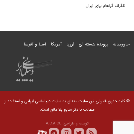
تلگراف گراهام برای ایران
خاورمیانه
پرونده هسته ای
اروپا
آمریکا
آسیا و آفریقا
© کلیه حقوق قانونی این سایت متعلق به سایت دیپلماسی ایرانی و استفاده از
مطالب با ذکر منابع بلا مانع است.
توسعه و طراحی:
A.C.A CO