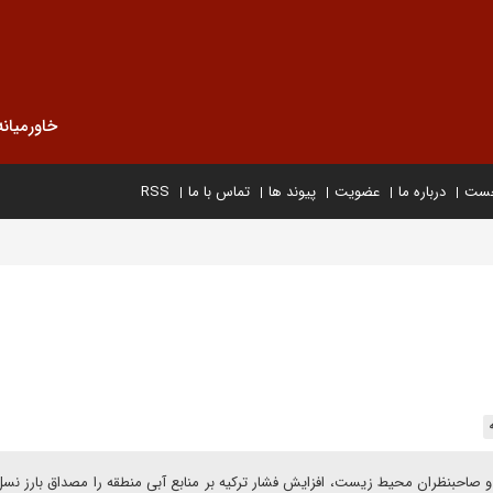
خاورمیانه
خست
درباره ما
عضویت
پیوند ها
تماس با ما
RSS
و صاحبنظران محیط زیست، افزایش فشار ترکیه بر منابع آبی منطقه را مصداق بارز ن