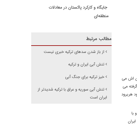
جایگاه و کارکرد پاکستان در معادلات
منطقه‌ای
مطالب مرتبط
از باز شدن سدهای ترکیه خبری نیست
تنش آبی ایران و ترکیه
خیز ترکیه برای جنگ آبی
ان اش می
گرفته می
تنش آبی سوریه و عراق با ترکیه شدیدتر از
د هریرود
ایران است
 با
ایران