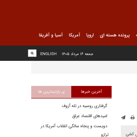
پرونده هسته ای
اروپا
آمریکا
آسیا و آفریقا
جمعه ۱۶ مرداد ۱۴۰۵
ENGLISH
آخرین خبرها
پر بازدیدترین ها
گرفتاری روسیه در تله آزوف
امیدهای اقتصاد عراق
دویست و پنجاه سالگی انقلاب آمریکا در
سل کشی
ترازو