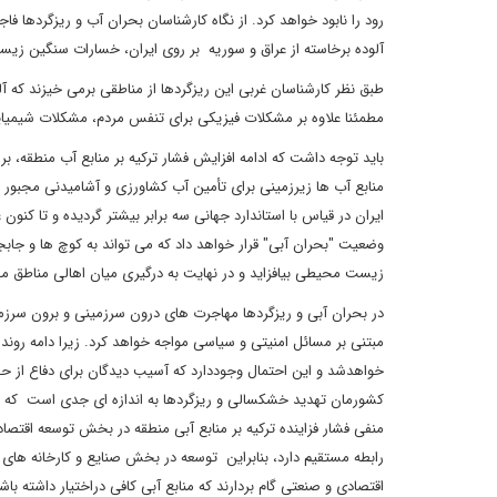
رود را نابود خواهد کرد. از نگاه کارشناسان بحران آب و ریزگردها 
آلوده برخاسته از عراق و سوریه بر روی ایران، خسارات سنگین زیس
مطمئنا علاوه بر مشکلات فیزیکی برای تنفس مردم، مشکلات شیمیای
باید توجه داشت که ادامه افزایش فشار ترکیه بر منابع آب منطقه، بر
منابع آب ها زیرزمینی برای تأمین آب کشاورزی و آشامیدنی مجبور خ
وضعیت "بحران آبی" قرار خواهد داد که می تواند به کوچ ها و جاب
زیست محیطی بیافزاید و در نهایت به درگیری میان اهالی مناطق م
در بحران آبی و ریزگردها مهاجرت های درون سرزمینی و برون سرز
مبتنی بر مسائل امنیتی و سیاسی مواجه خواهد کرد. زیرا دامه رو
خواهدشد و این احتمال وجوددارد که آسیب دیدگان برای دفاع از حق
کشورمان تهدید خشکسالی و ریزگردها به اندازه ای جدی است که می 
منفی فشار فزاینده ترکیه بر منابع آبی منطقه در بخش توسعه اقتص
رابطه مستقیم دارد، بنابراین توسعه در بخش صنایع و کارخانه های 
اقتصادی و صنعتی گام بردارند که منابع آبی کافی دراختیار داشته باش