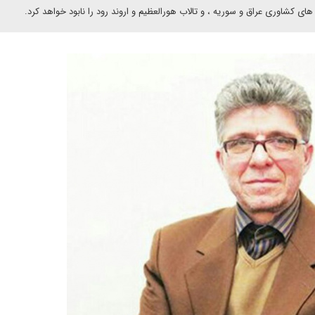
ی کشاوری عراق و سوریه ، و تالاب هورالعظیم و اروند رود را نابود خواهد کرد.