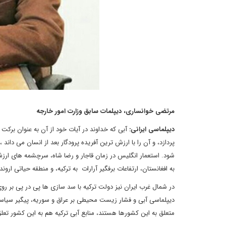
مرتضی
خوانساری،
دیپلمات
سابق
وزارت
امور
خارجه
دیپلماسی
ایرانی
:
آبی که خداوند در آیات خود از آن به عنوان بر
پردازد، و آن را با ارزش ترین آفریده پرودگار بعد از انسان می دا
شود. استعمار انگلیس در زمان قاجار و رضا شاه، سرچشمه های ارزشمن
به افغانستان، ارتفاعات برفگیر آرارات به ترکیه، و منطقه حیاتی اروند
در شمال غرب ایران نیز دولت ترکیه با سد سازی ها پی در پی بر 
دیپلماسی آبی و فشار زیست محیطی بر عراق و سوریه، پیگیر سیاس
متعلق به این کشورها هستند، منابع آبی ترکیه هم به این کشور تعلق