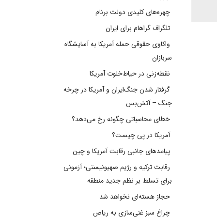
چهره‌های کلیدی دولت برنام
تلگراف گراهام برای ایران
واکاوی حقوقی حمله آمریکا به آسایشگاه
سربازان
نقطه‌زنی در حیاط‌خلوت آمریکا
گرفتار شدن جنگ‌ایران و آمریکا در چرخه
جنگ – آتش‌بس
خطای محاسباتی چگونه رخ می‌دهد؟
آمریکا در پی چیست؟
پیامدهای جانبی رقابت آمریکا و چین
رقابت ترکیه و رژیم صهیونیستی؛ آزمونی
برای تسلط بر نظم جدید منطقه
حجاز هسته‌ای نخواهد شد
چراغ سبز غنی‌سازی به ریاض