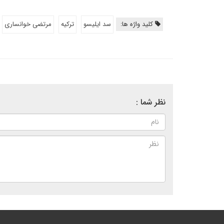
کلید واژه ها:
سد ایلیسو
ترکیه
مرتضی خوانساری
نظر شما :