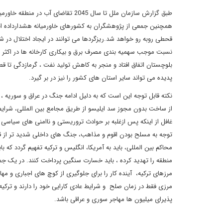
همچنین جمعی از پژوهشگران به کشورهای خاورمیانه هشدارداده اند د
قحطی روبه رو خواهد شد.ریزگردها می توانند در ایجاد اختلال در شب
نسبت موجب سهمیه بندی مصرف برق و بیکاری کارخانه ها در اکثر
بلوچستان اتفاق افتاد و منجر به کاهش تولید نفت ، گرمازدگی تا 
پدیده می تواند سایر استان های کشور را نیز در بر گیرد.
نکته قابل توجه این است که به دلیل ادامه جنگ در عراق و سوریه 
از ساخت بدون مجوز سد ایلیسو از طریق مجامع بین المللی، شرایط
غافل از اینکه پس ازغلبه بر حوادث تروریستی و ناامنی های سیاسی
توجه به مسلح بودن اقوم و مذاهب، جنگ های داخلی شدید تر از قب
محاکم بین المللی، باید به آمریکا، انگلیس و ترکیه تفهیم گردد که
منطقه را تهدید کرده ، باید خسارت سنگین پرداخت کنند. در یک 
مرزهای ترکیه، آینده کار را برای جلوگیری از کوچ های اجباری و م
مرزی فقط در زمان صلح و شرایط عادی کارایی خود را دارند و ترکی
پذیرای میلیون ها مهاجر سوری و عراقی باشد.