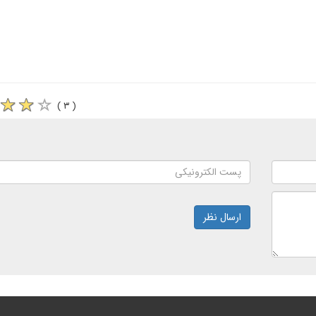
( ۳ )
ارسال نظر