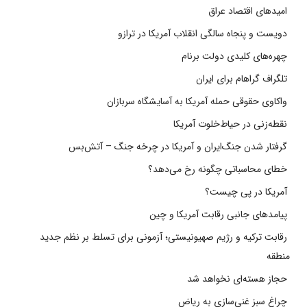
امیدهای اقتصاد عراق
دویست و پنجاه سالگی انقلاب آمریکا در ترازو
چهره‌های کلیدی دولت برنام
تلگراف گراهام برای ایران
واکاوی حقوقی حمله آمریکا به آسایشگاه سربازان
نقطه‌زنی در حیاط‌خلوت آمریکا
گرفتار شدن جنگ‌ایران و آمریکا در چرخه جنگ – آتش‌بس
خطای محاسباتی چگونه رخ می‌دهد؟
آمریکا در پی چیست؟
پیامدهای جانبی رقابت آمریکا و چین
رقابت ترکیه و رژیم صهیونیستی؛ آزمونی برای تسلط بر نظم جدید
منطقه
حجاز هسته‌ای نخواهد شد
چراغ سبز غنی‌سازی به ریاض