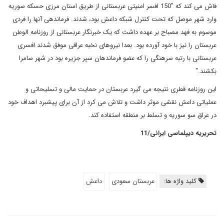
فاش می کند که "150 افسر امنیتی عربستانی از طریق استان مرزی حسکه سوریه
وارد شهر موصل که تحت کنترل شبکه داعش بود، شدند. فرماندهی آنها را فردی
موسوم به فهد مصباح بر عهده داشت که یک خبرنگار عربستانی از روزنامه الوطن
عربستان را نیز با خود آورده بود. بعدا نیروهای نخبه عراقی موفق شدند افسری
عربستانی با رتبه سرهنگی را که عضو فرماندهان سپر جزیره بود در شهر سامرا
بکشند."
این روزنامه قطری نتیجه می گیرد عربستان در حمایت مالی و تسلیحاتی و
عملیاتی داعش نقشی موثر داشت و تلاش می کرد از آن برای پیشبرد اهداف خود
در عراق سو سوریه و تسلط بر منطقه استفاده کند.
تحریریه دیپلماسی ایرانی/11
کلید واژه ها:
عربستان سعودی
داعش