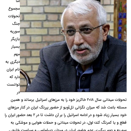
اما
مجموع
تحولات
جنگ
سوریه
بازیگر
بسیار
مهم
دیگری به
نام ایران
دارد که
توانست
در
تحولات میدانی سال ۲۰۱۸ خاکریز خود را به مرزهای اسرائیل برساند و همین
مسئله باعث شد که میزان نگرانی تل‌آویو از حضور پررنگ ایران در کنار مرزهای
خود بسیار زیاد شود و در ادامه اسرائیل را بر آن داشت تا در ۲ بعد حضور ایران را
قطع و یا کمرنگ کند؛ اول، در تحولات میدانی و حملات هوایی و موشکی به
سوریه و دوم پیگیری عدم حضور ایران در میدان دیپلماسی و سیاست خارجی.