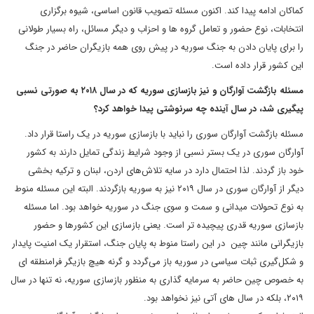
کماکان ادامه پیدا کند. اکنون مسئله تصویب قانون اساسی، شیوه برگزاری
انتخابات، نوع حضور و تعامل گروه ها و احزاب و دیگر مسائل، راه بسیار طولانی
را برای پایان دادن به جنگ سوریه در پیش روی همه بازیگران حاضر در جنگ
این کشور قرار داده است.
مسئله بازگشت آوارگان و نیز بازسازی سوریه که در سال ۲۰۱۸ به صورتی نسبی
پیگیری شد، در سال آینده چه سرنوشتی پیدا خواهد کرد؟
مسئله بازگشت آوارگان سوری را نباید با بازسازی سوریه در یک راستا قرار داد.
آوارگان سوری در یک بستر نسبی از وجود شرایط زندگی تمایل دارند به کشور
خود باز گردند. لذا احتمال دارد در سایه تلاش‌های اردن، لبنان و ترکیه بخشی
دیگر از آوارگان سوری در سال ۲۰۱۹ نیز به سوریه بازگردند. البته این مسئله منوط
به نوع تحولات میدانی و سمت و سوی جنگ در سوریه خواهد بود. اما مسئله
بازسازی سوریه قدری پیچیده تر است. یعنی بازسازی این کشورها و حضور
بازیگرانی مانند چین در این راستا منوط به پایان جنگ، استقرار یک امنیت پایدار
و شکل‌گیری ثبات سیاسی در سوریه باز می‌گردد و گرنه هیچ بازیگر فرامنطقه ای
به خصوص چین حاضر به سرمایه گذاری به منظور بازسازی سوریه، نه تنها در سال
۲۰۱۹، بلکه در سال های آتی نیز نخواهد بود.