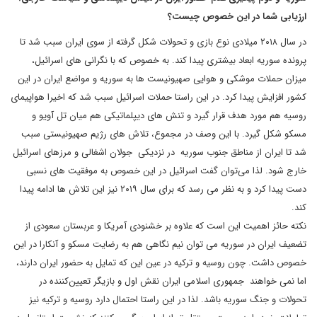
ارزیابی شما در این خصوص چیست؟
در سال ۲۰۱۸ میلادی نوع بازی و تحولات شکل گرفته از سوی ایران سبب شد تا
پرونده سوریه ابعاد بیشتری پیدا کند. به خصوص که با نگرانی های اسرائیل،
میزان حملات موشکی و هوایی صهیونیست ها به سوریه و مواضع ایران در این
کشور افزایش پیدا کرد. در این راستا حملات اسرائیل سبب شد که اخیرا هواپیمای
روسیه هم مورد هدف قرار گیرد و تنش های دیپلماتیکی هم میان تل آویو و
مسکو شکل گیرد. با این وصف در مجموع، تلاش های رژیم صهیونیستی سبب
شد تا ایران از مناطق جنوب سوریه در نزدیکی جولان اشغالی و مرزهای اسرائیل
خارج شود. لذا می‌توان گفت اسرائیل در این خصوص به موفقیت های نسبی
دست پیدا کرد و به نظر می رسد که برای سال ۲۰۱۹ نیز این تلاش ها ادامه پیدا
کند.
نکته حائز اهمیت این است که علاوه بر خشنودی آمریکا و عربستان سعودی از
تضعیف ایران در سوریه می توان نیم نگاهی هم به رضایت مسکو و آنکارا در این
خصوص داشت. چون روسیه و ترکیه در عین این که تمایل به حضور ایران دارند،
اما نمی خواهند جمهوری اسلامی ایران نقش اول و بازیگر تعیین‌کننده در
تحولات و جنگ سوریه باشد. لذا در این راستا احتمال دارد روسیه و ترکیه نیز