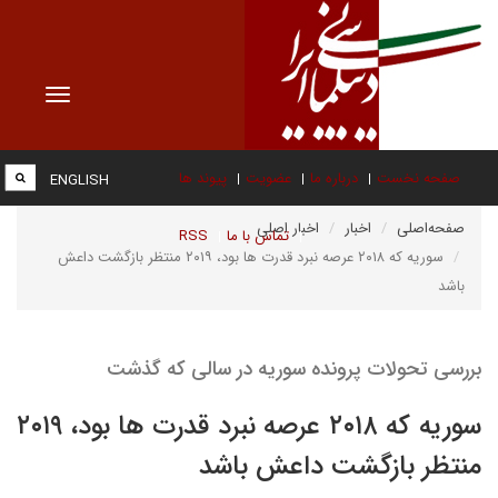
Toggle
vigation
صفحه نخست
درباره ما
عضویت
پیوند ها
ENGLISH
صفحه‌اصلی
اخبار
اخبار اصلی
تماس با ما
RSS
سوریه که ۲۰۱۸ عرصه نبرد قدرت ها بود، ۲۰۱۹ منتظر بازگشت داعش
باشد
بررسی تحولات پرونده سوریه در سالی که گذشت
سوریه که ۲۰۱۸ عرصه نبرد قدرت ها بود، ۲۰۱۹
منتظر بازگشت داعش باشد