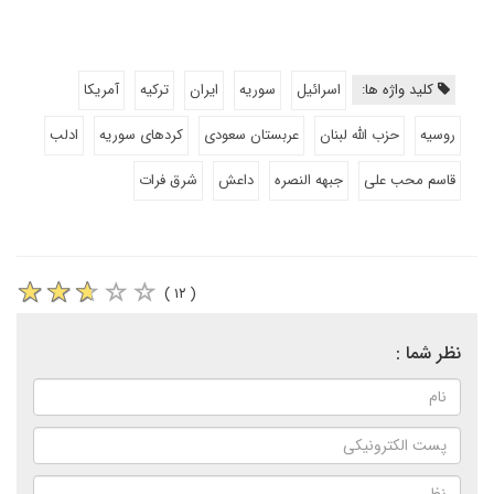
کلید واژه ها:
اسرائیل
سوریه
ایران
ترکیه
آمریکا
روسیه
حزب الله لبنان
عربستان سعودی
کردهای سوریه
ادلب
قاسم محب علی
جبهه النصره
داعش
شرق فرات
( ۱۲ )
نظر شما :