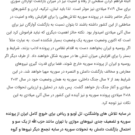
البته فراهم کردن سطحی از رفاه و امنیت نیز در میزان بازگشت آوارگان سوری
برای سال ۲۰۱۹ میلادی نیز موثر است. لذا باید لبنان، ترکیه، اردن و کشورهای
دیگر حاضر باشند در پرونده سوریه تلاش‌هایی را برای افزایش رفاه و امنیت در
مناطقی از این کشور داشته باشند تا بتوان نسبت به بازگشت آوارگان نیز برای
سال آتی میلادی امیدوار بود. نکته حائز اهمیت دیگری که نباید فراموش کرد این
است که اکنون وضعیت سوریه یک وضعیت بسیار شکننده است. به عبارت مثلاً
اگر روسیه و ایران بخواهند دست به اقدام نظامی در پرونده ادلب بزنند، شرایط و
بستر را برای افزایش میزان تنش ها در سوریه شکل خواهند داد. از طرف دیگر اگر
روسیه و ایران از پرونده سوریه خارج شوند، فضا برای قدرت گیری نیروهای
معارض و مخالف بازگشت داعش و النصره در سوریه مهیا خواهد شد، در این
شرایط بعد از ۷ سال جنگ داخلی، سوریه به همان وضعیت خود در سال ۲۰۱۲
میلادی و آغاز جنگ باز خواهد گشت. پس باید در تحلیل و ارزیابی تحولات سال
۲۰۱۸ میلادی پرونده سوریه و نیز آینده این کشور در سال آتی میلادی به این
نکات نیز توجه کرد.
در سایه تلاش های واشنگتن، تل آویو و ریاض برای خروج کامل ایران از پرونده
سوریه و تضعیف جدی نیروهای موازی با تهران مانند حزب الله از یک سو و
احتمال بازگشت داعش به تحولات سوریه در سایه تجمع دیگر نیروها و گروه