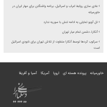
عادی سازی روابط اعراب و اسرائیل، برنامه واشنگتن برای مهار ایران در
خاورمیانه
تل آویو تمایلی به ادامه تنش با سوریه ندارد
آنکارا، دشمن تمام عیار تهران
سرکوب کردها توسط آنکارا متفاوت از تلاش تهران برای نابودی اسرائیل
است
خاورمیانه
پرونده هسته ای
اروپا
آمریکا
آسیا و آفریقا