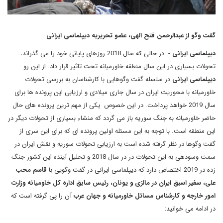
گفت وگو از عبدالرحمن فتح الهی، عضو تحریریه دیپلماسی ایرانی
دیپلماسی ایرانی
- در حالی که سال 2018 روزهای پایانی خود را می گذراند،
تحولات بسیاری در این سال منطقه خاورمیانه تحت تاثیر قرار داد. از این رو
دیپلماسی ایرانی
در سلسله گفت وگوهایی با کارشناسان به بررسی تحولات
خاورمیانه با محوریت ایران در سال جاری میلادی و ارزیابی این پرونده ها برای
سال 2019 خواهد پرداخت. در این خصوص یکی از مهم ترین پرونده های حال
حاضر خاورمیانه به جنگ سوریه باز می گردد که منشاء بسیاری از تحولات دیگر در
این منطقه است. با توجه به این مسئله اولین پرونده ای که برای این سری از
گفت وگوها در نظر گرفته شده است به ارزیابی تحولات سوریه و نقش ایران در
سمت وسودهی به این تحولات در در سال 2018 و تحلیل آینده این کشور جنگ
زده در 2019 اختصاص دارد که دیپلماسی ایرانی در گفت وگویی با
قاسم محب
علی، سفیر اسبق ایران در مالزی و یونان، رئیس سابق اداره کل خاومیانه وزارت
امور خارجه و کارشناس مسائل خاورمیانه و جهان عرب
آن را پی گرفته است که
در ادامه می خوانید: