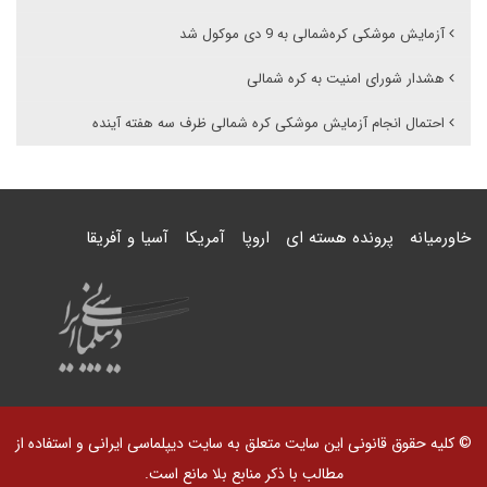
آزمایش موشکی کره‌شمالی به 9 دی موکول شد
هشدار شورای امنیت به کره شمالی
احتمال انجام آزمایش موشکی کره شمالی ظرف سه هفته آینده
خاورمیانه
پرونده هسته ای
اروپا
آمریکا
آسیا و آفریقا
© کلیه حقوق قانونی این سایت متعلق به سایت دیپلماسی ایرانی و استفاده از
مطالب با ذکر منابع بلا مانع است.