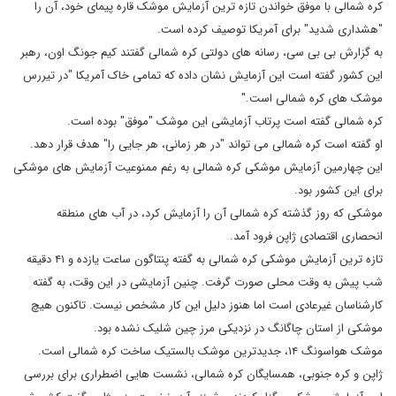
کره شمالی با موفق خواندن تازه ترین آزمایش موشک قاره پیمای خود، آن را
"هشداری شدید" برای آمریکا توصیف کرده است.
به گزارش بی بی سی، رسانه های دولتی کره شمالی گفتند کیم جونگ اون، رهبر
این کشور گفته است این آزمایش نشان داده که تمامی خاک آمریکا "در تیررس
موشک های کره شمالی است."
کره شمالی گفته است پرتاب آزمایشی این موشک "موفق" بوده است.
او گفته است کره شمالی می تواند "در هر زمانی، هر جایی را" هدف قرار دهد.
این چهارمین آزمایش موشکی کره شمالی به رغم ممنوعیت آزمایش های موشکی
برای این کشور بود.
موشکی که روز گذشته کره شمالی آن را آزمایش کرد، در آب های منطقه
انحصاری اقتصادی ژاپن فرود آمد.
تازه ترین آزمایش موشکی کره شمالی به گفته پنتاگون ساعت یازده و ۴۱ دقیقه
شب پیش به وقت محلی صورت گرفت. چنین آزمایشی در این وقت، به گفته
کارشناسان غیرعادی است اما هنوز دلیل این کار مشخص نیست. تاکنون هیچ
موشکی از استان چاگانگ در نزدیکی مرز چین شلیک نشده بود.
موشک هواسونگ ۱۴، جدیدترین موشک بالستیک ساخت کره شمالی است.
ژاپن و کره جنوبی، همسایگان کره شمالی، نشست هایی اضطراری برای بررسی