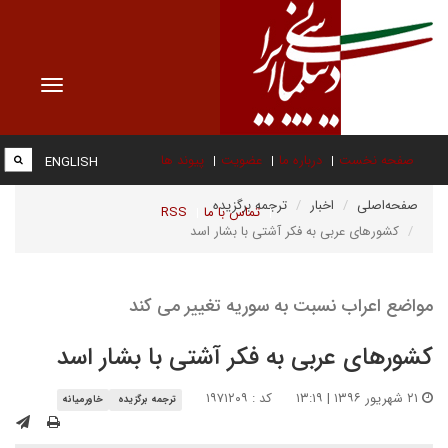
Toggle
vigation
صفحه نخست
درباره ما
عضویت
پیوند ها
ENGLISH
صفحه‌اصلی
اخبار
ترجمه برگزیده
تماس با ما
RSS
کشورهای عربی به فکر آشتی با بشار اسد
مواضع اعراب نسبت به سوریه تغییر می کند
کشورهای عربی به فکر آشتی با بشار اسد
۲۱ شهریور ۱۳۹۶ | ۱۳:۱۹
کد : ۱۹۷۱۲۰۹
ترجمه برگزیده
خاورمیانه