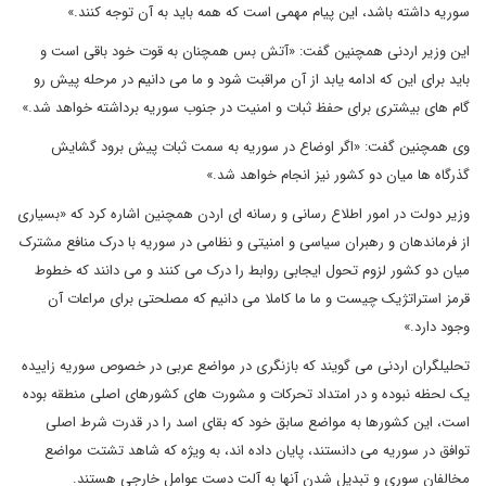
سوریه داشته باشد، این پیام مهمی است که همه باید به آن توجه کنند.»
این وزیر اردنی همچنین گفت: «آتش بس همچنان به قوت خود باقی است و
باید برای این که ادامه یابد از آن مراقبت شود و ما می دانیم در مرحله پیش رو
گام های بیشتری برای حفظ ثبات و امنیت در جنوب سوریه برداشته خواهد شد.»
وی همچنین گفت: «اگر اوضاع در سوریه به سمت ثبات پیش برود گشایش
گذرگاه ها میان دو کشور نیز انجام خواهد شد.»
وزیر دولت در امور اطلاع رسانی و رسانه ای اردن همچنین اشاره کرد که «بسیاری
از فرماندهان و رهبران سیاسی و امنیتی و نظامی در سوریه با درک منافع مشترک
میان دو کشور لزوم تحول ایجابی روابط را درک می کنند و می دانند که خطوط
قرمز استراتژیک چیست و ما ما کاملا می دانیم که مصلحتی برای مراعات آن
وجود دارد.»
تحلیلگران اردنی می گویند که بازنگری در مواضع عربی در خصوص سوریه زاییده
یک لحظه نبوده و در امتداد تحرکات و مشورت های کشورهای اصلی منطقه بوده
است، این کشورها به مواضع سابق خود که بقای اسد را در قدرت شرط اصلی
توافق در سوریه می دانستند، پایان داده اند، به ویژه که شاهد تشتت مواضع
مخالفان سوری و تبدیل شدن آنها به آلت دست عوامل خارجی هستند.