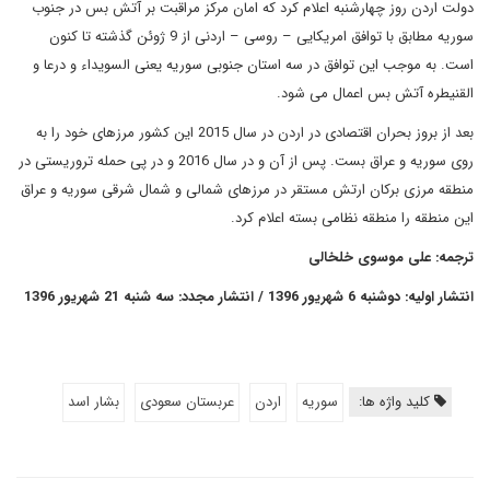
دولت اردن روز چهارشنبه اعلام کرد که امان مرکز مراقبت بر آتش بس در جنوب
سوریه مطابق با توافق امریکایی – روسی – اردنی از 9 ژوئن گذشته تا کنون
است. به موجب این توافق در سه استان جنوبی سوریه یعنی السویداء و درعا و
القنیطره آتش بس اعمال می شود.
بعد از بروز بحران اقتصادی در اردن در سال 2015 این کشور مرزهای خود را به
روی سوریه و عراق بست. پس از آن و در سال 2016 و در پی حمله تروریستی در
منطقه مرزی برکان ارتش مستقر در مرزهای شمالی و شمال شرقی سوریه و عراق
این منطقه را منطقه نظامی بسته اعلام کرد.
ترجمه: علی موسوی خلخالی
انتشار اولیه: دوشنبه 6 شهریور 1396 / انتشار مجدد: سه شنبه 21 شهریور 1396
کلید واژه ها:
سوریه
اردن
عربستان سعودی
بشار اسد