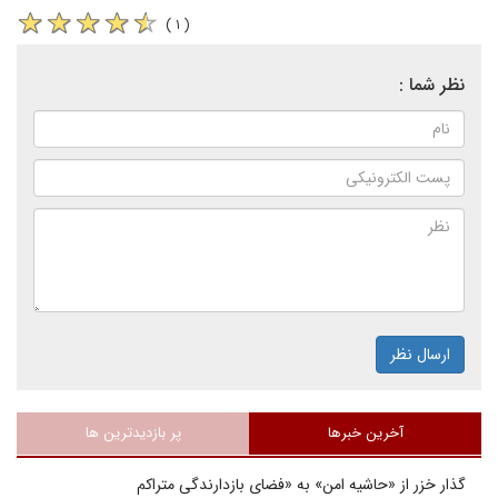
( ۱ )
نظر شما :
ارسال نظر
آخرین خبرها
پر بازدیدترین ها
گذار خزر از «حاشیه امن» به «فضای بازدارندگی متراکم