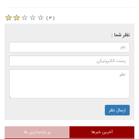
( ۳ )
نظر شما :
ارسال نظر
آخرین خبرها
پر بازدیدترین ها