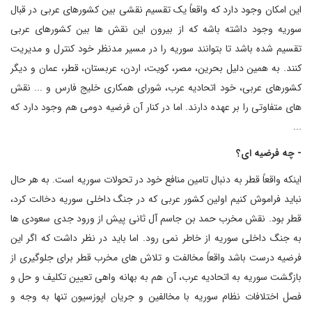
این امکان وجود دارد که واقعاً یک تقسیم نقشی بین کشورهای عربی در قبال
سوریه وجود داشته باشه که از بیرون این نقش ها بین کشورهای عربی
تقسیم شده باشد تا بتوانند سوریه را در مسیر مدنظر خود کنترل و مدیریت
کنند. به همین دلیل بحرین، مصر، کویت، اردن، عربستان، قطر، عمان و دیگر
کشورهای عربی، خود اتحادیه عرب، شورای همکاری خلیج فارس و ... نقش
های متفاوتی را بر عهده دارند. اما در کنار آن فرضیه دومی هم وجود دارد که
...
- چه فرضیه ای؟
اینکه واقعاً قطر به دنبال تامین منافع خود در تحولات سوریه است. به هر حال
نباید فراموش کنیم اولین کشور عربی که در جنگ داخلی سوریه دخالت کرد،
قطر بود. نقش مخرب حمد بن جاسم آل ثانی پیش از ورود جدی سعودی ها
به جنگ داخلی سوریه از خاطر نمی رود. اما باید در نظر داشت که اگر این
فرضیه درست باشد واقعاً مخالفت و تلاش های مخرب قطر برای جلوگیری از
بازگشت سوریه به اتحادیه عرب، آن هم به بهانه واهی تعیین تکلیف و حل و
فصل اختلافات نظام سوریه با مخالفین و جریان اپوزسیون تنها به وجه و