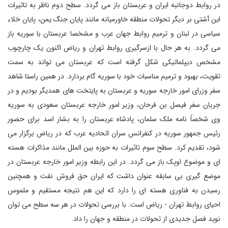
در روابط دوجانبه ایران و عربستان باز می گردد. سطح دوم ناظر به تاثیرات
این آشتی بر دیگر تحولات منطقه خاورمیانه مانند پایان جنگ یمن، پایان خلاء
سیاسی در لبنان و ترمیم روابط جهان عرب و مشخصا عربستان با سوریه باز
می گردد. به هر حال با ازسرگیری روابط تهران و ریاض اکنون یک چارچوب
مشخص دیپلماتیکی شکل گرفته است که عربستان می تواند به سمت
تقویت، بهبود و ترمیم مناسبات خود با سوریه گام بردارد. در همین راستا شاهد
سفر وزرای امور خارجه سوریه و عربستان به پایتخت های همدیگر بودیم و در
جریان سفر فیصل بن فرحان، وزیر امور خارجه عربستان سعودی به سوریه
وی شخصاً نامه ملک سلمان، پادشاه عربستان را به بشار اسد برای حضور
رئیس جمهور سوریه در کنفرانس سران اتحادیه عرب که در ریاض برگزار می
شود، تقدیم کرد. سطح سوم تاثیرات به حوزه بین الملل مانند مذاکرات هسته
ای و موضوع اوپک باز می گردد. در این رابطه وزیر امور خارجه عربستان در
موضع گیری بی سابقه عنوان داشت که ایران حق فروش نفت و همچنین
رسیدن به فناوری هسته ای را دارد که این هم نتیجه مستقیم و ملموس
احیای روابط تهران - ریاض است. با بررسی تحولات در هر سه سطح می توان
نوید فصل جدیدی از تحولات در منطقه و جهان را داد.