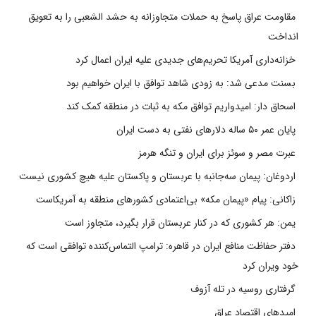
مقاومت عراق پاسخ به حملات متجاوزانه به حشد الشعبی را به تعویق
انداخت
خزانه‌داری آمریکا تحریم‌های جدیدی علیه ایران اعمال کرد
بسنت مدعی شد: به زودی شاهد توافق با ایران خواهیم بود
اسحاق دار: امیدواریم توافق مکه به ثبات در منطقه کمک کند
پایان عمر ۵۰ ساله دلارهای نفتی به دست ایران
عبرت مصر و سوئز برای ایران و تنگه هرمز
اردوغان: پیمان سه‌جانبه با عربستان و پاکستان علیه هیچ کشوری نیست
زاکانی: پیام «پیمان مکه» بی‌اعتمادی کشورهای منطقه به آمریکاست
یمن: هر کشوری که در کنار عربستان قرار بگیرد، متجاوز است
دفتر حفاظت منافع ایران در قاهره: ترامپ التماس‌کننده توافقی است که
خود ویران کرد
گرفتاری روسیه در تله آزوف
امیدهای اقتصاد عراق