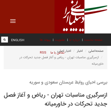
Toggle
vigation
صفحه نخست
درباره ما
عضویت
پیوند ها
ENGLISH
صفحه‌اصلی
اخبار
اخبار اصلی
تماس با ما
RSS
ازسرگیری مناسبات تهران - ریاض و آغاز فصل جدید تحرکات در
خاورمیانه
بررسی احیای روابط عربستان سعودی و سوریه
ازسرگیری مناسبات تهران - ریاض و آغاز فصل
جدید تحرکات در خاورمیانه