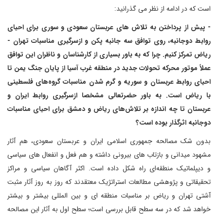
است که در ادامه از نظر می گذرانید:
- پیش از پرداختن به تلاش های عربستان سعودی و سوری برای احیای
روابط دوجانبه، روی توافق سه جانبه پکن و ازسرگیری مناسبات تهران -
ریاض تمرکز کنیم. چرا که به باور بسیاری از کارشناسان و ناظران این توافق
عملاً موتور محرکه تحولات جدید در منطقه غرب آسیا از پایان جنگ یمن تا
احیای روابط عربستان و سوریه و گرم شدن مناسبات گروه‌های فلسطینی
با ریاض است. به باور حضرتعالی مشخصا ازسرگیری روابط ایران و
عربستان تا چه اندازه بر تلاش‌های ریاض و دمشق برای احیای مناسبات
دوجانبه اثرگذار بوده است؟
بدون شک مصالحه جمهوری اسلامی ایران و عربستان سعودی، هم آثار
مشهود میدانی و بازتاب های بیرونی داشته و هم فعل و انفعال های سیاسی
و دیپلماتیک منطقه‌ای راه شکل داده است. اکثر آگاهان سیاسی و مراکز
تحقیقاتی و پژوهشی مطالعات استراتژیک معتقدند که روز به روز آثار مثبت
آشتی تهران و ریاض بر مناسبات منطقه ای و بین المللی بیشتر و بیشتر
خواهد شد که در سه سطح قابل بررسی است؛ سطح اول به آثار این مصالحه