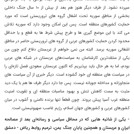
سپرده نشود. از طرف دیگر هنوز هم بعد از بیش از ۱۰ سال جنگ داخلی
بخشی از مناطق سوریه تحت اشغال گروه های تروریستی است که مورد
حمایت کشورهای منطقه است. پس این امکان وجود دارد که سوریه تلاش
می کند با این موضع گیری ها و طرح پیش شرط ها به قطع و یا حداقل
محدود کردن حمایت کشورهای عربی از گروه های تروریستی حاضر در مناطق
اشغالی سوریه برسد. البته من نمی خواهم از عربستان دفاع کنم چون من
یکی از منتقدترین کارشناسان به سیاست‌های عربستان در شبکه های عربی
بودم، اما به هر حال باید بپذیریم که اکنون عربستان سعودی فصل تازه‌ای را
در سیاست های منطقه ای خود گشوده است. دیگر خبری از آن سیاست های
متجاوزانه و مداخله جویانه نیست. پس جا دارد دیگر طرف ها هم با یک دید
مثبت به سمت کاهش تنش و بهبود مناسبات منطقه ای و تقویت امنیت
منطقه غرب آسیا پیش بروند. چون قطعاً تنها برنده ناامنی و آشوب در میان
کشورهای عربی و کشورهای جهان اسلام، رژیم غاصب صهیونیستی است.
- یکی از شائبه هایی که در محافل سیاسی و رسانه‌ای بعد از مصالحه
ایران و عربستان و همچنین پایان جنگ یمن، ترمیم روابط ریاض - دمشق