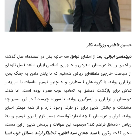
حسین فاطمی، روزنامه نگار
دیپلماسی ایرانی:
بعد از امضای توافق سه جانبه پکن در اسفندماه سال گذشته
و احیای روابط عربستان سعودی و جمهوری اسلامی ایران شاهد فصل تازه ای
از سیاست خارجی منطقه‌ای ریاض هستیم که با پایان دادن به جنگ یمن،
برقراری روابط با گروه های فلسطینی و همچنین ترمیم مناسبات با سوریه و
تلاش برای بازگشت دمشق به اتحادیه عرب همراه بوده است. اما هدف
عربستان از برقراری و ازسرگیری روابط با سوریه چیست؟ در این مسیر چه
مشکلات و چالش هایی برای دو طرف وجود دارد و از همه مهمتر احیای
روابط ایران و عربستان تا چه اندازه توانست بستر لازم را برای ترمیم روابط
ریاض - دمشق فراهم کند؟ مجموعه این سوالات و پرسش هایی از این دست،
محور گفت وگوی با
سید هادی سید افقهی، تحلیلگر ارشد مسائل غرب آسیا