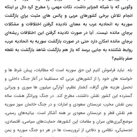
وگویی که با شبکه الجزایر داشت، نکات مهمی را مطرح کرد دال بر اینکه
انجام تلاش برخی کشورهای عربی و پالس های مثبت برای بازگشت
سوریه به اتحادیه عرب به معنای نادیده گرفتن اختلافات و مشکلات
برجای مانده نیست. آیا در صورت نادیده گرفتن این اختلافات ریشه‌ای
برجای مانده امکان دارد حتی در صورت بازگشت سوریه به اتحادیه عرب،
روابط شکننده به جایی برسد که باز هم بازگشت شاهد بازگشت به نقطه
صفر باشیم؟
بله. نباید فراموش کنیم این حق سوریه است که مطالبات، پیش شرط ها و
خواسته های خود را از کشورهای عربی که مستقیما در آغاز جنگ داخلی و
تحمیل هزینه های گزاف، کشتار عظیم، آوارگی میلیون ها سوری و ویرانی
گسترده این کشور نقش داشتند، مطرح کند. در جنگ ویرانگر هشت ساله
یمن نقش مخرب عربستان سعودی و امارات و در جنگ خانمان سوز سوریه
هم نقش قطر و عربستان سعودی بر همه آشکار است. بیانیه‌های رسمی،
موضع‌گیری‌های سران و مقامات این کشورها، حمایت‌های سیاسی، اقتصادی،
لجستیکی، نظامی و دفاعی از تروریست ها در هر دو جنگ سوریه و یمن