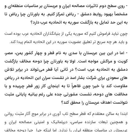
- روی سطح دوم تاثیرات مصالحه ایران و عربستان بر مناسبات منطقه‌ای و
مشخصاً بهبود روابط دمشق - ریاض تمرکز کنیم. به باورتان چرا ریاض تا
به این حد تمایل به بازگشت سوریه به اتحادیه عرب دارد؟
چون نباید فراموش کنیم که سوریه یکی از بنیانگذاران اتحادیه عرب بوده است
و باید هر چه سریع تر تعلیق عضویت سوریه در این اتحادیه اتمام پیدا کند.
- اما در این بین عربستان با سدی به نام قطر و چهار کشور یمن، مصر،
کویت و مراکش مواجه است. اولا به باورتان چرا دوحه مخالف بازگشت
دمشق به اتحادیه عرب است؟ در ثانی آیا قطر می‌تواند در برابر تلاش
های سعودی برای شرکت بشار اسد در نشست سران این اتحادیه در ریاض
مقاومت کند یا خیر؛ چون ظاهراً تا به اینجای کار زور قطر چربیده و با
مخالفت های دوحه، نشست مشورتی جده علی رغم بیانیه پایانی مثبت
نتوانست اهداف عربستان را محقق کند؟
ابتدا به ساکن معتقدم که قطر سطح تاب آوری در برابر موج آثار مثبت روانی
و همچنین تبعات سازنده سیاسی، دیپلماتیک و امنیتی مصالحه ایران و
عربستان در مناسبات منطقه ایران را ندارد. اما اینکه چرا چرا دوحه مخالف