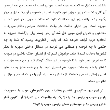
بازگشت دمشق به اتحادیه عرب است، سوالی است که محمد بن عبدالرحمن
آل ثانی، نخست وزیر و وزیر امور خارجه قطر در خصوص آن یک دلیل یا بهتر
بگویم یک بهانه برای این مخالفت دارد که مداخله جویی در امور داخلی
سوریه است. وی عنوان داشت هر وقت اختلافات سیاسی نظام سوریه با
مخالفین و جریان اپوزوسیون حل شد آن زمان بستر برای بازگشت سوریه به
اتحادیه عرب فراهم خواهد شد. اما باید از قطری‌ها پرسید که شما به چه
حکمی با چه توجیه و منطقی می توانید در مسائل داخلی سوریه یا دیگر
کشورها دخالت کنید؟! نباید فراموش کنیم که از ابتدای جنگ داخلی در سوریه
تا به امروز، قطر خود را تا خرخره در این جنگ گرفتار کرد و این همه هزینه و
کشتار را هم به ملت سوریه هم تحمیل نمود. با این همه هنوز رسانه های
قطری زمانی که می خواهند از داعش نام ببرند آن را دولت اسلامی عراق و
شام می نامند.
- در این بین سناریوی تقسیم وظایف بین کشورهای عربی با محوریت
پلیس خوب و پلیس بد را نزدیک به واقعیت می دانید؟ آیا اکنون قطر
نقش پلیس بد و عربستان نقش پلیس خوب را دارد؟