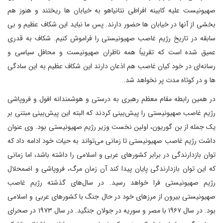
صهیونیست علیه کابینه افراطی نتانیاهو به خیابان ها ریختند و هنوز هم
بخشی از آنها در خیابان ها حضور دارند. پس ما نباید این شکاف عظیم و بی
سابقه در تاریخ رژیم غاصب صهیونیستی را فراموش کنیم. شکاف به قدری
عمیق شده است که تقریباً همه ناظران صهیونیست و محافل سیاسی و
رسانه‌ای در خود کیان غاصب هم اذعان دارند این شکاف عظیم به این سادگی
ها و در کوتاه مدت پر نخواهد شد.
در همین رابطه مقام معظم رهبری به درستی و هوشمندانه افول و فروپاشی
رژیم غاصب صهیونیستی را پیش‌بینی کردند که البته این پیش‌بینی مبتنی بر
یک جمله از بن گوریون، اولین نخست وزیر رژیم صهیونیستی بود. وی عنوان
داشت رژیم غاصب صهیونیستی تا زمانی می‌تواند به حیات خود ادامه داد که
توان بازدارندگی در برابر کشورهای عربی و اسلامی را داشته باشد، اما زمانی
که این توان بازدارندگی پایان پیدا کند آن زمان مرگ، فروپاشی و اضمحلال
رژیم صهیونیستی فرا خواهد رسید. در سال‌های گذشته رژیم غاصب
صهیونیستی بیرون از مرزهای خود در حال جنگ با کشورهای عربی و اسلامی
بود. در سال ۱۹۶۷ با مصر و سوریه در جولان جنگید. در سال ۱۹۷۳ در صحرای