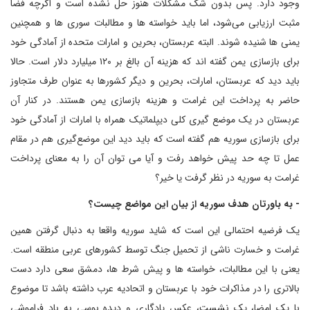
وجود دارد. پس بدون شک مشکلات هنوز حل نشده است و اگرچه فضا
مثبت ارزیابی می‌شود، اما باید خواسته ها و مطالبات سوری ها و همچنین
یمنی ها شنیده شوند. البته عربستان، بحرین و امارات متحده از آمادگی خود
برای بازسازی یمن گفته اند که هزینه آن بالغ بر ۱۲۰ میلیارد دلار است. حالا
باید دید که عربستان، امارات، بحرین و دیگر کشورها به عنوان طرف متجاوز
حاضر به پرداخت این غرامت و هزینه بازسازی یمن هستند. در کنار آن
عربستان در یک موضع گیری کلی دیپلماتیک همراه با امارات از آمادگی خود
برای بازسازی سوریه هم گفته است که باید دید این موضع‌گیری هم در مقام
عمل تا چه حد پیش خواهد رفت و آیا می توان آن را به معنای پرداخت
غرامت به سوریه در نظر گرفت یا خیر؟
- به باورتان هدف سوریه از بیان این مواضع چیست؟
یک فرضیه احتمالی این است که شاید سوریه واقعا به دنبال گرفتن همین
غرامت و خسارت ناشی از تحمیل جنگ توسط کشورهای عربی منطقه است.
یعنی با این مطالبات، خواسته ها و پیش شرط ها، دمشق سعی دارد دست
بالاتری را در مذاکرات خود با عربستان و اتحادیه عرب داشته باشد تا موضوع
با یک امضا، یک نشست، عکس یادگاری و دیده بوسی به باد فراموشی