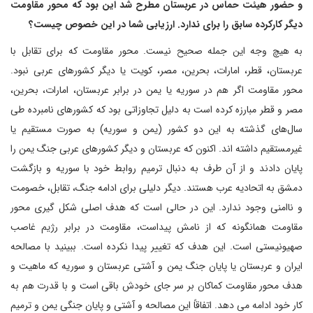
و حضور هیئت حماس در عربستان مطرح شد این بود که محور مقاومت
دیگر کارکرده سابق را برای ندارد. ارزیابی شما در این خصوص چیست؟
به هیچ وجه این جمله صحیح نیست. محور مقاومت که برای تقابل با
عربستان، قطر، امارات، بحرین، مصر، کویت یا دیگر کشورهای عربی نبود.
محور مقاومت اگر هم در سوریه یا یمن در برابر عربستان، امارات، بحرین،
مصر و قطر مبارزه کرده است به دلیل تجاوزاتی بود که کشورهای نامبرده طی
سال‌های گذشته به این دو کشور (یمن و سوریه) به صورت مستقیم یا
غیرمستقیم داشته اند. اکنون که عربستان و دیگر کشورهای عربی جنگ یمن را
پایان دادند و از آن طرف به دنبال ترمیم روابط خود با سوریه و بازگشت
دمشق به اتحادیه عرب هستند. دیگر دلیلی برای ادامه جنگ، تقابل، خصومت
و ناامنی وجود ندارد. این در حالی است که هدف اصلی شکل گیری محور
مقاومت همانگونه که از نامش پیداست، مقاومت در برابر رژیم غاصب
صهیونیستی است. این هدف که تغییر پیدا نکرده است. ببینید با مصالحه
ایران و عربستان یا پایان جنگ یمن و آشتی عربستان و سوریه که ماهیت و
هدف محور مقاومت کماکان بر سر جای خودش باقی است و با قدرت هم به
کار خود ادامه می دهد. اتفاقاً این مصالحه و آشتی و پایان جنگی یمن و ترمیم