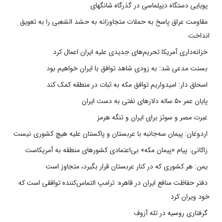
پویایی دستگاه دیپلماسی در گذرگاه شانگهای
مقاومت عراق پاسخ به حملات متجاوزانه به حشد الشعبی را به تعویق
انداخت
خزانه‌داری آمریکا تحریم‌های جدیدی علیه ایران اعمال کرد
بسنت مدعی شد: به زودی شاهد توافق با ایران خواهیم بود
اسحاق دار: امیدواریم توافق مکه به ثبات در منطقه کمک کند
پایان عمر ۵۰ ساله دلارهای نفتی به دست ایران
عبرت مصر و سوئز برای ایران و تنگه هرمز
اردوغان: پیمان سه‌جانبه با عربستان و پاکستان علیه هیچ کشوری نیست
زاکانی: پیام «پیمان مکه» بی‌اعتمادی کشورهای منطقه به آمریکاست
یمن: هر کشوری که در کنار عربستان قرار بگیرد، متجاوز است
دفتر حفاظت منافع ایران در قاهره: ترامپ التماس‌کننده توافقی است که
خود ویران کرد
گرفتاری روسیه در تله آزوف