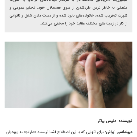
منطقی به خاطر ترس طردشدن از سوی همسالان خود، تحقیر عمومی و
شهرت تخریب شده، خانواده‌های نابود شده و از دست دادن شغل و ناتوانی
از کار در زمینه‌های مختلف عقاید خود را مخفی می‌کنند.
نویسنده: دنیس پراگر
دیپلماسی ایرانی:
برای آنهایی که با این اصطلاح آشنا نیستند «مارانو» به یهودیان