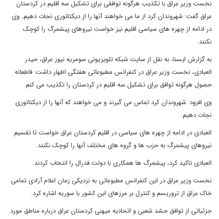
نخست وزیر عراق با تکذیب هرگونه توافقی برای تشکیل سه اقلیم در کردستان
عراق گفت: شهروندان کرد از ما می خواهند آنها را از دیکتاتوری نجات دهیم. وی
در ادامه از چهره های سیاسی اقلیم نیز خواست نیروهای پیشمرگ را کوچک
نکنند.
به گزارش ایسنا، به نقل از سایت شبکه تلویزیونی سومریه نیوز عراق، حیدر
العبادی، نخست وزیر عراق در کنفرانس مطبوعاتی هفتگی اظهار داشت: قاطعانه
حصول هرگونه توافق برای تشکیل سه اقلیم در کردستان را تکذیب می کنم.
وی افزود: شهروندان کرد تماس می گیرند و می خواهند که آنها را از دیکتاتوری
نجات دهیم.
العبادی در ادامه از چهره های سیاسی در اقلیم کردستان عراق خواست تا تقسیم
نیروهای پیشمرگ به حزب ها و گروه های مختلف آنها را کوچک نکنند.
العبادی تاکید کرد، پیشمرگ ها همکاری با دولت فدرال را انتخاب کردند.
نخست وزیر عراق در این کنفرانس مطبوعاتی به نزدیکی زمان اعلام آزادی تمامی
خاک عراق از تروریسم و کنترل بر مرزهای این کشور با سوریه اشاره کرد.
جزئیاتی از توافق حشد شعبی و اتحادیه میهنی کردستان عراق درباره مناطق مورد