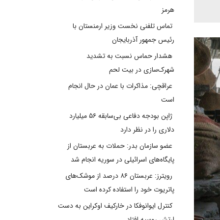
هرمز
تماس تلفنی نخست وزیر ارمنستان با
رئیس جمهور آذربایجان
هشدار حماس نسبت به تشدید
شهرک‌سازی در بیت‌ لحم
عراقچی: مذاکرات با عمان در حال انجام
است
ژاپن بودجه دفاعی بی‌سابقه ۵۶ میلیارد
دلاری را در نظر دارد
عضو سازمان بدر: حملات به عربستان از
پایگاه‌های اسرائیلی در سوریه انجام شد
رویترز: عربستان ۸۶ درصد از موشک‌های
پاتریوت خود را استفاده کرده است
کنترل ایوانوفکا در خارکیف اوکراین به دست
ارتش روسیه افتاد