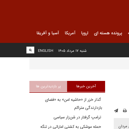
پرونده هسته ای
اروپا
آمریکا
آسیا و آفریقا
شنبه ۱۷ مرداد ۱۴۰۵
ENGLISH
آخرین خبرها
پر بازدیدترین ها
گذار خزر از «حاشیه امن» به «فضای
بازدارندگی متراکم
ترامپ گرفتار در شن‌زار سیاسی
 مردان
حمله موشکی به کشتی اماراتی در تنگه