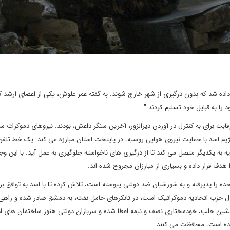
 داده شد که بدون درگیری از شهر خارج شوند. به گفته عمر علوش، یکی از اعضای ارشد ک
ا به قبایل خود تسلیم کردند."
ابت برای به کنترل در آوردن دیرالزور، آخرین سنگر داعش، بودند. نیروهای دموکرات سو
ژیم اسد با حمایت نیروی هوایی روسیه، در پایتخت استان مبارزه می کند. یک خط تلفن
ه به یکدیگر متصل می کند تا از درگیری های ناخواسته جلوگیری به عمل آید. با این وجو
هدف قرار داده و بسیاری از مبارزان مجروح شده اند.
ده را پذیرفته و به شورشیان ضد دولتی پیوسته است، تلاش کرده تا با اسد به توافق ب
ترل حزب اتحادیه دموکراتیک است، در تانکرهای حامل نفت، به دمشق صادر شده و راهی
ین حلب، خودمختاری نصف و نیمه اعطا شده و سربازان دولتی هنوز ساختمان های ادا
ده است، محافظت می کنند.