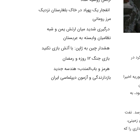
انفجار یک پهپاد در خاک بلغارستان نزدیک
مرز رومانی
درگیری شدید میان ارتش یمن و شبه
نظامیان وابسته به عربستان
هشدار چین به ژاپن: با آتش بازی نکنید
رد در
بازی جنگ ۱۲ روزه و رمضان
هرمز و باب‌المندب؛ هندسه جدید
ریه اخیرا
بازدارندگی و آزمون دیپلماسی ایران
د، به
رسد. نفت
 زمینی،
ری را که