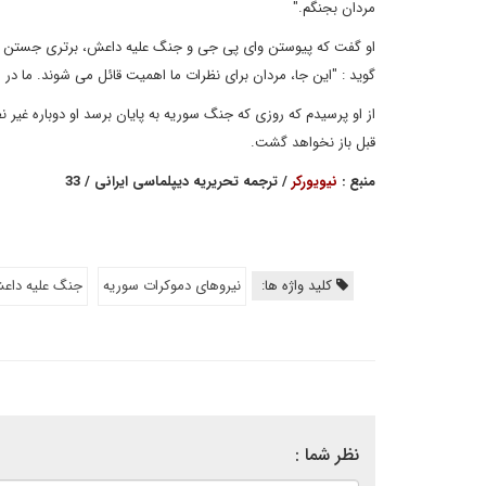
مردان بجنگم."
او گفت که پیوستن وای پی جی و جنگ علیه داعش، برتری جستن از 
گوید : "این جا، مردان برای نظرات ما اهمیت قائل می شوند. ما در 
از او پرسیدم که روزی که جنگ سوریه به پایان برسد او دوباره غیر 
قبل باز نخواهد گشت.
منبع :
نیویورکر
/ ترجمه تحریریه دیپلماسی ایرانی / 33
کلید واژه ها:
نیروهای دموکرات سوریه
جنگ علیه داع
نظر شما :