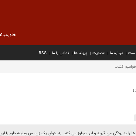
خاورمیانه
خست
درباره ما
عضویت
پیوند ها
تماس با ما
RSS
 نخواهیم گشت
ش
ن ها را به بردگی می گیرند و آنها تجاوز می کنند. به عنوان یک زن، من وظیفه دارم با این