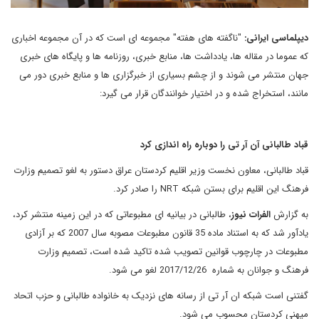
دیپلماسی ایرانی:
"ناگفته های هفته" مجموعه ای است که در آن مجموعه اخباری
که عموما در مقاله ها، یادداشت ها، منابع خبری، روزنامه ها و پایگاه های خبری
جهان منتشر می شوند و از چشم بسیاری از خبرگزاری ها و منابع خبری دور می
مانند، استخراج شده و در اختیار خوانندگان قرار می گیرد:
قباد طالبانی آن آر تی را دوباره راه اندازی کرد
قباد طالبانی، معاون نخست وزیر اقلیم کردستان عراق دستور به لغو تصمیم وزارت
فرهنگ این اقلیم برای بستن شبکه
NRT
را صادر کرد.
به گزارش
الفرات نیوز
، طالبانی در بیانیه ای مطبوعاتی که در این زمینه منتشر کرد،
یادآور شد که به استناد ماده 35 قانون مطبوعات مصوبه سال 2007 که بر آزادی
مطبوعات در چارچوب قوانین تصویب شده تاکید شده است، تصمیم وزارت
فرهنگ و جوانان به شماره 2017/12/26 لغو می شود.
گفتنی است شبکه ان آر تی از رسانه های نزدیک به خانواده طالبانی و حزب اتحاد
میهنی کردستان محسوب می شود.