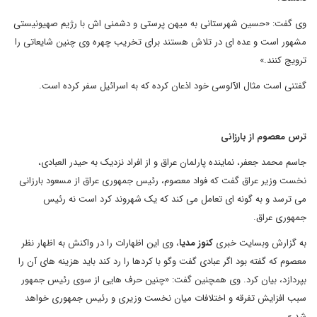
وی گفت: «حسین شهرستانی به میهن پرستی و دشمنی اش با رژیم صهیونیستی
مشهور است و عده ای در تلاش هستند برای تخریب چهره وی چنین شایعاتی را
ترویج کنند.»
گفتنی است مثال الآلوسی خود اذعان کرده که به اسرائیل سفر کرده است.
ترس معصوم از بارزانی
جاسم محمد جعفر، نماینده پارلمان عراق و از افراد نزدیک به حیدر العبادی،
نخست وزیر عراق گفت که فواد معصوم، رئیس جمهوری عراق از مسعود بارزانی
می ترسد و به گونه ای تعامل می کند که یک شهروند کرد است نه رئیس
جمهوری عراق.
به گزارش وبسایت خبری
کنوز مدیا
، وی این اظهارات را در واکنش به اظهار نظر
معصوم که گفته بود اگر عبادی گفت وگو با کردها را رد کند باید هزینه های آن را
بپردازد، بیان کرد. وی همچنین گفت: «چنین حرف هایی از سوی رئیس جمهور
سبب افزایش تفرقه و اختلافات میان نخست وزیری و رئیس جمهوری خواهد
شد.»