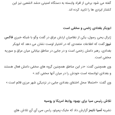
گفته می شود برخی از افراد وابسته به دستگاه امنیتی حشد الشعبی نیز این
کشتار ایزدی ها را تایید کرده اند.
ابوبکر بغدادی زخمی و مخفی است
ژنرال یحی رسول، یکی از نظامیان ارتش عراق در گفت وگو با شبکه خبری
فاکس
نیوز
گفت که اطلاعات متعددی که در اختیار اوست نشان می دهد که ابوبکر
بغدادی، رهبر داعش زخمی است و در جایی در مناطق بیابانی میان عراق و سوریه
مخفی است.
وی همچنین گفت: «در این مناطق همچنین گروه های مخفی داعش فعال هستند
و بغدادی توانسته است خودش را در میان آنها مخفی کند.»
وی گفت: «احتمالا محل اختفای بغدادی جایی در نزدیکی شهر مرزی قائم است.»
تلاش رئیس سیا برای بهبود روابط امریکا و روسیه
نشریه
آسیا تایمز
گزارش داد که مایک پمپئو، رئس سی آی آی تلاش های