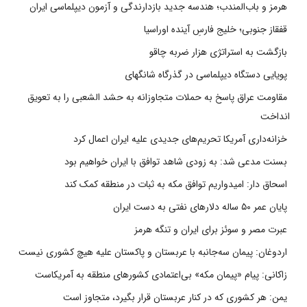
هرمز و باب‌المندب؛ هندسه جدید بازدارندگی و آزمون دیپلماسی ایران
قفقاز جنوبی؛ خلیج فارسِ آینده اوراسیا
بازگشت به استراتژی هزار ضربه چاقو
پویایی دستگاه دیپلماسی در گذرگاه شانگهای
مقاومت عراق پاسخ به حملات متجاوزانه به حشد الشعبی را به تعویق
انداخت
خزانه‌داری آمریکا تحریم‌های جدیدی علیه ایران اعمال کرد
بسنت مدعی شد: به زودی شاهد توافق با ایران خواهیم بود
اسحاق دار: امیدواریم توافق مکه به ثبات در منطقه کمک کند
پایان عمر ۵۰ ساله دلارهای نفتی به دست ایران
عبرت مصر و سوئز برای ایران و تنگه هرمز
اردوغان: پیمان سه‌جانبه با عربستان و پاکستان علیه هیچ کشوری نیست
زاکانی: پیام «پیمان مکه» بی‌اعتمادی کشورهای منطقه به آمریکاست
یمن: هر کشوری که در کنار عربستان قرار بگیرد، متجاوز است