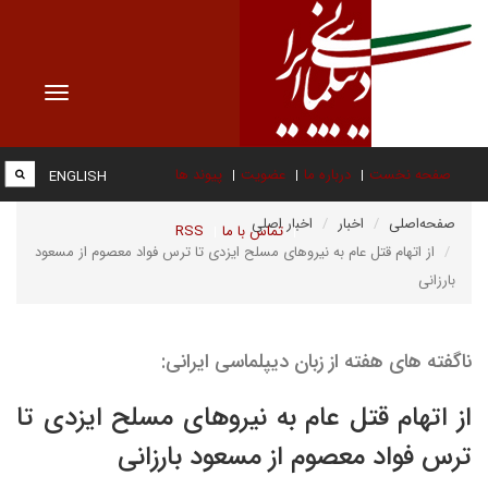
Toggle
vigation
صفحه نخست
درباره ما
عضویت
پیوند ها
ENGLISH
صفحه‌اصلی
اخبار
اخبار اصلی
تماس با ما
RSS
از اتهام قتل عام به نیروهای مسلح ایزدی تا ترس فواد معصوم از مسعود
بارزانی
ناگفته های هفته از زبان دیپلماسی ایرانی:
از اتهام قتل عام به نیروهای مسلح ایزدی تا
ترس فواد معصوم از مسعود بارزانی