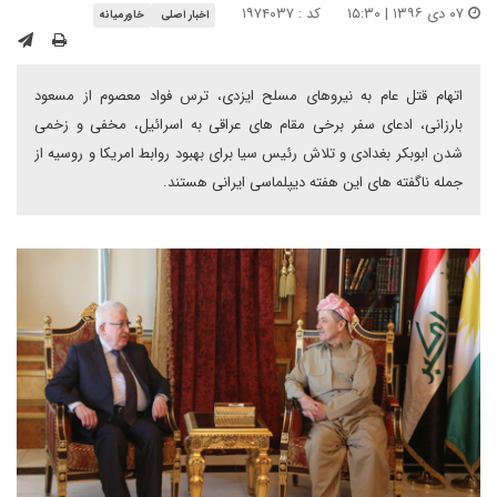
۰۷ دی ۱۳۹۶ | ۱۵:۳۰
کد : ۱۹۷۴۰۳۷
اخبار اصلی
خاورمیانه
اتهام قتل عام به نیروهای مسلح ایزدی، ترس فواد معصوم از مسعود
بارزانی، ادعای سفر برخی مقام های عراقی به اسرائیل، مخفی و زخمی
شدن ابوبکر بغدادی و تلاش رئیس سیا برای بهبود روابط امریکا و روسیه از
جمله ناگفته های این هفته دیپلماسی ایرانی هستند.