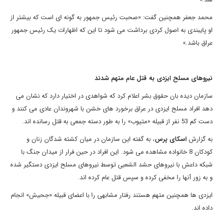
محمد جعفر همچنین گفت: «صحبت رئیس جمهور به گونه ای است که بیشتر از
او پایبندی به اصول کردی برداشت می شود تا این که اظهارات یک رئیس جمهور
عراق باشد.»
نیروهای مسلح ایزدی به قتل عام متهم شدند
سازمان دیده بان حقوق بشر اعلام کرد که شواهدی در اختیار دارد که نشان می
دهد افراد مسلح ایزدی در عراق برخورد های خشن با شهروندان عادی می کنند و
دست کم 53 نفر از قبیله «متیوب» را به طور دسته جمعی به قتل رسانده اند.
به گزارش
اسکای پرس
، به گفته این سازمان در میان کشته شدگان زنان و
کودکان 8 خانواده مشاهده می شود. این افراد در حین فرار از میدان جنگ با
شبکه داعش با نیروهای حشد الشعبی توسط نیروهای مسلح ایزدی دستگیر شده
و به زور آنها را مخفی کرده و سپس قتل عام کرده اند.
ایزدی ها همچنین متهم هستند رفتار مشابهی را با اعضای قبیله «جحیش» انجام
داده اند.