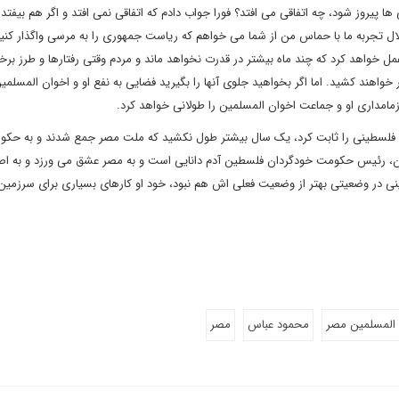
 پیروز شود، چه اتفاقی می افتد؟ فورا جواب دادم که اتفاقی نمی افتد و اگر هم بیفتد
لال تجربه ما با حماس من از شما می خواهم که ریاست جمهوری را به مرسی واگذار کنی
مل خواهد کرد که چند ماه بیشتر در قدرت نخواهد ماند و مردم وقتی رفتارها و طرز بر
یر خواهند کشید. اما اگر بخواهید جلوی آنها را بگیرید فضایی به نفع او و اخوان المسلمی
زمامداری او و جماعت اخوان المسلمین را طولانی خواهد کرد.
سطینی را ثابت کرد، یک سال بیشتر طول نکشید که ملت مصر جمع شدند و به حکو
ازن، رئیس حکومت خودگردان فلسطین آدم دانایی است و به مصر عشق می ورزد و به اص
نی در وضعیتی بهتر از وضعیت فعلی اش هم نبود، خود او کارهای بسیاری برای سرزمی
 المسلمین مصر
محمود عباس
مصر