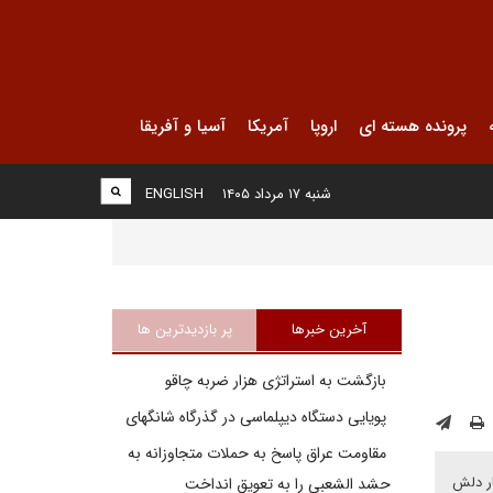
پرونده هسته ای
اروپا
آمریکا
آسیا و آفریقا
شنبه ۱۷ مرداد ۱۴۰۵
ENGLISH
آخرین خبرها
پر بازدیدترین ها
بازگشت به استراتژی هزار ضربه چاقو
پویایی دستگاه دیپلماسی در گذرگاه شانگهای
مقاومت عراق پاسخ به حملات متجاوزانه به
ار دلش
حشد الشعبی را به تعویق انداخت