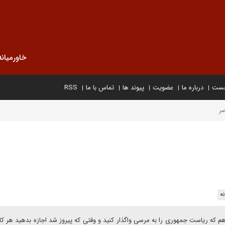
خاورمیانه
خست
درباره ما
عضویت
پیوند ها
تماس با ما
RSS
ر
نه
م که ریاست جمهوری را به مرسی واگذار کنید و وقتی که پیروز شد اجازه بدهید هر ک