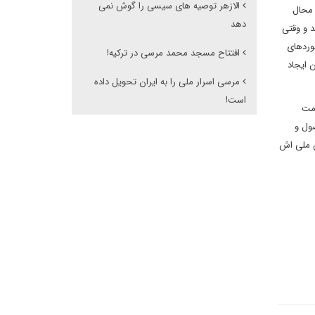
الازهر توصیه های سیسی را گوش نمی
 محال
دهد
د و وقتی
خوردهای
افتتاح مسجد محمد مرسی در ترکیه!
ن ایجاد
مرسی اسرار ملی را به ایران تحویل ‌داده
است!
مت
ول و
ن ملی اش