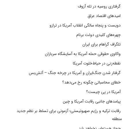
گرفتاری روسیه در تله آزوف
امیدهای اقتصاد عراق
دویست و پنجاه سالگی انقلاب آمریکا در ترازو
چهره‌های کلیدی دولت برنام
تلگراف گراهام برای ایران
واکاوی حقوقی حمله آمریکا به آسایشگاه سربازان
نقطه‌زنی در حیاط‌خلوت آمریکا
گرفتار شدن جنگ‌ایران و آمریکا در چرخه جنگ – آتش‌بس
خطای محاسباتی چگونه رخ می‌دهد؟
آمریکا در پی چیست؟
پیامدهای جانبی رقابت آمریکا و چین
رقابت ترکیه و رژیم صهیونیستی؛ آزمونی برای تسلط بر نظم جدید
منطقه
حجاز هسته‌ای نخواهد شد