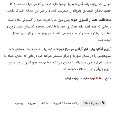
تجاری در روابط واشنگتن با برزیل وجود دارد درحالی که دو طرف مانده اند که
چطور بحران اقتصادی ونزوئلا را مدیریت کنند و بر سر این مساله اختلاف دارند.
محافظت هند از قلمروی خود:
چین روی دریا قدرت خود را گسترش داده است
درحالی که هند قصد دارد همکاری خود را با ایالات متحده گسترش دهد. ژاپن و
استرالیا بیشتر با همدیگر همکاری می کنند تا در برابر همسایگان خود تعادل
ایجاد کنند.
آرزوی آنکارا برای قرار گرفتن در مرکز توجه:
ترکیه برای اثبات قدرت مستقل خود،
نیروهایش را در شمال سوریه و عراق مستقر خواهد کرد درحالی که ادعای حمله به
سمت شرق دریای مدیترانه را مطرح می کند و با برنامه های قبری بر سر منابع
انرژی زیرآبی دچار اختلاف خواهد شد.
منبع:
استراتفور
/ مترجم: روزبه آرش
کلید واژه ها:
ایالات متحده امریکا
ترکیه
سوریه
روسیه