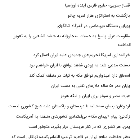
قفقاز جنوبی؛ خلیج فارسِ آینده اوراسیا
بازگشت به استراتژی هزار ضربه چاقو
پویایی دستگاه دیپلماسی در گذرگاه شانگهای
مقاومت عراق پاسخ به حملات متجاوزانه به حشد الشعبی را به تعویق
انداخت
خزانه‌داری آمریکا تحریم‌های جدیدی علیه ایران اعمال کرد
بسنت مدعی شد: به زودی شاهد توافق با ایران خواهیم بود
اسحاق دار: امیدواریم توافق مکه به ثبات در منطقه کمک کند
پایان عمر ۵۰ ساله دلارهای نفتی به دست ایران
عبرت مصر و سوئز برای ایران و تنگه هرمز
اردوغان: پیمان سه‌جانبه با عربستان و پاکستان علیه هیچ کشوری نیست
زاکانی: پیام «پیمان مکه» بی‌اعتمادی کشورهای منطقه به آمریکاست
یمن: هر کشوری که در کنار عربستان قرار بگیرد، متجاوز است
دفتر حفاظت منافع ایران در قاهره: ترامپ التماس‌کننده توافقی است که