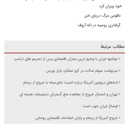
خود ویران کرد
ناقوس مرگ دریای خزر
گرفتاری روسیه در تله آزوف
مطالب مرتبط
مواجهه ایران با وخیم ترین بحران اقتصادی پس از تحریم های ترامپ
سرنوشت سهام عدالت در گرو عملکرد بازار بورس
ادعاهای دروغین آمریکا درباره امنیت خاورمیانه با خروج از برجام
تهران و احتمال خروج از معاهده منع گسترش تسلیحات هسته ای
اوضاع ایران خوب است
خروج آمریکا از برجام و پایان اصلاحات اقتصادی روحانی