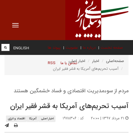
Toggle
vigation
صفحه نخست
درباره ما
عضویت
پیوند ها
ENGLISH
صفحه‌اصلی
اخبار
اخبار اصلی
تماس با ما
RSS
آسیب تحریم‌های آمریکا به قشر فقیر ایران
مردم از سوء‌مدیریت اقتصادی و فساد خشمگین هستند
آسیب تحریم‌های آمریکا به قشر فقیر ایران
۲۱ مرداد ۱۳۹۷ | ۲۰:۰۰
کد : ۱۹۷۸۳۰۶
اخبار اصلی
آمریکا
اقتصاد و انرژی