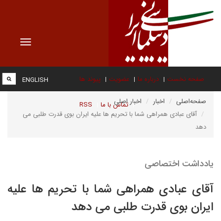
Toggle
vigation
صفحه نخست
درباره ما
عضویت
پیوند ها
ENGLISH
صفحه‌اصلی
اخبار
اخبار اصلی
تماس با ما
RSS
آقای عبادی همراهی شما با تحریم ها علیه ایران بوی قدرت طلبی می
دهد
یادداشت اختصاصی
آقای عبادی همراهی شما با تحریم ها علیه
ایران بوی قدرت طلبی می دهد