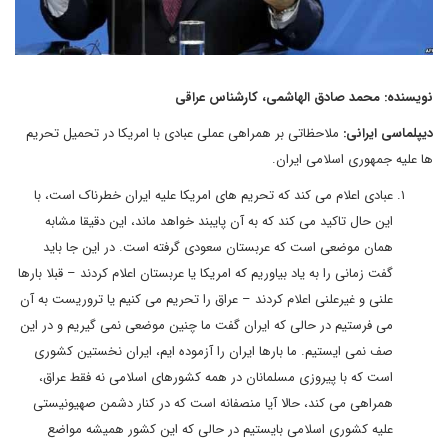
نویسنده: محمد صادق الهاشمی، کارشناس عراقی
دیپلماسی ایرانی:
ملاحظاتی بر همراهی عملی عبادی با امریکا در تحمیل تحریم
ها علیه جمهوری اسلامی ایران.
عبادی اعلام می کند که تحریم های امریکا علیه ایران خطرناک است، با
این حال تاکید می کند که به آن پایبند خواهد ماند، این دقیقا مشابه
همان موضعی است که عربستان سعودی گرفته است. در این جا باید
گفت زمانی را به یاد بیاوریم که امریکا یا عربستان اعلام کردند – قبلا بارها
علنی و غیرعلنی اعلام کردند – عراق را تحریم می کنیم یا تروریست به آن
می فرستیم در حالی که ایران گفت ما چنین موضعی نمی گیریم و در این
صف نمی ایستیم. ما بارها ایران را آزموده ایم، ایران نخستین کشوری
است که با پیروزی مسلمانان در همه کشورهای اسلامی نه فقط عراق،
همراهی می کند، حالا آیا منصفانه است که در کنار دشمن صهیونیستی
علیه کشوری اسلامی بایستیم در حالی که این کشور همیشه مواضع