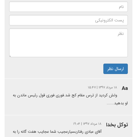
ارسال نظر
Aa
۱۸ مرداد ۱۳۹۷ | ۱۵:۴۷
ولش کردید از ترس مقام کج شد.فوری فوری قول رئیس ماندن به
او بدهید......
توکل بخدا
۱۸ مرداد ۱۳۹۷ | ۱۹:۰۴
آقای عبادی رفتاربسیارعجیب شما عجایب هفت گانه را به