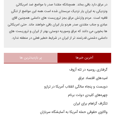
در عراق دارد باقی بماند. همچنانکه مقتدا صدر با مواضع ضد امریکائی
ونزدیکی به ایران یار نزدیک عربستان شده است.همه این مواضع از تنگی
قافیه است. مردم وارتش عراق بجز تروریست های داعشی همچنین اقای
عبادی و جناب مقتدی صدر هردو یار ایران باقی خواهند ماند. حتی امریکائی
ها بخوبی می دانند که عراق وسوریه دوستی بهتر از ایران و تروریست های
داعشی دشمنی قدرتمند تر از ایران در شرایط خطیر فعلی در منطقه ندارد.
آخرین خبرها
پر بازدیدترین ها
گرفتاری روسیه در تله آزوف
امیدهای اقتصاد عراق
دویست و پنجاه سالگی انقلاب آمریکا در ترازو
چهره‌های کلیدی دولت برنام
تلگراف گراهام برای ایران
واکاوی حقوقی حمله آمریکا به آسایشگاه سربازان