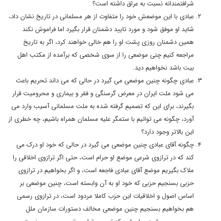
شرافتمندانه نسبت به عراق داشته است؟
عبادی با این موضعش خود را متفاوت از هر مسلمانی در تاریخ نشان داد،
شاید او موفق شود و مورد تایید دشمنان قرار بگیرد اما فراموش نکند
همین دشمنان روزی پشت او را هم خالی خواهند کرد، اگر به تاریخ
مراجعه کنیم چنی موضعی را از سوی شخصی که برآمده از مکتب اهل
بیت باشد نخواهیم دید.
عبادی چگونه چنین موضعی می گیرد در حالی که می داند تحریم باعث
می شود ملت ایران در معرض گرسنگی و فقر و بیماری و محرومیت قرار
بگیرند، برای این که تصمیمِ گرفته شده به ملت مسلمانی آسیب وارد می
آورد، چگونه می توانیم با ستمگر علیه مسلمان همراه باشیم، چه خطری از
این بالاتر وجود دارد؟
چگونه آقای عبادی چنین موضعی می گیرد در حالی که خود او درک می
کند که در ترازوی شرعی موضع او حرام است، حتی اگر ترازوی اخلاقی را
ملاک بگیریم موضع آقای عبادی فاجعه است، و اگر بخواهیم در ترازوی
حزبی بسنجیم حزبی که خود او به آن وابسته است، چنین موضعی بر
اساس اصول و اخلاقیات این حزب کاملا مردود است، در ترازوی رسمی
هم بخواهیم بسنجیم چنین موضعی مخالف دستورات سازمان ملل